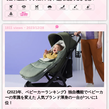
1811 views ･ 2023/12/28
《2023年、ベビーカーランキング》独自機能でベビーカ
ーの常識を変えた 人気ブランド渾身の一台がついに1
位！