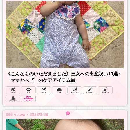
《こんなものいただきました》三女への出産祝い10選♪
ママとベビーのケアアイテム編
669 views ･ 2023/8/28