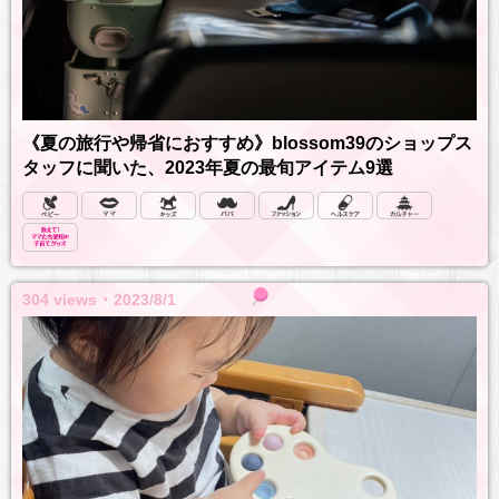
《夏の旅行や帰省におすすめ》blossom39のショップス
タッフに聞いた、2023年夏の最旬アイテム9選
304 views ･ 2023/8/1