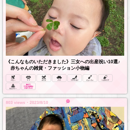
《こんなものいただきました》三女への出産祝い10選♪
赤ちゃんの雑貨・ファッション小物編
803 views ･ 2023/8/10