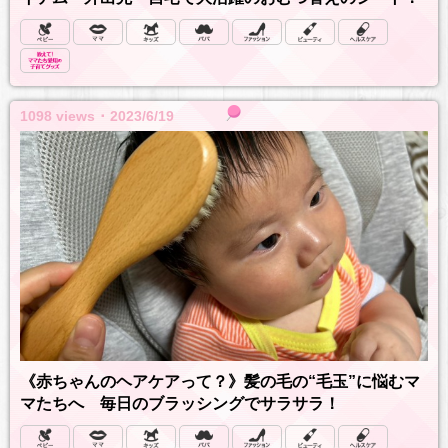
1098 views ･ 2023/6/19
《赤ちゃんのヘアケアって？》髪の毛の“毛玉”に悩むマ
マたちへ 毎日のブラッシングでサラサラ！