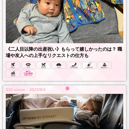
《二人目以降の出産祝い》もらって嬉しかったのは？ 職
場や友人への上手なリクエストの仕方も
310 views ･ 2023/8/4