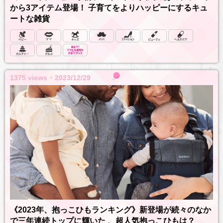
から3アイテム登場！ 子育てをよりハッピーにするキュ
ートな雑貨
1375 views ･ 2023/12/29
《2023年、抱っこひもランキング》新登場が続々のなか
で三年連続トップに輝いた 、超人気抱っこひもは？