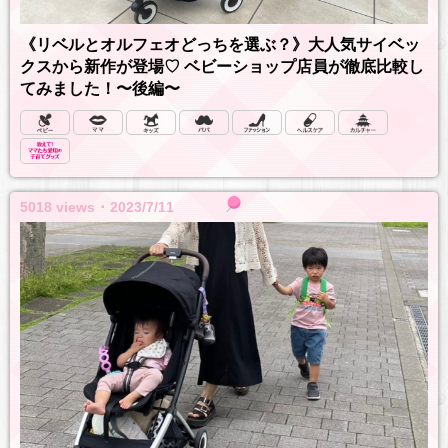
《リベルとオルフェオどっちを選ぶ？》大人気サイベッ
クスから新作が登場♡ ベビーショップ店員が徹底比較し
てみました！〜後編〜
5018 views ･ 2023/7/11