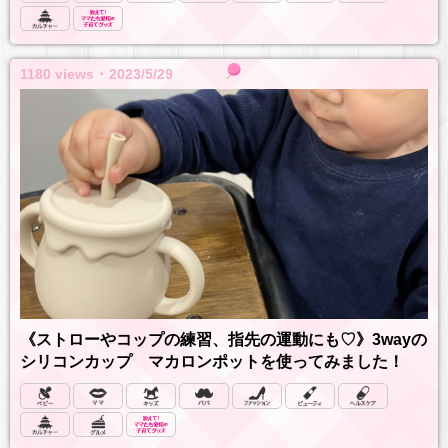
1180 views ･ 2023/5/29
《ストローやコップの練習、指先の運動にも♡》3wayの
シリコンカップ マカロンポットを使ってみました！