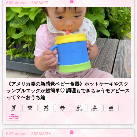
803 views ･ 2023/9/7
《アメリカ発の新感覚ベビー食器》ホットケーキやスク
ランブルエッグが超簡単♡ 調理もできちゃうモアピース
って？〜おうち編
547 views ･ 2023/8/29