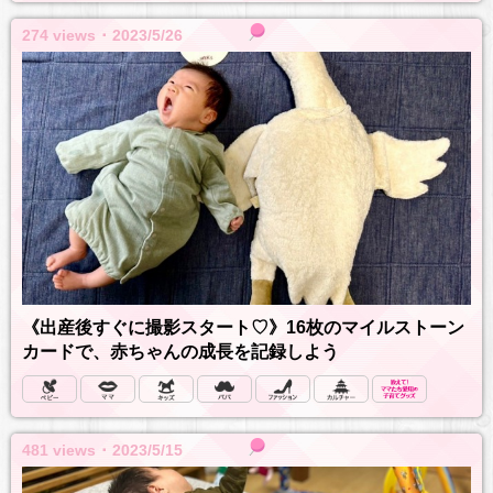
274 views ･ 2023/5/26
《出産後すぐに撮影スタート♡》16枚のマイルストーン
カードで、赤ちゃんの成長を記録しよう
481 views ･ 2023/5/15