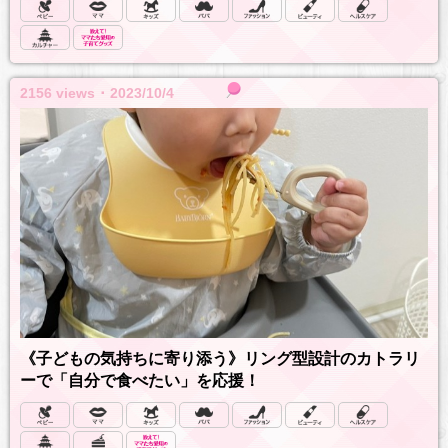
2156 views ･ 2023/10/4
《子どもの気持ちに寄り添う》リング型設計のカトラリ
ーで「自分で食べたい」を応援！