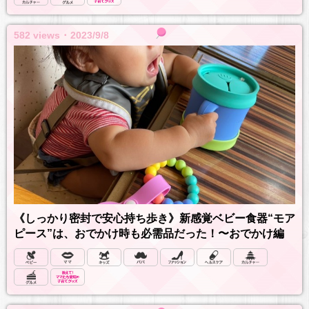
582 views ･ 2023/9/8
《しっかり密封で安心持ち歩き》新感覚ベビー食器“モア
ピース”は、おでかけ時も必需品だった！〜おでかけ編