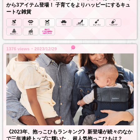
から3アイテム登場！ 子育てをよりハッピーにするキュ
ートな雑貨
1376 views ･ 2023/12/29
《2023年、抱っこひもランキング》新登場が続々のなか
で三年連続トップに輝いた 、超人気抱っこひもは？