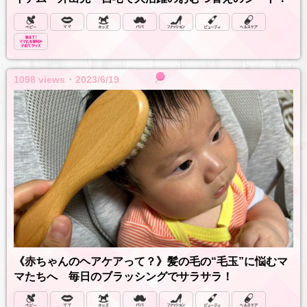
1098 views ･ 2023/6/19
《赤ちゃんのヘアケアって？》髪の毛の“毛玉”に悩むマ
マたちへ 毎日のブラッシングでサラサラ！