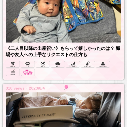
《二人目以降の出産祝い》もらって嬉しかったのは？ 職
場や友人への上手なリクエストの仕方も
310 views ･ 2023/8/4