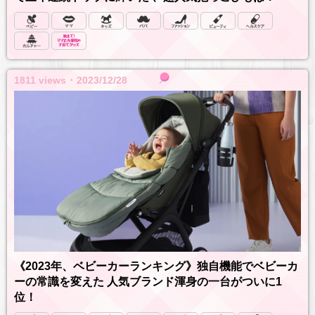
1811 views ･ 2023/12/28
《2023年、ベビーカーランキング》独自機能でベビーカ
ーの常識を変えた 人気ブランド渾身の一台がついに1
位！