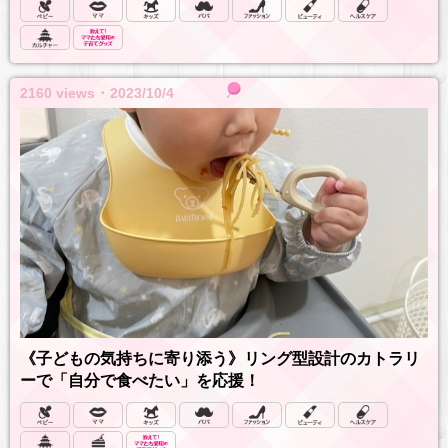
2160 views ･ 2023/10/4
《子どもの気持ちに寄り添う》リング型設計のカトラリ
ーで「自分で食べたい」を応援！