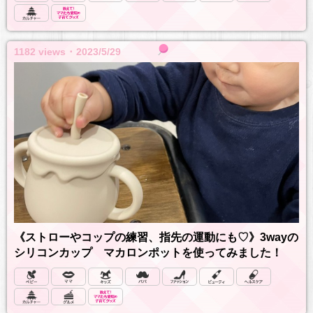
1182 views ･ 2023/5/29
《ストローやコップの練習、指先の運動にも♡》3wayの
シリコンカップ マカロンポットを使ってみました！