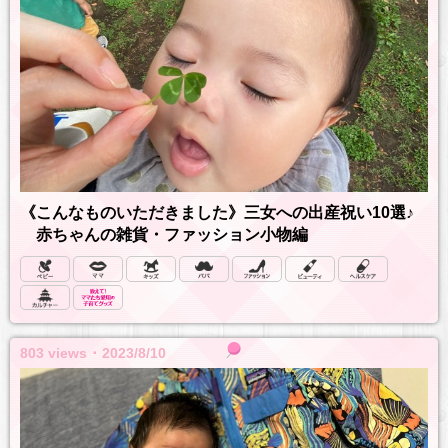
《こんなものいただきました》三女への出産祝い10選♪
赤ちゃんの雑貨・ファッション小物編
803 views ･ 2023/8/10