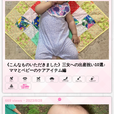
《こんなものいただきました》三女への出産祝い10選♪
ママとベビーのケアアイテム編
669 views ･ 2023/8/28