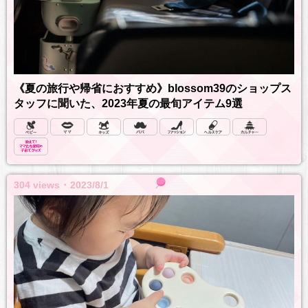
《夏の旅行や帰省におすすめ》blossom39のショップス
タッフに聞いた、2023年夏の最旬アイテム9選
304 views ･ 2023/8/1