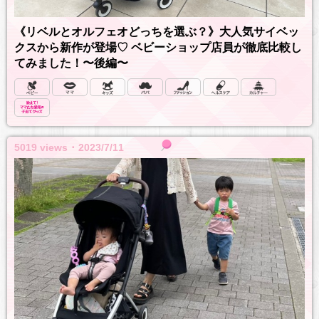
《リベルとオルフェオどっちを選ぶ？》大人気サイベッ
クスから新作が登場♡ ベビーショップ店員が徹底比較し
てみました！〜後編〜
5019 views ･ 2023/7/11