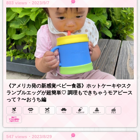
803 views ･ 2023/9/7
《アメリカ発の新感覚ベビー食器》ホットケーキやスク
ランブルエッグが超簡単♡ 調理もできちゃうモアピース
って？〜おうち編
547 views ･ 2023/8/29