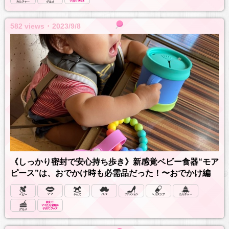
582 views ･ 2023/9/8
《しっかり密封で安心持ち歩き》新感覚ベビー食器“モア
ピース”は、おでかけ時も必需品だった！〜おでかけ編