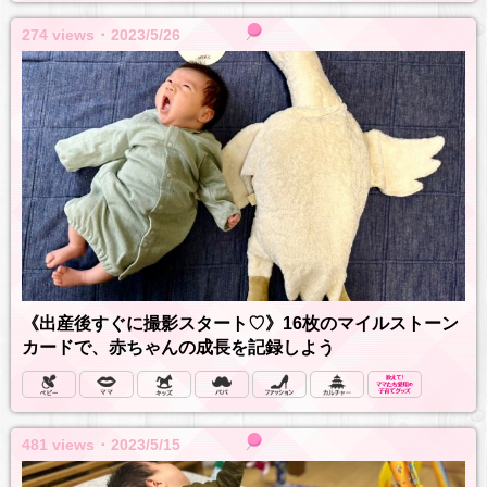
274 views ･ 2023/5/26
《出産後すぐに撮影スタート♡》16枚のマイルストーン
カードで、赤ちゃんの成長を記録しよう
481 views ･ 2023/5/15