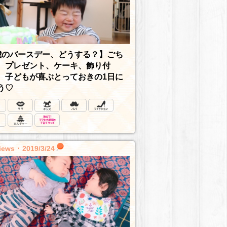
歳のバースデー、どうする？】ごち
、プレゼント、ケーキ、飾り付
 子どもが喜ぶとっておきの1日に
う♡
iews ･ 2019/3/24