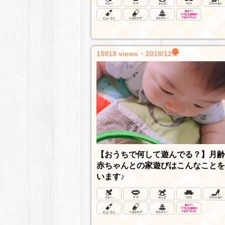
15918 views ･ 2018/12/2
【おうちで何して遊んでる？】月齢
赤ちゃんとの家遊びはこんなことを
います♪