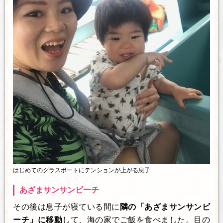
はじめてのグラスボートにテンションが上がる息子
あざまサンサンビーチ
その後は息子が寝ている間に
隣の「あざまサンサンビ
ーチ」に移動
して、海の家でご飯を食べました。目の