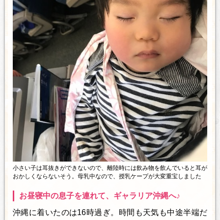
小さい子は耳抜きができないので、離陸時には飲み物を飲んでいると耳が
おかしくならないそう。母乳中なので、授乳ケープが大変重宝しました
お昼寝中の息子を連れて、ギャラリア沖縄へ♪
沖縄に着いたのは16時過ぎ。時間も天気も中途半端だ