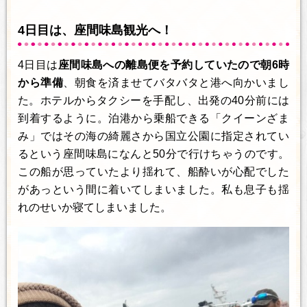
4日目は、座間味島観光へ！
4日目は
座間味島への離島便を予約していたので朝6時
から準備
、朝食を済ませてバタバタと港へ向かいまし
た。ホテルからタクシーを手配し、出発の40分前には
到着するように。泊港から乗船できる「クイーンざま
み」ではその海の綺麗さから国立公園に指定されてい
るという座間味島になんと50分で行けちゃうのです。
この船が思っていたより揺れて、船酔いが心配でした
があっという間に着いてしまいました。私も息子も揺
れのせいか寝てしまいました。