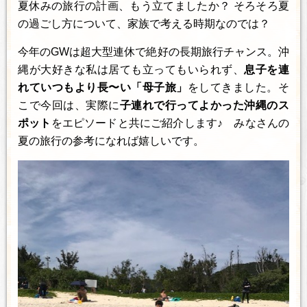
夏休みの旅行の計画、もう立てましたか？ そろそろ夏
の過ごし方について、家族で考える時期なのでは？
今年のGWは超大型連休で絶好の長期旅行チャンス。沖
縄が大好きな私は居ても立ってもいられず、
息子を連
れていつもより長〜い「母子旅」
をしてきました。そ
こで今回は、実際に
子連れで行ってよかった沖縄のス
ポット
をエピソードと共にご紹介します♪ みなさんの
夏の旅行の参考になれば嬉しいです。