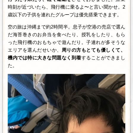
時刻が近づいたら、飛行機に乗るよ〜と言い聞かせ。2
歳以下の子供を連れたグループは優先搭乗できます。
空の旅は沖縄まで約2時間半。息子が空港の売店で選ん
だ海苔巻きのお弁当を食べたり、授乳をしたり、もら
った飛行機のおもちゃで遊んだり。子連れが多そうな
エリアを選んだせいか、
周りの方もとても優しくて、
機内では特に大きな問題なく到着
することができまし
た。