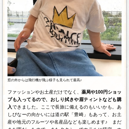
窓の外からは飛行機が飛ぶ様子も見られて最高♪
ファッションやお土産だけでなく、
薬局や100円ショッ
プも入ってるので、おしり拭きや眉ティントなども購
入
できました。ここで長旅に備えるのもいいかも。あ
しびなーの向かいには道の駅「豊崎」もあって、お土
産や地元のフルーツや名産品なども楽しめます♪ まだ