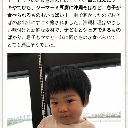
で、セットの定食を頼んだのですが、
白ごはんにソー
キやてびち、ジーマーミ豆腐に沖縄そばなど、息子が
食べられるものもいっぱい！
雨で寒かったのでおそ
ばのお出汁にすごく癒されました。沖縄料理はやさし
い味付けと新鮮な素材で、
子どもとシェアできるもの
ばかり
。息子もママと一緒に同じものが食べられて、
とても満足そうでした。