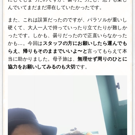
んでいてまだまだ滞在していたかったです。
また、これは誤算だったのですが、パラソルが重いし
硬くて、大人一人で持っていったり立てたりが難しか
ったです。しかも、曇りだったので正直いらなかった
かも…。今回は
スタッフの方にお願いしたら運んでも
らえ、帰りもそのままでいいよ〜と
言ってもらえて本
当に助かりました。母子旅は、
無理せず周りのひとに
協力をお願いしてみるのも大切
です。