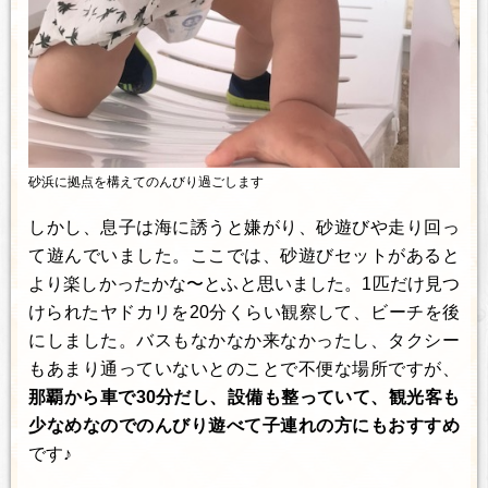
砂浜に拠点を構えてのんびり過ごします
しかし、息子は海に誘うと嫌がり、砂遊びや走り回っ
て遊んでいました。ここでは、砂遊びセットがあると
より楽しかったかな〜とふと思いました。1匹だけ見つ
けられたヤドカリを20分くらい観察して、ビーチを後
にしました。バスもなかなか来なかったし、タクシー
もあまり通っていないとのことで不便な場所ですが、
那覇から車で30分だし、設備も整っていて、観光客も
少なめなのでのんびり遊べて子連れの方にもおすすめ
です♪