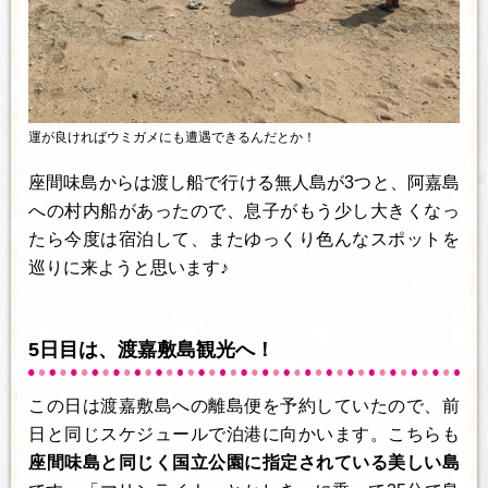
運が良ければウミガメにも遭遇できるんだとか！
座間味島からは渡し船で行ける無人島が3つと、阿嘉島
への村内船があったので、息子がもう少し大きくなっ
たら今度は宿泊して、またゆっくり色んなスポットを
巡りに来ようと思います♪
5日目は、渡嘉敷島観光へ！
この日は渡嘉敷島への離島便を予約していたので、前
日と同じスケジュールで泊港に向かいます。こちらも
座間味島と同じく国立公園に指定されている美しい島