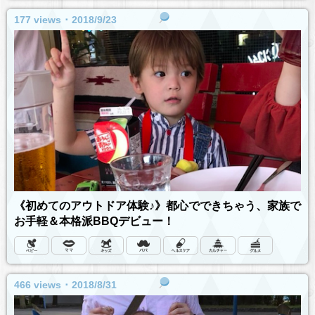
177 views ･ 2018/9/23
《初めてのアウトドア体験♪》都心でできちゃう、家族で
お手軽＆本格派BBQデビュー！
466 views ･ 2018/8/31