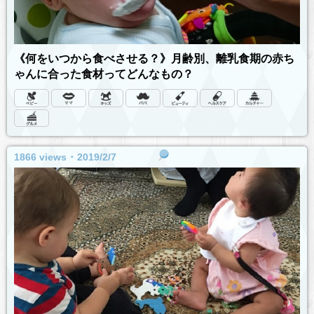
《何をいつから食べさせる？》月齢別、離乳食期の赤ち
ゃんに合った食材ってどんなもの？
1866 views ･ 2019/2/7