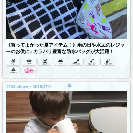
《買ってよかった夏アイテム！》雨の日や水辺のレジャ
ーのお供に♪ カラバリ豊富な防水バッグが大活躍！
1934 views ･ 2018/7/10