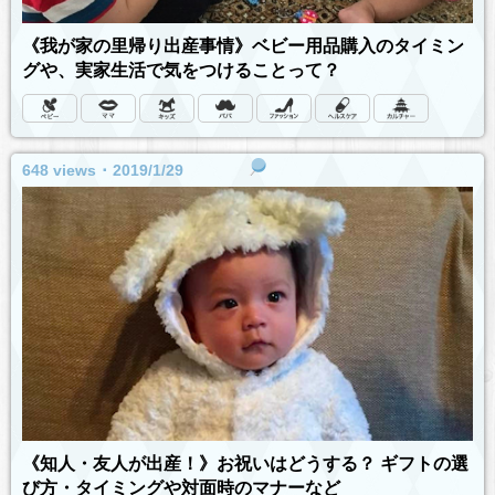
《我が家の里帰り出産事情》ベビー用品購入のタイミン
グや、実家生活で気をつけることって？
648 views ･ 2019/1/29
《知人・友人が出産！》お祝いはどうする？ ギフトの選
び方・タイミングや対面時のマナーなど