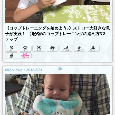
《コップトレーニングを始めよう♪》ストロー大好きな息
子が実践！ 我が家のコップトレーニングの進め方3ス
テップ
693 views ･ 2018/5/31