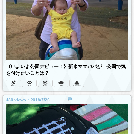
《いよいよ公園デビュー！》新米ママパパが、公園で気
を付けたいことは？
489 views ･ 2018/7/26