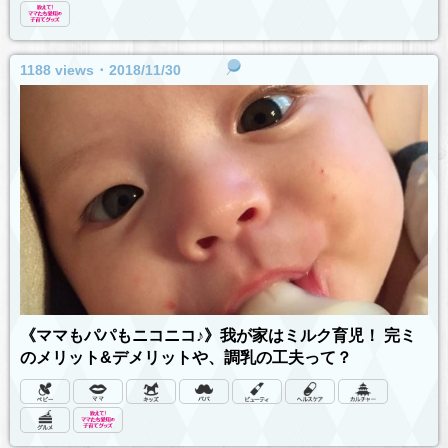
1188 views ･ 2018/11/30
《ママもパパもニコニコ♪》我が家はミルク育児！ 完ミ
のメリット&デメリットや、調乳の工夫って？