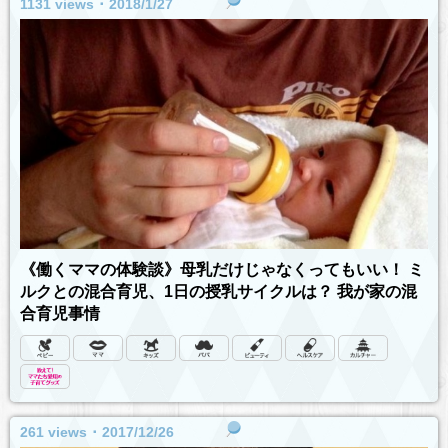
1131 views ･ 2018/1/27
《働くママの体験談》母乳だけじゃなくってもいい！ ミ
ルクとの混合育児、1日の授乳サイクルは？ 我が家の混
合育児事情
261 views ･ 2017/12/26