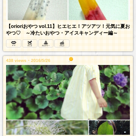
【orioriおやつ vol.11】ヒエヒエ！アツアツ！元気に夏お
やつ♡ ～冷たいおやつ・アイスキャンディー編～
438 views ･ 2016/5/26