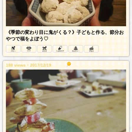
《季節の変わり目に鬼がくる？》子どもと作る、節分お
やつで福をよぼう♡
188 views ･ 2017/12/19