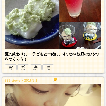
夏の終わりに… 子どもと一緒に、すいか&枝豆のおやつ
をつくろう！
776 views ･ 2016/8/1