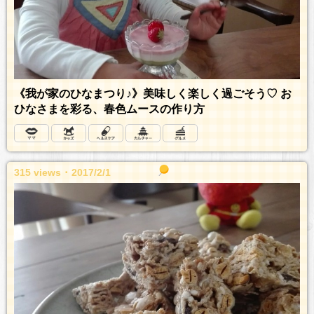
《我が家のひなまつり♪》美味しく楽しく過ごそう♡ お
ひなさまを彩る、春色ムースの作り方
315 views ･ 2017/2/1