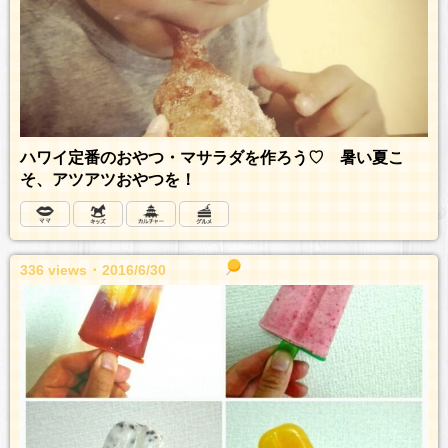
ハワイ定番のおやつ・マサラダを作ろう♡ 暑い夏こ
そ、アツアツおやつを！
336 views ･ 2016/6/30