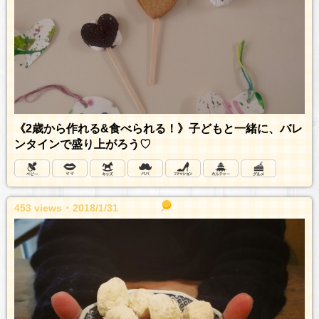
《2歳から作れる&食べられる！》子どもと一緒に、バレ
ンタインで盛り上がろう♡
453 views ･ 2018/1/31