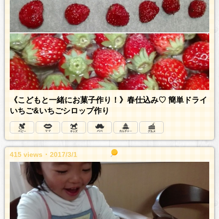
《こどもと一緒にお菓子作り！》春仕込み♡ 簡単ドライ
いちご&いちごシロップ作り
415 views ･ 2017/3/1