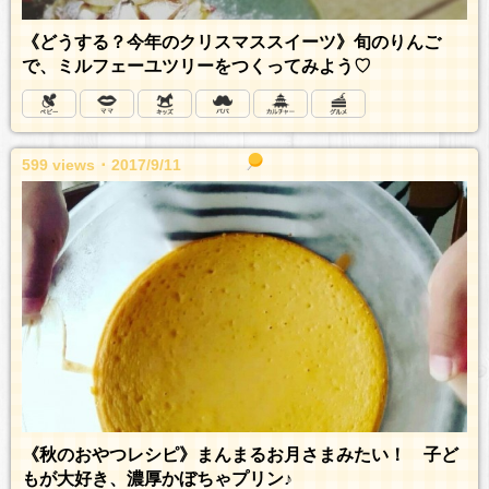
《どうする？今年のクリスマススイーツ》旬のりんご
で、ミルフェーユツリーをつくってみよう♡
599 views ･ 2017/9/11
《秋のおやつレシピ》まんまるお月さまみたい！ 子ど
もが大好き、濃厚かぼちゃプリン♪