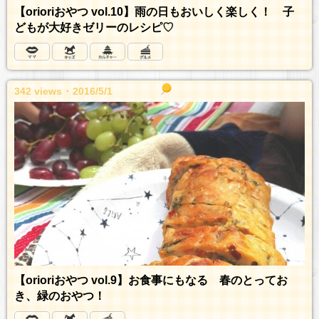
【orioriおやつ vol.10】雨の日もおいしく楽しく！ 子
どもが大好きゼリーのレシピ♡
342 views ･ 2016/5/1
【orioriおやつ vol.9】お食事にもなる 春のとってお
き、緑のおやつ！