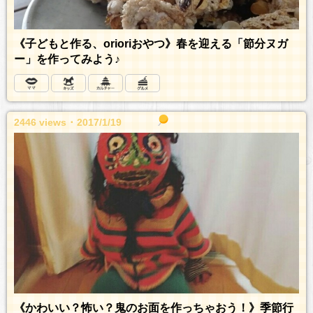
《子どもと作る、orioriおやつ》春を迎える「節分ヌガ
ー」を作ってみよう♪
2446 views ･ 2017/1/19
《かわいい？怖い？鬼のお面を作っちゃおう！》季節行