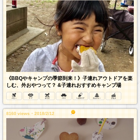
《BBQやキャンプの季節到来！》子連れアウトドアを楽
しむ、外おやつって？ &子連れおすすめキャンプ場
8160 views ･ 2018/2/12