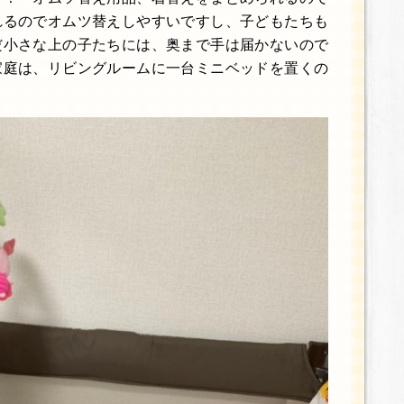
れるのでオムツ替えしやすいですし、子どもたちも
だ小さな上の子たちには、奥まで手は届かないので
家庭は、リビングルームに一台ミニベッドを置くの