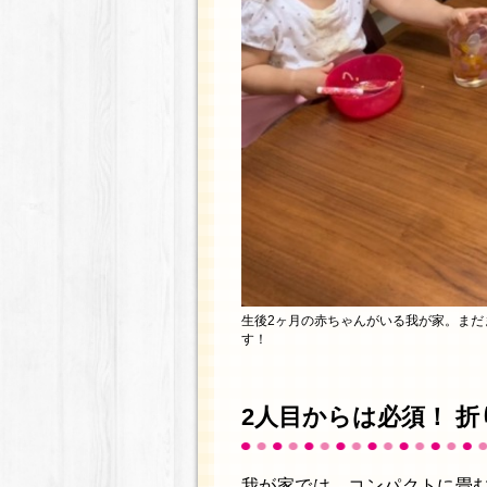
生後2ヶ月の赤ちゃんがいる我が家。ま
す！
2人目からは必須！ 
我が家では、コンパクトに畳