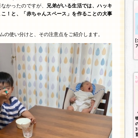
居なかったのですが、
兄弟がいる生活では、ハッキ
ここ！と、「赤ちゃんスペース」を作ることの大事
ムの使い分けと、その注意点をご紹介します。
7
v