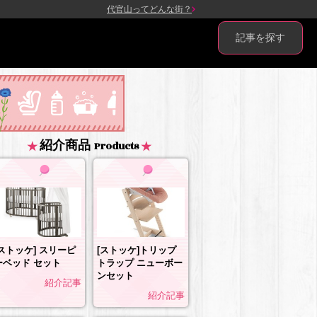
代官山ってどんな街？
記事を探す
紹介商品
Products
[ストッケ] スリーピ
[ストッケ]トリップ
ーベッド セット
トラップ ニューボー
ンセット
紹介記事
紹介記事