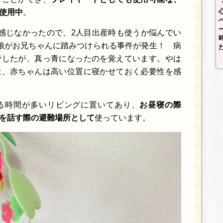
使用中
。
感じなかったので、2人目出産時も使うか悩んでい
娘がお兄ちゃんに踏みつけられる事件が発生！ 病
でしたが、真っ青になったのを覚えています。やは
は、赤ちゃんは高い位置に寝かせておく必要性を感
る時間が多いリビングに置いてあり、
お昼寝の際
を話す際の避難場所として
使っています。