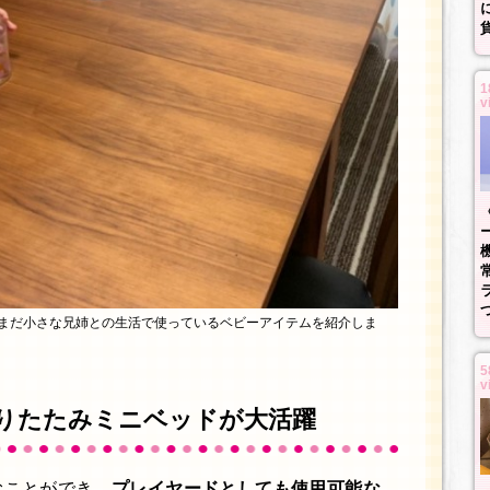
1
v
だまだ小さな兄姉との生活で使っているベビーアイテムを紹介しま
5
v
折りたたみミニベッドが大活躍
むことができ、
プレイヤードとしても使用可能な、