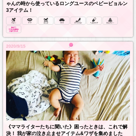
ゃんの時から使っているロングユースのベビービョルン
3アイテム！
2020/9/15
《ママライターたちに聞いた》困ったときは、これで解
決！ 我が家の泣き止ませアイテム&ワザを集めました