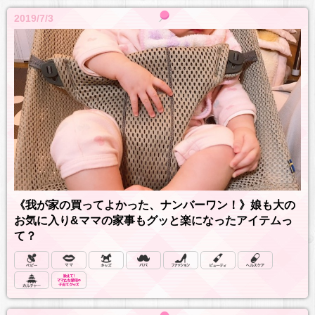
2019/7/3
《我が家の買ってよかった、ナンバーワン！》娘も大の
お気に入り&ママの家事もグッと楽になったアイテムっ
て？