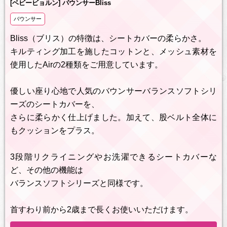
[ベビービョルン] バウンサーBliss
バウンサー
Bliss（ブリス）の特徴は、シートカバーの柔らかさ。
キルティング加工を施したコットンと、メッシュ素材を
使用したAirの2種類をご用意しています。
優しい座り心地で人気のバウンサーバランスソフトシリ
ーズのシートカバーを、
さらに柔らかく仕上げました。加えて、股ベルト全体に
もクッションをプラス。
3段階リクライニングやお洗濯できるシートカバーな
ど、その他の機能は
バランスソフトシリーズと同様です。
首すわり前から2歳まで長くお使いいただけます。