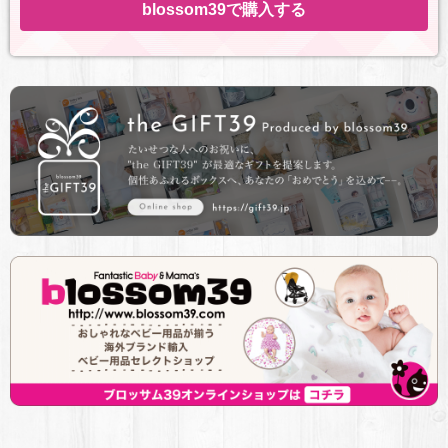
blossom39で購入する