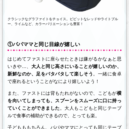
クラシックなグラファイトをチョイス。ビビットなレッドやライトブル
ー、ライムなど、カラーバリエーションも豊富！
①パパママと同じ目線が嬉しい
はじめてファストに座らせたときは嫌がるかなぁと思
いきや…、
大人と同じ高さにいることが嬉しいのか、
新鮮なのか、足をバタバタして楽しそう
。一緒に食卓
で座れるということがなにより嬉しいよう！
また、ファストには背もたれがないので、こどもが
横
を向いてしまっても、スプーンをスムーズに口に持っ
ていくことができました
。大人もこどもと同じテーブ
ルで食事の補助ができるので、とっても楽。
子どもももちろん、パパやママにとっても同じテーブ