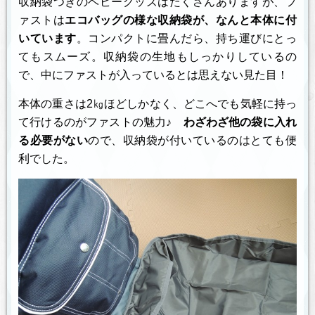
収納袋つきのベビーグッズはたくさんありますが、フ
ァストは
エコバッグの様な収納袋が、なんと本体に付
いています
。コンパクトに畳んだら、持ち運びにとっ
てもスムーズ。収納袋の生地もしっかりしているの
で、中にファストが入っているとは思えない見た目！
本体の重さは2㎏ほどしかなく、どこへでも気軽に持っ
て行けるのがファストの魅力♪
わざわざ他の袋に入れ
る必要がない
ので、収納袋が付いているのはとても便
利でした。