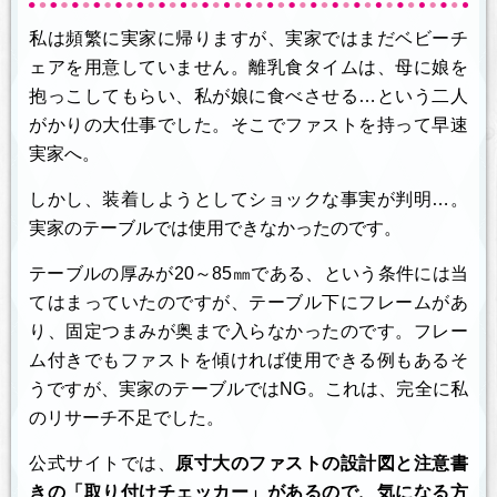
私は頻繁に実家に帰りますが、実家ではまだベビーチ
ェアを用意していません。離乳食タイムは、母に娘を
抱っこしてもらい、私が娘に食べさせる…という二人
がかりの大仕事でした。そこでファストを持って早速
実家へ。
しかし、装着しようとしてショックな事実が判明…。
実家のテーブルでは使用できなかったのです。
テーブルの厚みが20～85㎜である、という条件には当
てはまっていたのですが、テーブル下にフレームがあ
り、固定つまみが奥まで入らなかったのです。フレー
ム付きでもファストを傾ければ使用できる例もあるそ
うですが、実家のテーブルではNG。これは、完全に私
のリサーチ不足でした。
公式サイトでは、
原寸大のファストの設計図と注意書
きの「取り付けチェッカー」があるので、気になる方