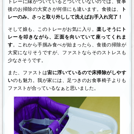
トレーに縁がついているとついていないのでは、食事
後のお掃除の大変さが何倍にも違います。食後は、
ト
レーのみ、さっと取り外しして洗えばお手入れ完了！
そして娘も、このトレーがお気に入り。
楽しそうにト
レーを叩きながら、正面を向いていて座ってくれま
す
。これから手掴み食べが始まったら、食後の掃除が
大変になりそうですが、ファストならそのストレスも
少なさそうです。
また、ファストは
宙に浮いているので床掃除がしやす
い
のも魅力。我が家には、足つきのお食事椅子よりも
ファストが合っているなぁと思いました。