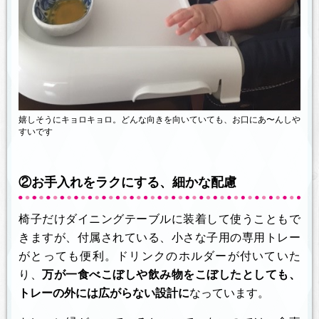
嬉しそうにキョロキョロ。どんな向きを向いていても、お口にあ〜んしや
すいです
②お手入れをラクにする、細かな配慮
椅子だけダイニングテーブルに装着して使うこともで
きますが、付属されている、小さな子用の専用トレー
がとっても便利。ドリンクのホルダーが付いていた
り、
万が一食べこぼしや飲み物をこぼしたとしても、
トレーの外には広がらない設計に
なっています。