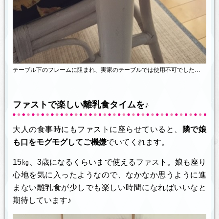
テーブル下のフレームに阻まれ、実家のテーブルでは使用不可でした…
ファストで楽しい離乳食タイムを♪
大人の食事時にもファストに座らせていると、
隣で娘
も口をモグモグしてご機嫌
でいてくれます。
15㎏、3歳になるくらいまで使えるファスト。娘も座り
心地を気に入ったようなので、なかなか思うように進
まない離乳食が少しでも楽しい時間になればいいなと
期待しています♪