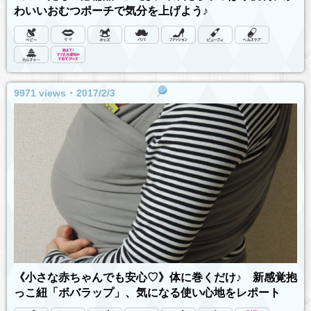
わいいおむつポーチで気分を上げよう♪
9971 views ･ 2017/2/3
《小さな赤ちゃんでも安心♡》体に巻くだけ♪ 新感覚抱
っこ紐「ボバラップ」、気になる使い心地をレポート