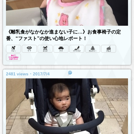
《離乳食がなかなか進まない子に…》お食事椅子の定
番、“ファスト”の使い心地レポート！
2481 views ･ 2017/7/4