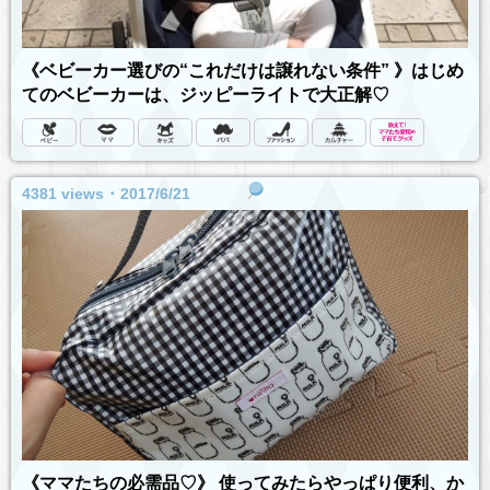
《ベビーカー選びの“これだけは譲れない条件” 》はじめ
てのベビーカーは、ジッピーライトで大正解♡
4381 views ･ 2017/6/21
《ママたちの必需品♡》 使ってみたらやっぱり便利、か