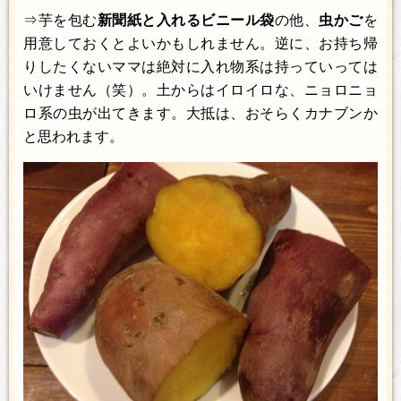
⇒芋を包む
新聞紙と入れるビニール袋
の他、
虫かご
を
用意しておくとよいかもしれません。逆に、お持ち帰
りしたくないママは絶対に入れ物系は持っていっては
いけません（笑）。土からはイロイロな、ニョロニョ
ロ系の虫が出てきます。大抵は、おそらくカナブンか
と思われます。