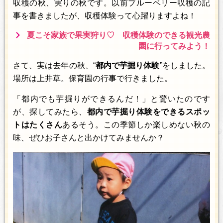
収穫の秋、実りの秋です。以前ブルーベリー収穫の記
事を書きましたが、収穫体験って心躍りますよね！
夏こそ家族で果実狩り♡ 収穫体験のできる観光農
園に行ってみよう！
さて、実は去年の秋、“
都内で芋掘り体験
”をしました。
場所は上井草。保育園の行事で行きました。
「都内でも芋掘りができるんだ！」と驚いたのです
が、探してみたら、
都内で芋掘り体験をできるスポッ
トはたくさん
あるそう。この季節しか楽しめない秋の
味、ぜひお子さんと出かけてみませんか？