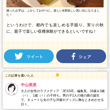
掘ったお芋は、ふかしておやつに。楽しい&美味しい思い出になりまし
た！
というわけで、都内でも楽しめる芋掘り。実りの秋
に、親子で楽しい収穫体験ができるといいですね！
この記事を書いた人
中山美里
大人の女性のラブメディア「JESSIE」編集長。16歳＆3歳
（♂）、1歳（♀）の子持ち。男の子2人の後の娘の誕生
で、キュートな女の子な洋服やグッズに胸をときめかせる
日々。