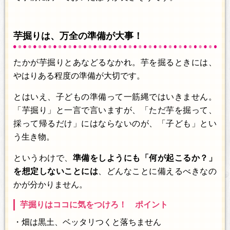
芋掘りは、万全の準備が大事！
たかが芋掘りとあなどるなかれ。芋を掘るときには、
やはりある程度の準備が大切です。
とはいえ、子どもの準備って一筋縄ではいきません。
「芋掘り」と一言で言いますが、「ただ芋を掘って、
採って帰るだけ」にはならないのが、「子ども」とい
う生き物。
というわけで、
準備をしようにも「何が起こるか？」
を想定しないことには
、どんなことに備えるべきなの
かが分かりません。
芋掘りはココに気をつけろ！ ポイント
・畑は黒土、ベッタリつくと落ちません