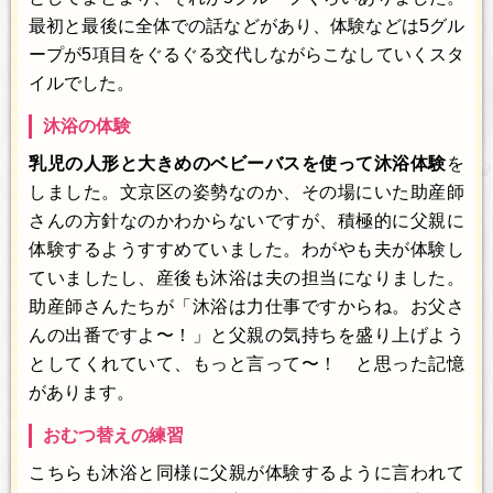
最初と最後に全体での話などがあり、体験などは5グル
ープが5項目をぐるぐる交代しながらこなしていくスタ
イルでした。
沐浴の体験
乳児の人形と大きめのベビーバスを使って沐浴体験
を
しました。文京区の姿勢なのか、その場にいた助産師
さんの方針なのかわからないですが、積極的に父親に
体験するようすすめていました。わがやも夫が体験し
ていましたし、産後も沐浴は夫の担当になりました。
助産師さんたちが「沐浴は力仕事ですからね。お父さ
んの出番ですよ〜！」と父親の気持ちを盛り上げよう
としてくれていて、もっと言って〜！ と思った記憶
があります。
おむつ替えの練習
こちらも沐浴と同様に父親が体験するように言われて