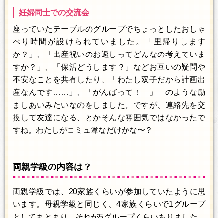
妊婦同士での交流会
座っていたテーブルのグループでちょっとしたおしゃ
べり時間が設けられていました。「里帰りします
か？」、「出産祝いのお返しってどんなの考えていま
すか？」、「保活どうします？」などお互いの疑問や
不安なことを共有したり、「わたし双子だから計画出
産なんです……」、「がんばって！！」 のような励
ましあいみたいなのをしました。ですが、連絡先を交
換して友達になる、とかそんな雰囲気ではなかったで
すね。わたしがコミュ障なだけかな〜？
両親学級の内容は？
両親学級では、20家族くらいが参加していたように思
います。母親学級と同じく、4家族くらいで1グループ
としてまとまり、それが5グループくらいありました。