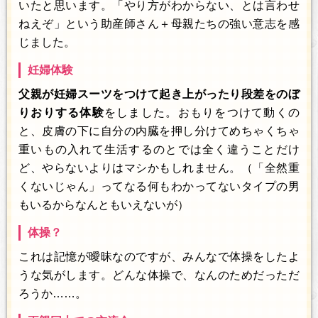
いたと思います。「やり方がわからない、とは言わせ
ねえぞ」という助産師さん＋母親たちの強い意志を感
じました。
妊婦体験
父親が妊婦スーツをつけて起き上がったり段差をのぼ
りおりする体験
をしました。おもりをつけて動くの
と、皮膚の下に自分の内臓を押し分けてめちゃくちゃ
重いもの入れて生活するのとでは全く違うことだけ
ど、やらないよりはマシかもしれません。（「全然重
くないじゃん」ってなる何もわかってないタイプの男
もいるからなんともいえないが）
体操？
これは記憶が曖昧なのですが、みんなで体操をしたよ
うな気がします。どんな体操で、なんのためだっただ
ろうか……。