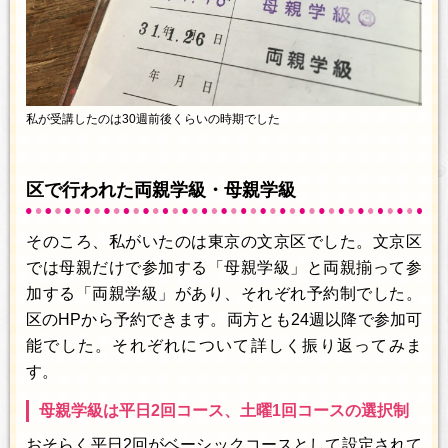
私が受講したのは30週前後くらいの時期でした
区で行われた両親学級・母親学級
そのころ、私がいたのは東京の文京区でした。文京区
では母親だけで参加する「母親学級」と両親揃って参
加する「両親学級」があり、それぞれ予約制でした。
区のHPから予約できます。両方とも24週以降で参加可
能でした。それぞれについて詳しく振り返ってみま
す。
母親学級は平日2回コース、土曜1回コースの選択制
おそらく平日2回がベーシックコースとして設定されて