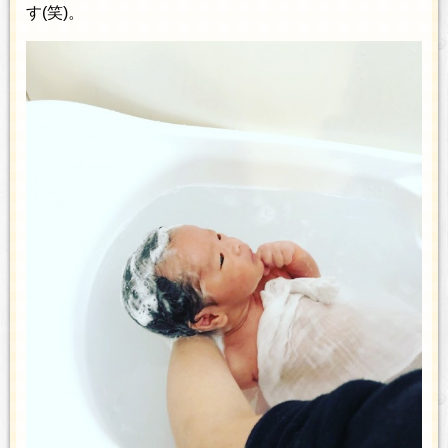
す(笑)。