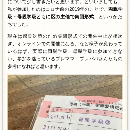
について少し書きたいと思います。といいましても、
私が参加したのはコロナ前の2019年のことで、
両親学
級・母親学級ともに区の主催で集団形式
、というかた
ちでした。
現在は感染対策のため集団形式での開催中止が相次
ぎ、オンラインでの開催になる、など様子が変わって
いるはず。実際に両親学級・母親学級に参加できな
い、参加を迷っているプレママ・プレパパさんたちの
参考になればと思います。