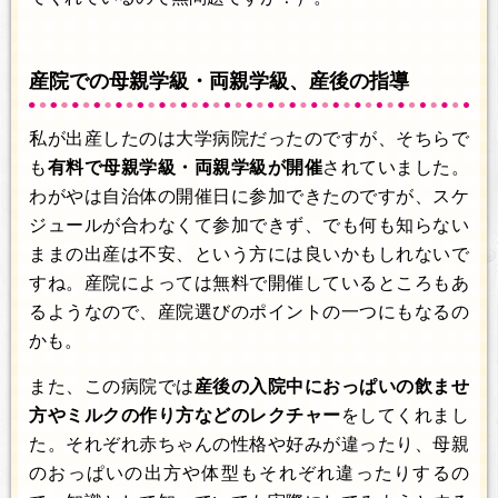
産院での母親学級・両親学級、産後の指導
私が出産したのは大学病院だったのですが、そちらで
も
有料で母親学級・両親学級が開催
されていました。
わがやは自治体の開催日に参加できたのですが、スケ
ジュールが合わなくて参加できず、でも何も知らない
ままの出産は不安、という方には良いかもしれないで
すね。産院によっては無料で開催しているところもあ
るようなので、産院選びのポイントの一つにもなるの
かも。
また、この病院では
産後の入院中におっぱいの飲ませ
方やミルクの作り方などのレクチャー
をしてくれまし
た。それぞれ赤ちゃんの性格や好みが違ったり、母親
のおっぱいの出方や体型もそれぞれ違ったりするの