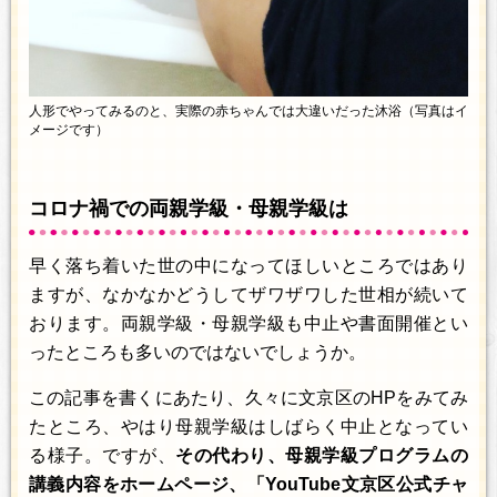
人形でやってみるのと、実際の赤ちゃんでは大違いだった沐浴（写真はイ
メージです）
コロナ禍での両親学級・母親学級は
早く落ち着いた世の中になってほしいところではあり
ますが、なかなかどうしてザワザワした世相が続いて
おります。両親学級・母親学級も中止や書面開催とい
ったところも多いのではないでしょうか。
この記事を書くにあたり、久々に文京区のHPをみてみ
たところ、やはり母親学級はしばらく中止となってい
る様子。ですが、
その代わり、母親学級プログラムの
講義内容をホームページ、「YouTube文京区公式チャ