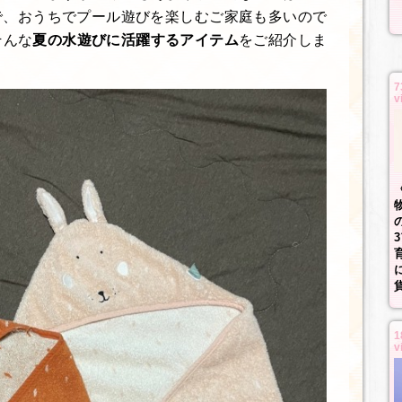
で、おうちでプール遊びを楽しむご家庭も多いので
そんな
夏の水遊びに活躍するアイテム
をご紹介しま
7
v
1
v