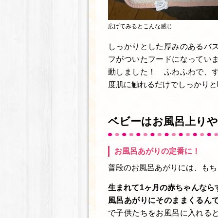
広げてみるとこんな感じ
しっかりとした厚みのあるバ
フがついたフードになってい
動しました！ ふわふわで、
度肌に触れるだけでしっかりと
ベビーはお風呂上り
お風呂あがりの定番に！
普段のお風呂あがりには、もち
生まれて1ヶ月の赤ちゃんなら
風呂あがりにそのままくるん
で子供たちをお風呂に入れる