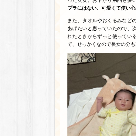
った次女。お下がり用品も多
プラにはない、可愛くて使い心
また、タオルやおくるみなど
あげたいと思っていたので、
れたときからずっと使ってい
で、せっかくなので長女の分も