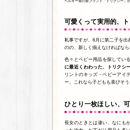
ベルギー発の新ブランド「トリクシー」
可愛くって実用的、
私事ですが、6月に第二子を出
のの、新しく揃えなければなら
色々とベビー用品を探してい
に最近くわわった、トリクシ
リントのキッズ・ベビーアイ
ー。これなら子どもも喜びそう
ひとり一枚ほしい、
長女のときとは違い、なにも