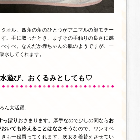
スタオル。四角の角のひとつがアニマルの顔モチー
ます。手に取ったとき、まずその手触りの良さに感
すべすべ。なんだか赤ちゃんの肌のようですが、一
吸水してくれます。
や水遊び、おくるみとしても♡
ろん大活躍。
すっぽり
おさまります。厚手なので少しの間なら
お
でおいても冷えることはなさそう
なので、ワンオペ
ときも一役買ってくれます。次女を着替えさせてい