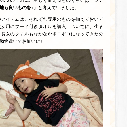
い次女のために、新しく揃えるものくらいは
「プチ
地も良いものを♪」
と考えていました。
のアイテムは、それぞれ専用のものを揃えておいて
次女用にフード付きタオルを購入。ついでに、生ま
る長女のタオルもなかなかボロボロになってきたの
動物違いでお揃いに♪