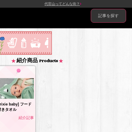
代官山ってどんな街？
記事を探す
紹介商品
Products
trixie baby] フード
付きタオル
紹介記事