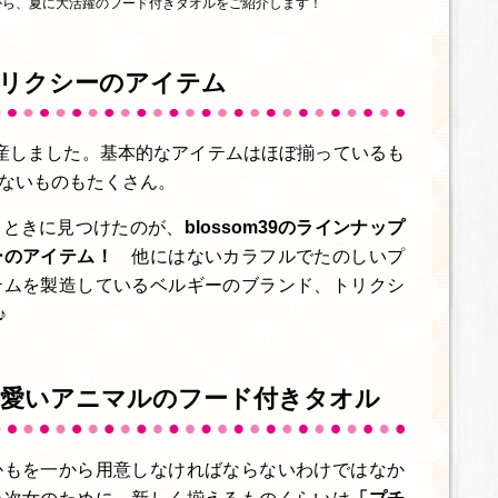
から、夏に大活躍のフード付きタオルをご紹介します！
トリクシーのアイテム
産しました。基本的なアイテムはほぼ揃っているも
ないものもたくさん。
るときに見つけたのが、
blossom39のラインナップ
ーのアイテム！
他にはないカラフルでたのしいプ
テムを製造しているベルギーのブランド、トリクシ
♪
可愛いアニマルのフード付きタオル
かもを一から用意しなければならないわけではなか