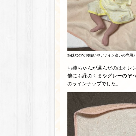
姉妹なのでお揃いやデザイン違いの専用
お姉ちゃんが選んだのはオレ
他にも緑のくまやグレーのぞ
のラインナップでした。