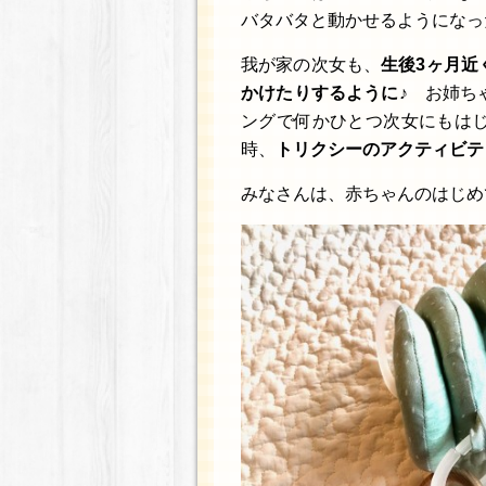
バタバタと動かせるようになっ
我が家の次女も、
生後3ヶ月近
かけたりするように♪
お姉ちゃ
ングで何かひとつ次女にもは
時、
トリクシーのアクティビテ
みなさんは、赤ちゃんのはじめ