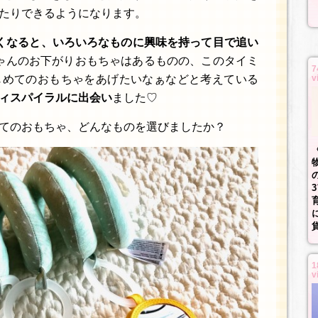
たりできるようになります。
くなると、いろいろなものに興味を持って目で追い
んのお下がりおもちゃはあるものの、このタイミ
7
じめてのおもちゃをあげたいなぁなどと考えている
v
ィスパイラルに出会い
ました♡
てのおもちゃ、どんなものを選びましたか？
1
v