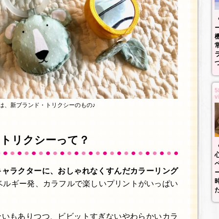
5
v
は、新ブランド・トリクシーのもの♪
 トリクシーって？
キャラクターに、おしゃれなくすんだカラーリング
ベルギー発、カラフルで楽しいプリントがいっぱい
合いもありつつ、ビビットすぎないやわらかいカラ