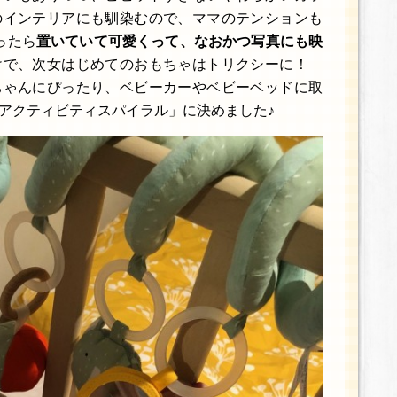
のインテリアにも馴染むので、ママのテンションも
ったら
置いていて可愛くって、なおかつ写真にも映
で、次女はじめてのおもちゃはトリクシーに！
ちゃんにぴったり、ベビーカーやベビーベッドに取
アクティビティスパイラル」に決めました♪