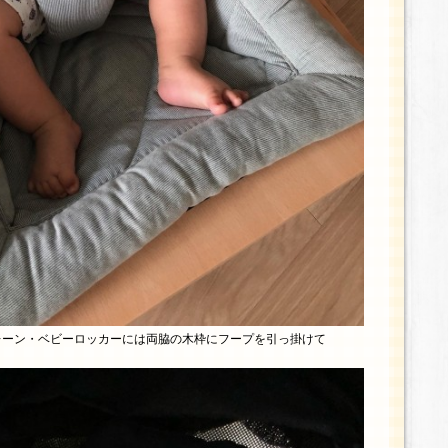
レーン・ベビーロッカーには両脇の木枠にフープを引っ掛けて