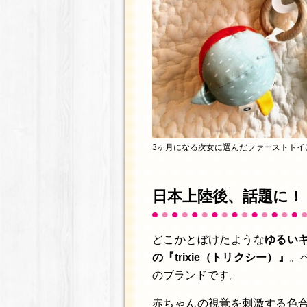
3ヶ月になる次女に選んだファーストトイ
日本上陸後、話題に！
どこかとぼけたような
ゆるい
の『trixie（トリクシー）』
。
のブランドです。
赤ちゃんの視覚を刺激する色