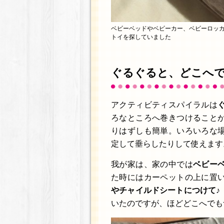
ベビーベッドやベビーカー、ベビーロッ
トイを探していました
ぐるぐると、どこへ
アクティビティスパイラルは
ろなところへ巻きつけること
りはずしも簡単。いろいろな
定して垂らしたりして使えます
我が家は、家の中では
ベビー
た時にはカーペットの上に置
やチャイルドシートにつけて♪
いたのですが、ほどどこへでも