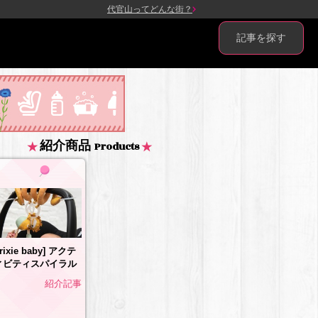
代官山ってどんな街？
記事を探す
紹介商品
Products
trixie baby] アクテ
ィビティスパイラル
紹介記事