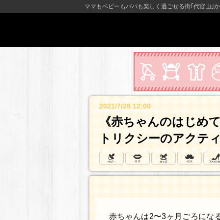
ママもベビーもパパも楽しく過ごせる街｢代官山｣か
2021/7/28 12:00
《赤ちゃんのはじめ
トリクシーのアクティ
赤ちゃんは2〜3ヶ月ごろにな