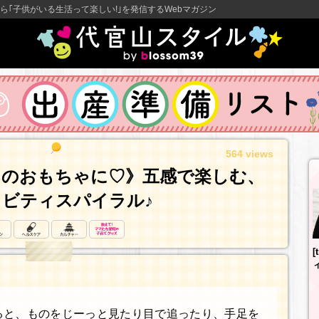
ら｢子供がいる生活って楽しい!｣を発信するWebマガジン
564 views
てのおもちゃに♡》五感で楽しむ、
ビティスパイラル♪
[
ると、ものをじーっと見たり目で追ったり、手足を