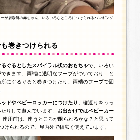
カーが居場所の赤ちゃん。いろいろなところにつけられるハンギング
でも巻きつけられる
ぐるぐるとしたスパイラル状のおもちゃ
で、いろい
ができます。両端に透明なフープがついており、と
場所にぐるぐると巻きつけたり、両端のフープで固
。
ベッドやベビーロッカーにつけたり
、寝返りをうっ
いたりして遊んでいます。
お出かけではベビーカー
使用前は、使うところが限られるかな？と思って
つけられるので、屋内外で幅広く使えています。