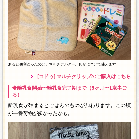
あると便利だったのは、マルチホルダー。何かにつけて使えます
[コドゥ] マルチクリップのご購入はこちら
◆離乳食開始〜離乳食完了期まで（6ヶ月〜1歳半ご
ろ）
離乳食が始まるとごはんのものが加わります。この頃
が一番荷物が多かったかも。