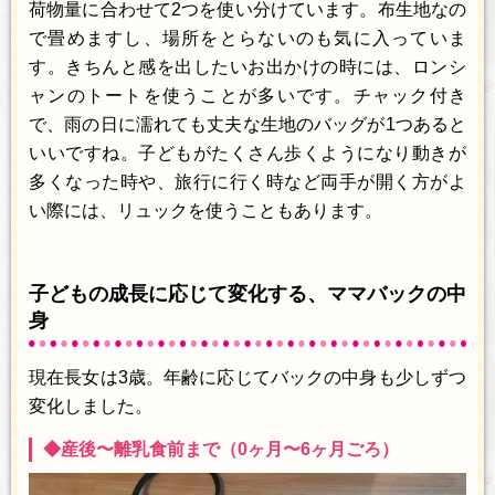
荷物量に合わせて2つを使い分けています。布生地なの
で畳めますし、場所をとらないのも気に入っていま
す。きちんと感を出したいお出かけの時には、ロンシ
ャンのトートを使うことが多いです。チャック付き
で、雨の日に濡れても丈夫な生地のバッグが1つあると
いいですね。子どもがたくさん歩くようになり動きが
多くなった時や、旅行に行く時など両手が開く方がよ
い際には、リュックを使うこともあります。
子どもの成長に応じて変化する、ママバックの中
身
現在長女は3歳。年齢に応じてバックの中身も少しずつ
変化しました。
◆産後〜離乳食前まで（0ヶ月〜6ヶ月ごろ）