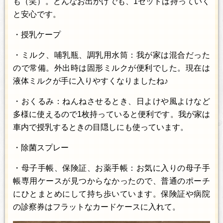
も（笑）。どんなお出かけでも、1セットは持っていく
と安心です。
・授乳ケープ
・ミルク、哺乳瓶、調乳用水筒：我が家は混合だった
ので常備。外出時は固形ミルクが便利でした。現在は
液体ミルクが手に入りやすくなりましたね♪
・おくるみ：ねんねさせるとき、日よけや風よけなど
多様に使えるので1枚持っていると便利です。我が家は
車内で授乳するときの目隠しにも使っています。
・除菌スプレー
・母子手帳、保険証、お薬手帳：お気に入りの母子手
帳専用ケースが見つからなかったので、普通のポーチ
にひとまとめにして持ち歩いています。保険証や病院
の診察券はフラットなカードケースに入れて。