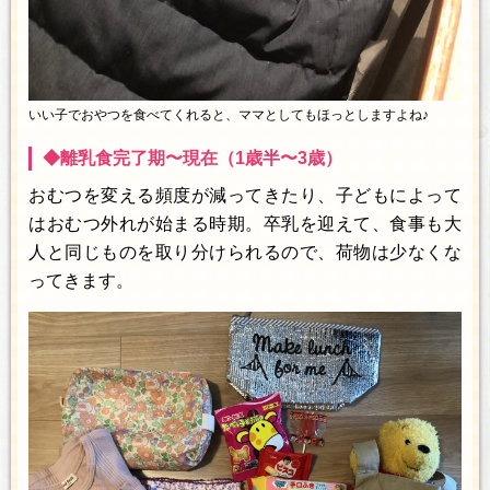
いい子でおやつを食べてくれると、ママとしてもほっとしますよね♪
◆離乳食完了期〜現在（1歳半〜3歳）
おむつを変える頻度が減ってきたり、子どもによって
はおむつ外れが始まる時期。卒乳を迎えて、食事も大
人と同じものを取り分けられるので、荷物は少なくな
ってきます。