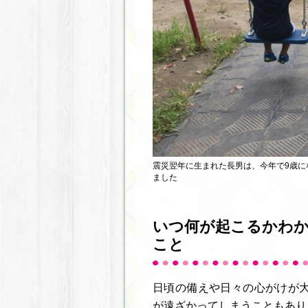
震災翌年に生まれた長男は、今年で9歳に
ました
いつ何が起こるかわか
こと
日頃の備えや日々の心がけが
が遠ざかってしまうこともあり