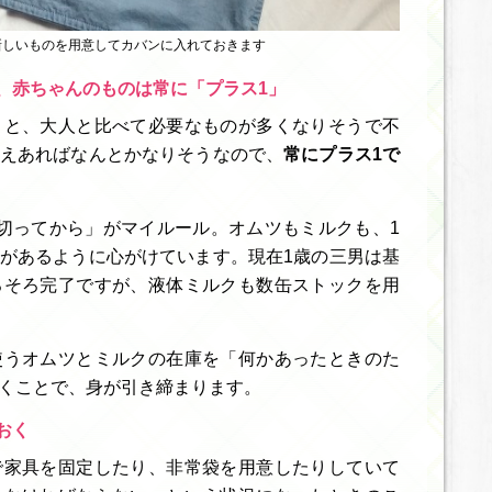
新しいものを用意してカバンに入れておきます
、赤ちゃんのものは常に「プラス1」
うと、大人と比べて必要なものが多くなりそうで不
えあればなんとかなりそうなので、
常にプラス1で
切ってから」がマイルール。オムツもミルクも、1
があるように心がけています。現在1歳の三男は基
ろそろ完了ですが、液体ミルクも数缶ストックを用
使うオムツとミルクの在庫を「何かあったときのた
くことで、身が引き締まります。
おく
で家具を固定したり、非常袋を用意したりしていて