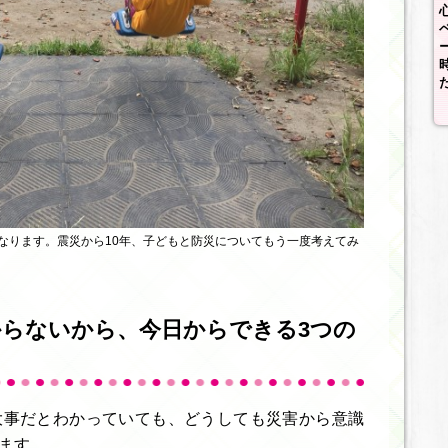
なります。震災から10年、子どもと防災についてもう一度考えてみ
らないから、今日からできる3つの
大事だとわかっていても、どうしても災害から意識
ます。