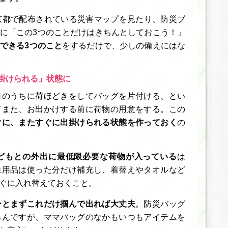
京都で配布されている災害マップを見たり、防災ブ
に「この3つのことだけはきちんとしておこう！」
できる3つのこと
をするだけで、少しの備えにはな
掛けられる」状態に
日のうちに荷ほどきをしてバッグを片付ける、とい
てまた、お出かけする前に荷物の用意をする。この
ぐに、またすぐに出掛けられる状態を作っておく
の
どもとの外出に最低限必要な荷物が入っている
は
生用品は使った分だけ補充し、着替えやタオルなど
ぐに入れ替えておくこと。
ひとまずこれだけ掴んで出れば大丈夫
。防災バッグ
ろんですが、ママバッグのなかもいつもアイテムを