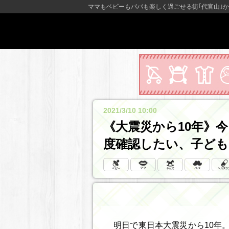
ママもベビーもパパも楽しく過ごせる街｢代官山｣か
2021/3/10 10:00
《大震災から10年》
度確認したい、子ども
明日で東日本大震災から10年。