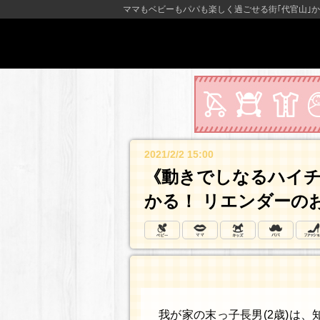
ママもベビーもパパも楽しく過ごせる街｢代官山｣か
2021/2/2 15:00
《動きでしなるハイ
かる！ リエンダーの
我が家の末っ子長男(2歳)は