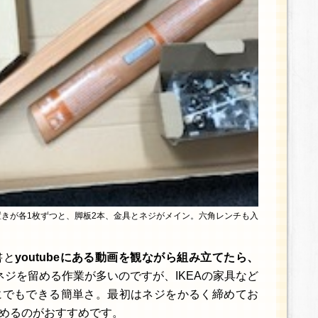
きが各1枚ずつと、脚板2本、金具とネジがメイン。六角レンチも入
書と
youtubeにある動画を観ながら組み立てたら、
ジを留める作業が多いのですが、IKEAの家具など
にでもできる簡単さ。最初はネジをかるく締めてお
めるのがおすすめです。