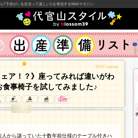
ら｢子供がいる生活って楽しい!｣を発信するWebマガジン
2107 views
チェア！？》座ってみれば違いがわ
お食事椅子を試してみました♪
、知人から譲っていた十数年前仕様のテーブル付きハ