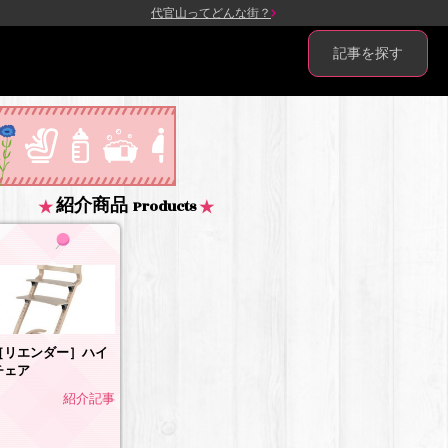
代官山ってどんな街？
記事を探す
紹介商品
Products
［リエンダー］ハイ
チェア
紹介記事