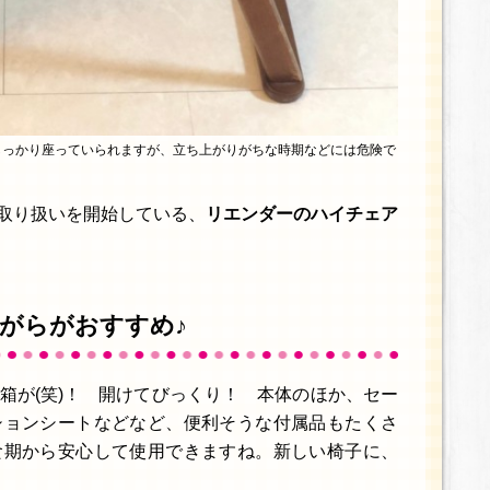
しっかり座っていられますが、立ち上がりがちな時期などには危険で
9で取り扱いを開始している、
リエンダーのハイチェア
がらがおすすめ♪
箱が(笑)！ 開けてびっくり！ 本体のほか、セー
ションシートなどなど、便利そうな付属品もたくさ
食期から安心して使用できますね。新しい椅子に、