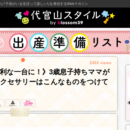
ら｢子供がいる生活って楽しい!｣を発信するWebマガジン
2422 views
利な一台に！》3歳息子持ちママが
アクセサリーはこんなものをつけて