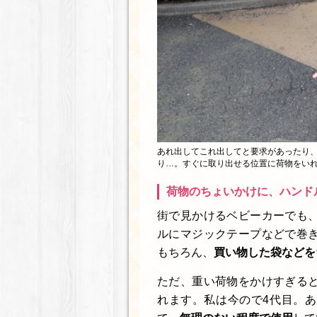
あれ出してこれ出してと要求があったり
り…。すぐに取り出せる位置に荷物をい
荷物のちょいかけに、ハンド
街で見かけるベビーカーでも
ルにマジックテープなどで巻
もちろん、
買い物した袋などを
ただ、重い荷物をかけすぎる
れます。私は今ので4代目。