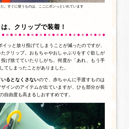
した。すぐに使うものは、ここにポンっといれています
りは、クリップで装着！
ポイッと放り投げてしまうことが減ったのですが、
いたクリップ。おもちゃやおしゃぶりをすぐ欲しが
と投げ捨てていたりしがち。何度か「あれ、もう手
してしまったことがありました。
ているとなくさない
ので、赤ちゃんに手渡すものは
デザインのアイテムが出ていますが、ひも部分が長
の自由度も高まるしおすすめです。