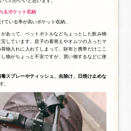
いくのがいいと思います。
れるポケット収納
けている率が高いポケット収納。
り
があって、ペットボトルなどちょっとした飲み物
重宝しています。息子の着替えやオムツの入ったマ
の荷物入れに入れてしまって、財布と携帯だけここ
落し物がちょっと不安ですが、買い物するなどに便
消毒スプレーやティッシュ、虫除け、日焼け止めな
す。