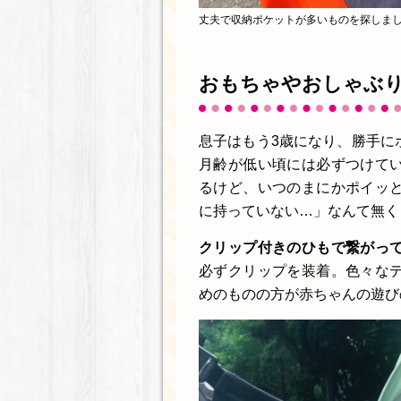
丈夫で収納ポケットが多いものを探しま
おもちゃやおしゃぶ
息子はもう3歳になり、勝手に
月齢が低い頃には必ずつけて
るけど、いつのまにかポイッ
に持っていない…」なんて無く
クリップ付きのひもで繋がっ
必ずクリップを装着。色々な
めのものの方が赤ちゃんの遊び