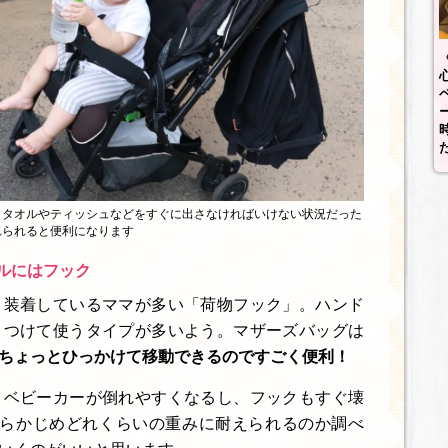
、タオルやティッシュなどをすぐに出さなければいけない状況だった
れられると便利になります
ルにはフック
、装着しているママが多い「荷物フック」。ハンド
きつけて使うタイプが多いよう。マザーズバッグは
ちょっとひっかけて移動できるのですごく便利！
とベビーカーが倒れやすくなるし、フックもすぐ壊
あらかじめどれくらいの重みに耐えられるのか調べ