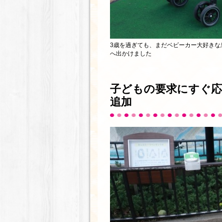
3歳を過ぎても、まだベビーカー大好き
へ出かけました
子どもの要求にすぐ
追加