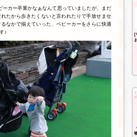
ビーカー卒業かなぁなんて思っていましたが、まだ
疲れたから歩きたくないと言われたりで手放せませ
するなかで揃えていった、ベビーカーをさらに快適
す♪
7
v