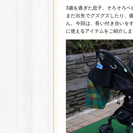
3歳を過ぎた息子。そろそろベ
まだ出先でグズグズしたり、
ん。今回は、長い付き合いを
に使えるアイテムをご紹介しま