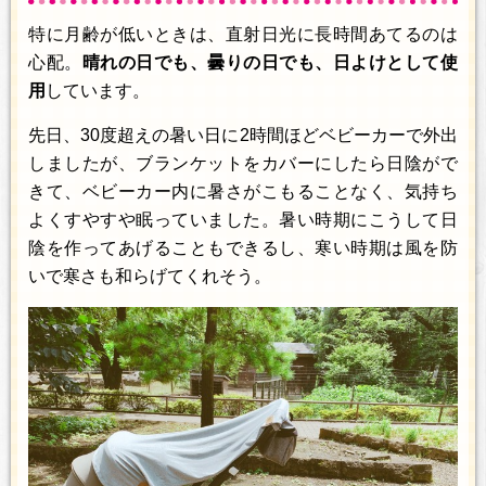
特に月齢が低いときは、直射日光に長時間あてるのは
心配。
晴れの日でも、曇りの日でも、日よけとして使
用
しています。
先日、30度超えの暑い日に2時間ほどベビーカーで外出
しましたが、ブランケットをカバーにしたら日陰がで
きて、ベビーカー内に暑さがこもることなく、気持ち
よくすやすや眠っていました。暑い時期にこうして日
陰を作ってあげることもできるし、寒い時期は風を防
いで寒さも和らげてくれそう。