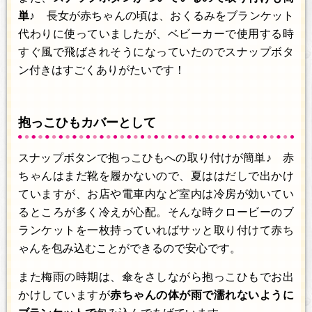
単♪
長女が赤ちゃんの頃は、おくるみをブランケット
代わりに使っていましたが、ベビーカーで使用する時
すぐ風で飛ばされそうになっていたのでスナップボタ
ン付きはすごくありがたいです！
抱っこひもカバーとして
スナップボタンで抱っこひもへの取り付けが簡単♪ 赤
ちゃんはまだ靴を履かないので、夏ははだしで出かけ
ていますが、お店や電車内など室内は冷房が効いてい
るところが多く冷えが心配。そんな時クロービーのブ
ランケットを一枚持っていればサッと取り付けて赤ち
ゃんを包み込むことができるので安心です。
また梅雨の時期は、傘をさしながら抱っこひもでお出
かけしていますが
赤ちゃんの体が雨で濡れないように