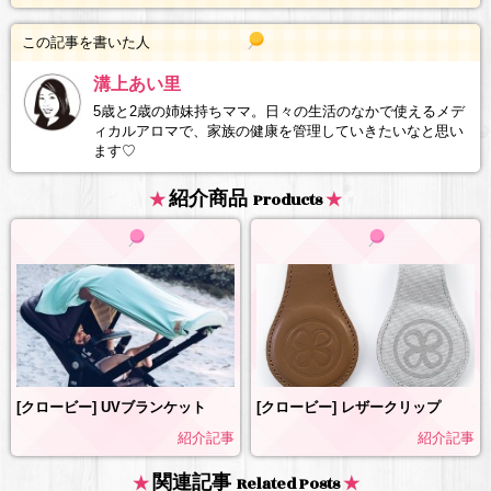
この記事を書いた人
溝上あい里
5歳と2歳の姉妹持ちママ。日々の生活のなかで使えるメデ
ィカルアロマで、家族の健康を管理していきたいなと思い
ます♡
紹介商品
Products
[クロービー] レザークリップ
[クロービー] UVブランケット
紹介記事
紹介記事
関連記事
Related Posts