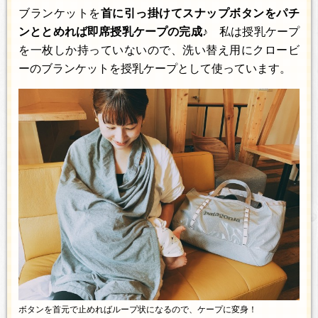
ブランケットを
首に引っ掛けてスナップボタンをパチ
ンととめれば即席授乳ケープの完成♪
私は授乳ケープ
を一枚しか持っていないので、洗い替え用にクロービ
ーのブランケットを授乳ケープとして使っています。
ボタンを首元で止めればループ状になるので、ケープに変身！