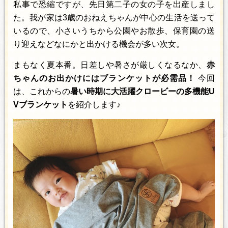
私事で恐縮ですが、先日第二子の女の子を出産しまし
た。我が家は3歳のおねえちゃんが中心の生活を送って
いるので、小さいうちから公園やお散歩、保育園の送
り迎えなどなにかと出かける機会が多い次女。
まもなく夏本番。日差しや暑さが厳しくなるなか、
赤
ちゃんのお出かけにはブランケットが必需品！
今回
は、これからの
暑い時期に大活躍クロービーの多機能U
Vブランケット
を紹介します♪