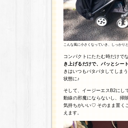
こんな風に小さくなっていき、しっかり
コンパクトにたたむ時だけで
き上げるだけで、パッとシー
きはいつもバタバタしてしまう
状態に♪
そして、イージーエスB2にし
動線の邪魔にならないし、掃
気持ちがいい♡ そのまま置く
えます。