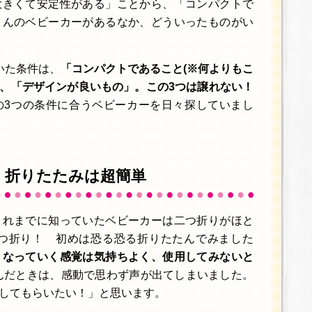
大きくて安定性がある」ことから、「コンパクトで
さんのベビーカーがあるなか、どういったものがい
いた条件は、
「コンパクトであること(※何よりもこ
と」、「デザインが良いもの」。この3つは譲れない！
3つの条件に合うベビーカーを日々探していまし
 折りたたみは超簡単
これまでに知っていたベビーカーは二つ折りがほと
三つ折り！ 初めは恐る恐る折りたたんでみました
くなっていく感覚は気持ちよく、使用してみないと
んだときは、感動で思わず声が出てしまいました。
してもらいたい！」と思います。