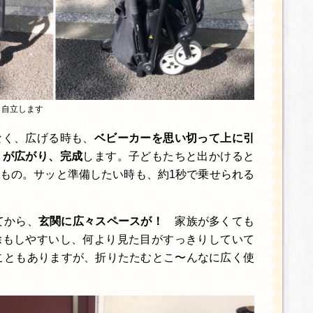
と自立します
なく、広げる時も、
ベビーカーを思い切って上に引
トが広がり、完成
します。子どもたちと出かけると
もの。サッと準備したい時も、約1秒で乗せられる
てから、
玄関に広々スペースが！
家族が多くても
除もしやすいし、何より見た目がすっきりしていて
こともありますが、折りたたむとこ〜んなに広く使