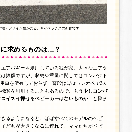
作性・デザイン性が光る、サイベックスの新作です♡
ーに求めるものは…？
たエアバギーを愛用している我が家。大きなエアタ
性は抜群ですが、収納や重量に関してはコンパクト
用車を所有しておらず、普段はほぼワンオペで3人
共機関を利用することもあるので、もう少し
コンパ
てスイスイ押せるベビーカーはないものか…
と悩ま
できるようになると、ほぼすべてのモデルのベビー
。子どもが大きくなるに連れて、ママたちがベビー