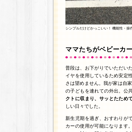
シンプルだけどかっこいい！ 機能性・操
ママたちがベビーカ
普段は、お下がりでいただい
イヤを使用しているため安定
さは望めません。我が家は自家
の子どもを連れての外出。公
クトに収まり、サッとたため
しい日々でした。
新生児期を過ぎ、おすわりが
カーの使用が可能になります