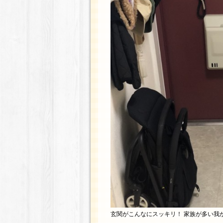
玄関がこんなにスッキリ！ 家族が多い我