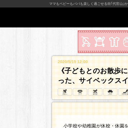
ママもベビーもパパも楽しく過ごせる街｢代官山｣か
2020/5/19 12:00
《子どもとのお散歩に
った、サイベックスイ
小学校や幼稚園が休校・休園