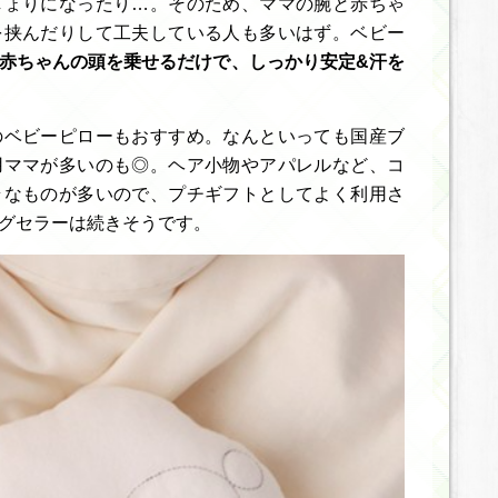
しょりになったり…。そのため、ママの腕と赤ちゃ
を挟んだりして工夫している人も多いはず。ベビー
赤ちゃんの頭を乗せるだけで、しっかり安定&汗を
のベビーピローもおすすめ。なんといっても国産ブ
用ママが多いのも◎。ヘア小物やアパレルなど、コ
ラなものが多いので、プチギフトとしてよく利用さ
グセラーは続きそうです。