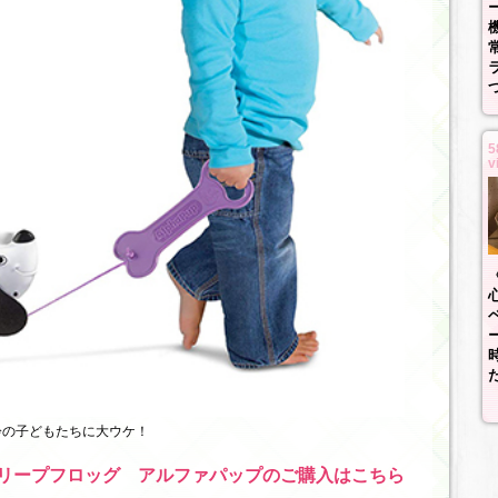
5
v
齢の子どもたちに大ウケ！
リープフロッグ アルファパップのご購入はこちら