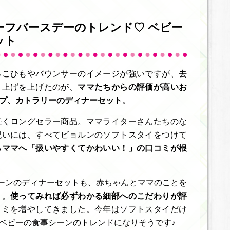
ーフバースデーのトレンド♡ ベビー
ット
っこひもやバウンサーのイメージが強いですが、去
り上げを上げたのが、
ママたちからの評価が高いお
プ、カトラリーのディナーセット
。
続くロングセラー商品。ママライターさんたちのな
祝いには、すべてビョルンのソフトスタイをつけて
らママへ「扱いやすくてかわいい！」の口コミが根
ーンのディナーセットも、赤ちゃんとママのことを
計。
使ってみれば必ずわかる細部へのこだわりが評
コミを増やしてきました。今年はソフトスタイだけ
ベビーの食事シーンのトレンドになりそうです♪