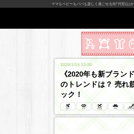
ママもベビーもパパも楽しく過ごせる街｢代官山｣か
2020/1/14 13:00
《2020年も新ブラ
のトレンドは？ 売れ
ック！