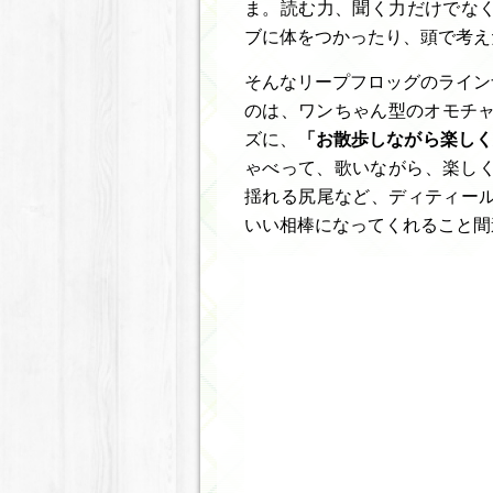
ま。読む力、聞く力だけでな
ブに体をつかったり、頭で考え
そんなリープフロッグのラインナ
のは、ワンちゃん型のオモチャ
ズに、
「お散歩しながら楽しく
ゃべって、歌いながら、楽しく
揺れる尻尾など、ディティー
いい相棒になってくれること間