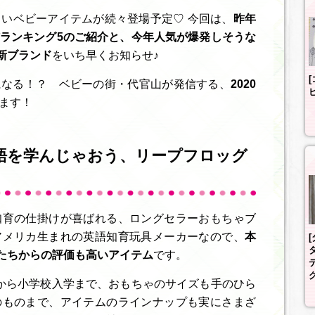
では新しいベビーアイテムが続々登場予定♡ 今回は、
昨年
ランキング5のご紹介と、今年人気が爆発しそうな
新ブランド
をいち早くお知らせ♪
になる！？ ベビーの街・代官山が発信する、
2020
ます！
語を学んじゃおう、リープフロッグ
知育の仕掛けが喜ばれる、ロングセラーおもちゃブ
アメリカ生まれの英語知育玩具メーカーなので、
本
たちからの評価も高いアイテム
です。
から小学校入学まで、おもちゃのサイズも手のひら
のものまで、アイテムのラインナップも実にさまざ