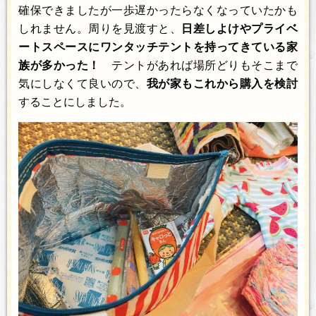
確保できましたが一歩遅かったらなくなっていたかも
しれません。周りを見渡すと、
日差しよけやプライベ
ートスペースにワンタッチテントを持ってきている家
族が多かった！
テントがあれば場所どりもそこまで
気にしなくて良いので、
我が家もこれから購入を検討
することにしました。