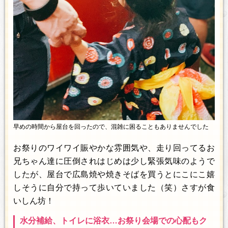
早めの時間から屋台を回ったので、混雑に困ることもありませんでした
お祭りのワイワイ賑やかな雰囲気や、走り回ってるお
兄ちゃん達に圧倒されはじめは少し緊張気味のようで
したが、屋台で広島焼や焼きそばを買うとにこにこ嬉
しそうに自分で持って歩いていました（笑）さすが食
いしん坊！
水分補給、トイレに浴衣…お祭り会場での心配もク