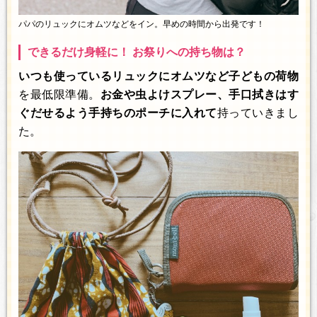
パパのリュックにオムツなどをイン。早めの時間から出発です！
できるだけ身軽に！ お祭りへの持ち物は？
いつも使っているリュックにオムツなど子どもの荷物
を最低限準備。
お金や虫よけスプレー、手口拭きはす
ぐだせるよう手持ちのポーチに入れて
持っていきまし
た。