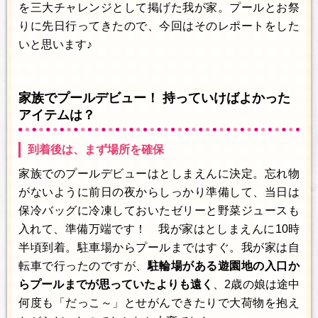
を三大チャレンジとして掲げた我が家。プールとお祭
りに先日行ってきたので、今回はそのレポートをした
いと思います♪
家族でプールデビュー！ 持っていけばよかった
アイテムは？
到着後は、まず場所を確保
家族でのプールデビューはとしまえんに決定。忘れ物
がないように前日の夜からしっかり準備して、当日は
保冷バッグに冷凍しておいたゼリーと野菜ジュースも
入れて、準備万端です！ 我が家はとしまえんに10時
半頃到着。駐車場からプールまではすぐ。我が家は自
転車で行ったのですが、
駐輪場がある遊園地の入口か
らプールまでが思っていたよりも遠く
、2歳の娘は途中
何度も「だっこ～」とせがんできたりで大荷物を抱え