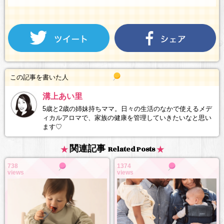
この記事を書いた人
溝上あい里
5歳と2歳の姉妹持ちママ。日々の生活のなかで使えるメデ
ィカルアロマで、家族の健康を管理していきたいなと思い
ます♡
関連記事
Related Posts
738
1374
views
views