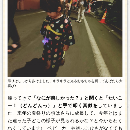
帰りはしっかり歩けました。キラキラと光るおもちゃを買ってあげたら大
喜び♪
帰ってきて
「なにが楽しかった？」と聞くと「たいこ
ー！（どんどんっ）」と手で叩く真似を
していまし
た。来年の夏祭りの頃はさらに成長して、今年とはま
た違った子どもの様子が見られるかな？と今からわく
わくしています♪ ベビーカーや抱っこひもがなくても