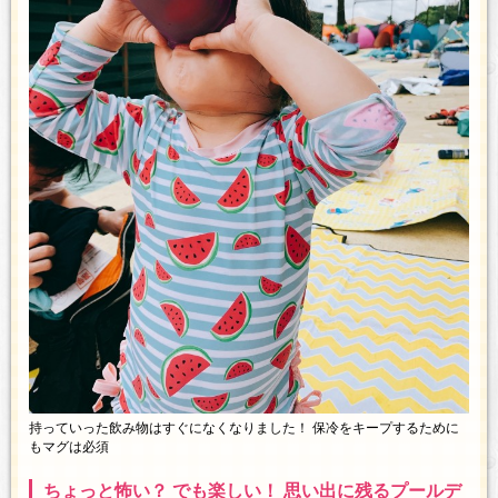
持っていった飲み物はすぐになくなりました！ 保冷をキープするために
もマグは必須
ちょっと怖い？ でも楽しい！ 思い出に残るプールデ