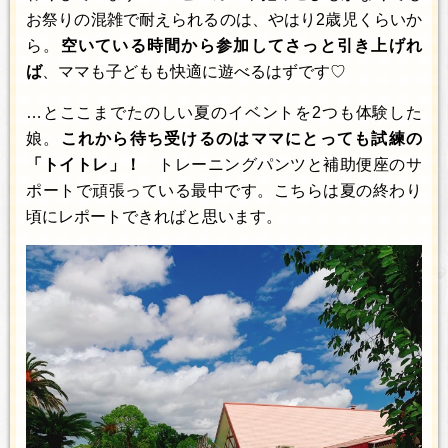
お祭りの混雑で耐えられるのは、やはり2歳児くらいか
ら。
空いている時間から参加してさっと引き上げれ
ば
、ママも子どもも快適に遊べるはずです♡
…とここまでたのしい夏のイベントを2つも体験した
娘。
これから待ち受けるのはママにとっても試練の
「トイトレ」！
トレーニングパンツと補助便座のサ
ポートで頑張っている最中です。こちらは夏の終わり
頃にレポートできればと思います。