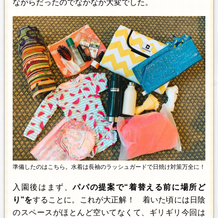
ながらだったのでなかなか大変でした。
準備したのはこちら。水着は長袖のラッシュガードで日焼け対策万全に！
入園後はまず、
パパの提案で“着替える前に場所ど
り”を
することに。これが大正解！ 着いた頃には日陰
のスペースがほとんど空いてなくて、ギリギリ今回は