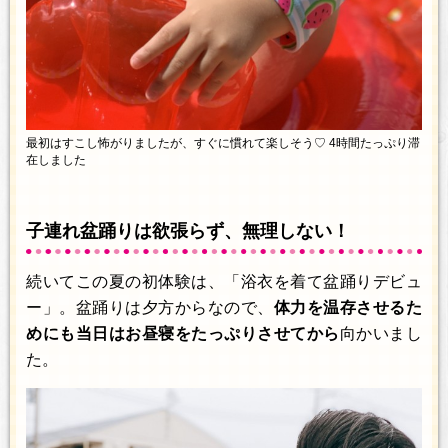
最初はすこし怖がりましたが、すぐに慣れて楽しそう♡ 4時間たっぷり滞
在しました
子連れ盆踊りは欲張らず、無理しない！
続いてこの夏の初体験は、「浴衣を着て盆踊りデビュ
ー」。盆踊りは夕方からなので、
体力を温存させるた
めにも当日はお昼寝をたっぷりさせてから
向かいまし
た。