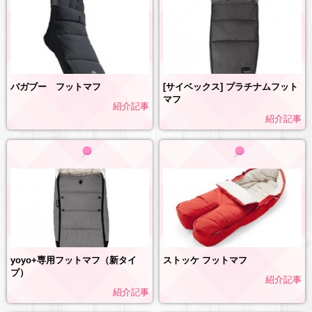
[サイベックス] プラチナムフット
バガブー フットマフ
マフ
紹介記事
紹介記事
yoyo+専用フットマフ（新タイ
ストッケ フットマフ
プ）
紹介記事
紹介記事