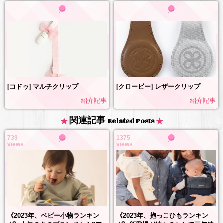
[コドゥ] マルチクリップ
[クロービー] レザークリップ
紹介記事
紹介記事
関連記事
Related Posts
739
1375
views
views
《2023年、抱っこひもランキン
《2023年、ベビー小物ランキン