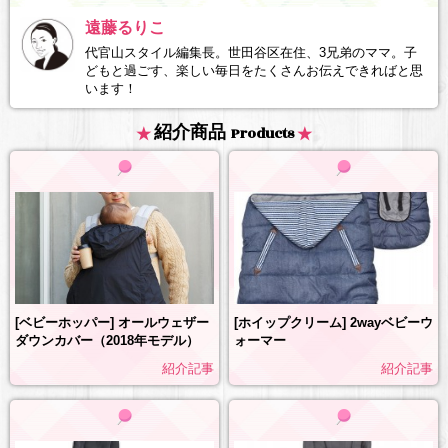
遠藤るりこ
代官山スタイル編集長。世田谷区在住、3兄弟のママ。子
どもと過ごす、楽しい毎日をたくさんお伝えできればと思
います！
紹介商品
Products
[ベビーホッパー] オールウェザー
[ホイップクリーム] 2wayベビーウ
ダウンカバー（2018年モデル）
ォーマー
紹介記事
紹介記事