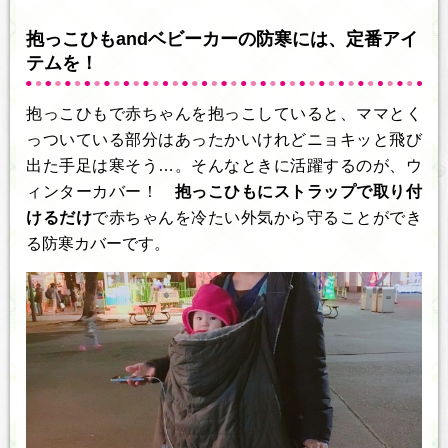
抱っこひもandベビーカーの防寒には、定番アイ
テムを！
抱っこひもで赤ちゃんを抱っこしていると、ママとく
っついている部分はあったかいけれどニョキッと飛び
出た手足は寒そう…。そんなときに活躍するのが、ウ
ィンターカバー！
抱っこひもにストラップで取り付
けるだけ
で赤ちゃんを冷たい外気から守ることができ
る防寒カバーです。