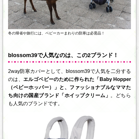
冬の帰省や旅行には、ベビーカーまわりの防寒は必需品！
blossom39で人気なのは、この2ブランド！
2way防寒カバーとして、blossom39で人気を二分する
のは、
エルゴベビーのために作られた「Baby Hopper
（ベビーホッパー）」と、ファッショナブルなママた
ち向けの国産ブランド「ホイップクリーム」
。どちら
も人気のブランドです。