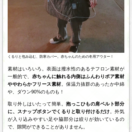
くるりと包み込む、防寒カバー。赤ちゃんのための冬用アウター！
素材はいろいろ。表面は撥水性のあるテフロン素材が
一般的で、
赤ちゃんに触れる内側はふんわりボア素材
ややわらかフリース素材
。保温力抜群のあったか中綿
や、ダウン90%のものも！
取り外しはいたって簡単。
抱っこひもの肩ベルト部分
に、スナップボタンでくるりと取り付けるだけ
。外気
が入り込みやすい足や脇部分は絞りが効いているの
で、隙間ができることがありません。