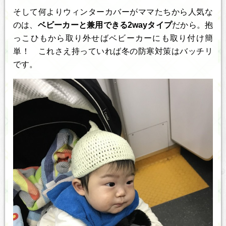
そして何よりウィンターカバーがママたちから人気な
のは、
ベビーカーと兼用できる2wayタイプ
だから。抱
っこひもから取り外せばベビーカーにも取り付け簡
単！ これさえ持っていれば冬の防寒対策はバッチリ
です。