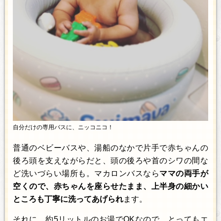
自分だけの専用バスに、ニッコニコ！
普通のベビーバスや、湯船のなかで片手で赤ちゃんの
後ろ頭を支えながらだと、頭の後ろや首のシワの間な
ど洗いづらい場所も。マカロンバスなら
ママの両手が
空くので、赤ちゃんを座らせたまま、上半身の細かい
ところも丁寧に洗ってあげられ
ます。
それに、約5リットルのお湯でOKなので、とってもエ