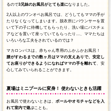
るので
3兄妹のお風呂がとても楽に
なりました。
2人以上のワンオペお風呂では、どうしてもママの手が
たりなくなってしまいます。脱衣所にバウンサーを置
いて下の子に待機してもらったり、洗い場にバスチェ
アなどを置いて座っていてもらったり…、ママたちは
いろいろな工夫をされているのでは？
マカロンバスは、赤ちゃん専用のふかふかお風呂！
腰がすわるまでの数ヶ月はママの支えありで、安定し
てお座りができるようになればママの手を離れて
、安
心してみていられることができます。
夏場はミニプールに変身！ 使わないときも活躍
お風呂で使わないときは、
ボールやオモチャなどを入
れて室内で遊ぶ
ことも。