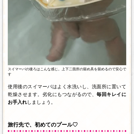
スイマーバの後ろはこんな感じ。上下二箇所の留め具を留めるので安心で
す
使用後のスイマーバはよく水洗いし、洗面所に置いて
乾燥させます。劣化にもつながるので、
毎回キレイに
お手入れ
しましょう。
旅行先で、初めてのプール♡