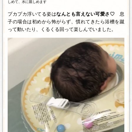
しめて、水に親しめます
プカプカ浮いてる姿は
なんとも言えない可愛さ♡
息
子の場合は初めから怖がらず、慣れてきたら浴槽を蹴
って動いたり、くるくる回って楽しんでいました。