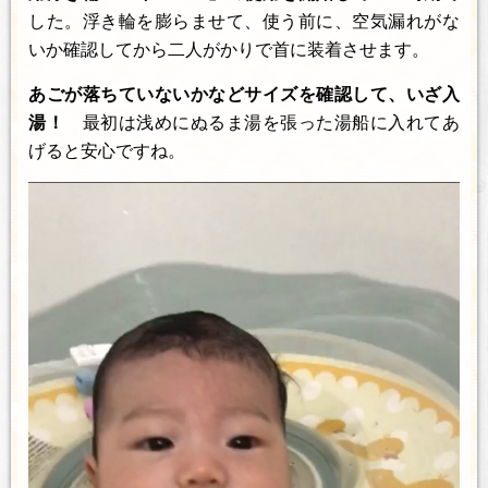
した。浮き輪を膨らませて、使う前に、空気漏れがな
いか確認してから二人がかりで首に装着させます。
あごが落ちていないかなどサイズを確認して、いざ入
湯！
最初は浅めにぬるま湯を張った湯船に入れてあ
げると安心ですね。