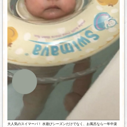
大人気のスイマーバ！ 水遊びシーズンだけでなく、お風呂なら一年中楽