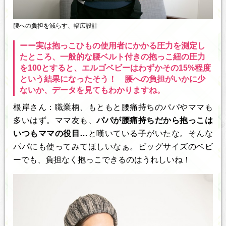
腰への負担を減らす、幅広設計
ーー実は抱っこひもの使用者にかかる圧力を測定し
たところ、一般的な腰ベルト付きの抱っこ紐の圧力
を100とすると、エルゴベビーはわずかその15%程度
という結果になったそう！ 腰への負担がいかに少
ないか、データを見てもわかりますね。
根岸さん：職業柄、もともと腰痛持ちのパパやママも
多いはず。ママ友も、
パパが腰痛持ちだから抱っこは
いつもママの役目…
と嘆いている子がいたな。そんな
パパにも使ってみてほしいなぁ。ビッグサイズのベビ
ーでも、負担なく抱っこできるのはうれしいね！