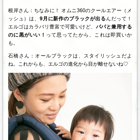
根岸さん：ちなみに！ オムニ360のクールエアー（メ
ッシュ）は、
9月に新作のブラックが出る
んだって！
エルゴはカラバリ豊富で可愛いけど、
パパと兼用する
のに黒がいい！
って思ってたから、これは即買いか
も。
石橋さん：オールブラックは、スタイリッシュだよ
ね。これからも、エルゴの進化から目が離せないね♡