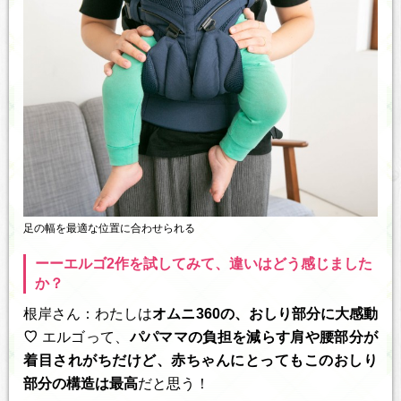
足の幅を最適な位置に合わせられる
ーーエルゴ2作を試してみて、違いはどう感じました
か？
根岸さん：わたしは
オムニ360の、おしり部分に大感動
♡
エルゴって、
パパママの負担を減らす肩や腰部分が
着目されがちだけど、赤ちゃんにとってもこのおしり
部分の構造は最高
だと思う！