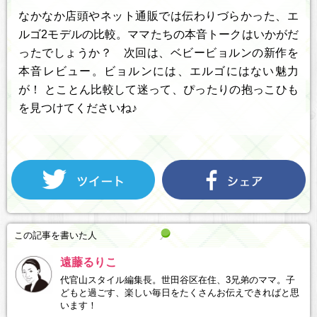
なかなか店頭やネット通販では伝わりづらかった、エ
ルゴ2モデルの比較。ママたちの本音トークはいかがだ
ったでしょうか？ 次回は、ベビービョルンの新作を
本音レビュー。ビョルンには、エルゴにはない魅力
が！ とことん比較して迷って、ぴったりの抱っこひも
を見つけてくださいね♪
この記事を書いた人
遠藤るりこ
代官山スタイル編集長。世田谷区在住、3兄弟のママ。子
どもと過ごす、楽しい毎日をたくさんお伝えできればと思
います！