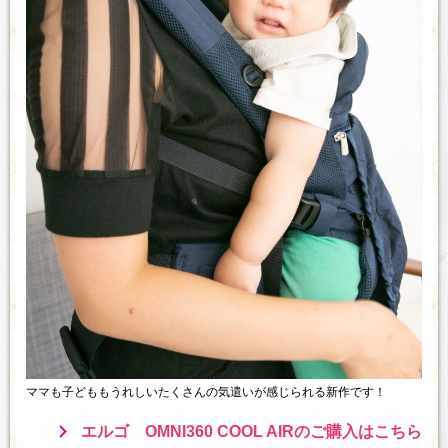
ママも子どももうれしいたくさんの気遣いが感じられる新作です！
エルゴ OMNI360 COOL AIRのご購入はこちら