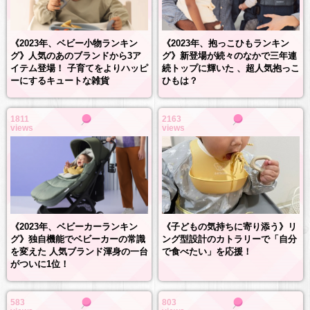
《2023年、抱っこひもランキン
《2023年、ベビー小物ランキン
グ》新登場が続々のなかで三年連
グ》人気のあのブランドから3ア
続トップに輝いた 、超人気抱っこ
イテム登場！ 子育てをよりハッピ
ひもは？
ーにするキュートな雑貨
1811
2163
views
views
《2023年、ベビーカーランキン
《子どもの気持ちに寄り添う》リ
グ》独自機能でベビーカーの常識
ング型設計のカトラリーで「自分
を変えた 人気ブランド渾身の一台
で食べたい」を応援！
がついに1位！
583
803