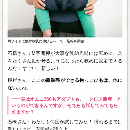
両サイドに放射線状に伸びるバーで、足幅を調整
石橋さん：M字開脚が大事な乳幼児期には広めに、足
をたくさん動かせるようになったら狭めに設定できる
んだ！ すごい、新しい！
根岸さん：
ここの微調整ができる抱っこひもは、他に
ない
よね。
ーー実はオムニ360もアダプトも、「クロス装着」と
いうのができるんですが、そちらも試してみてもら
えますか？
石橋さん：わたしも何度か試してみた！ 慣れるまでは
難しいけど、安定感が違うよ。