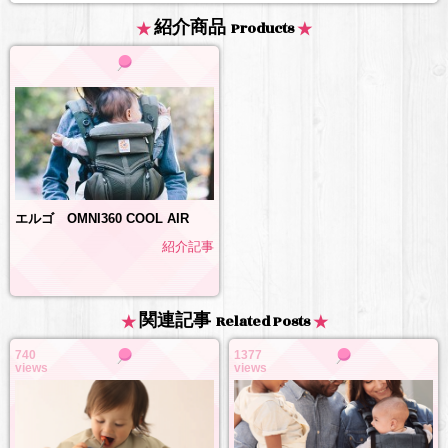
紹介商品
Products
エルゴ OMNI360 COOL AIR
紹介記事
関連記事
Related Posts
740
1377
views
views