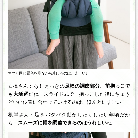
ママと同じ景色を見ながら歩けるのは、楽しい♪
石橋さん：あ！ さっきの
足幅の調節部分、前抱っこで
も大活躍
だね。スライド式で、抱っこした後にちょう
どいい位置に合わせていけるのは、ほんとにすごい！
根岸さん：足をバタバタ動かしたりしたい年頃だか
ら、
スムーズに幅を調整できるのはうれしい
ね。