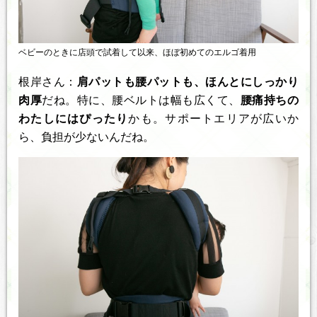
ベビーのときに店頭で試着して以来、ほぼ初めてのエルゴ着用
根岸さん：
肩パットも腰パットも、ほんとにしっかり
肉厚
だね。特に、腰ベルトは幅も広くて、
腰痛持ちの
わたしにはぴったり
かも。サポートエリアが広いか
ら、負担が少ないんだね。