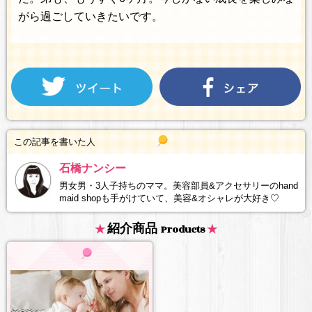
がら過ごしていきたいです。
この記事を書いた人
石橋ナンシー
男女男・3人子持ちのママ。美容部員&アクセサリーのhand
maid shopも手がけていて、美容&オシャレが大好き♡
紹介商品
Products