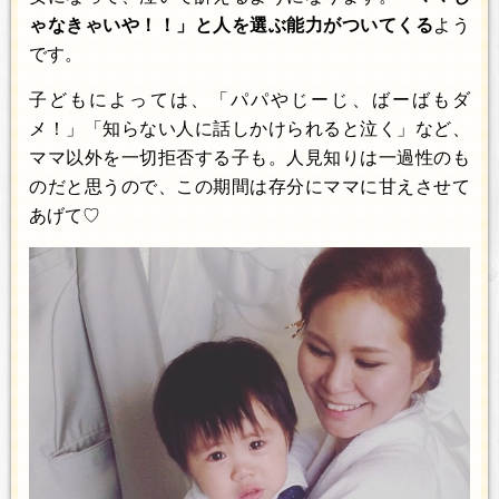
ゃなきゃいや！！」と人を選ぶ能力がついてくる
よう
です。
子どもによっては、「パパやじーじ、ばーばもダ
メ！」「知らない人に話しかけられると泣く」など、
ママ以外を一切拒否する子も。人見知りは一過性のも
のだと思うので、この期間は存分にママに甘えさせて
あげて♡