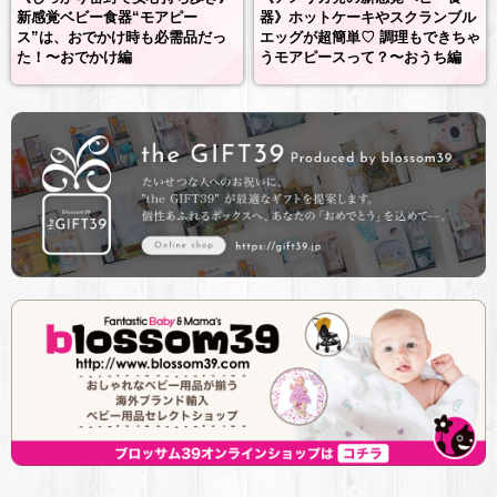
新感覚ベビー食器“モアピー
器》ホットケーキやスクランブル
ス”は、おでかけ時も必需品だっ
エッグが超簡単♡ 調理もできちゃ
た！〜おでかけ編
うモアピースって？〜おうち編