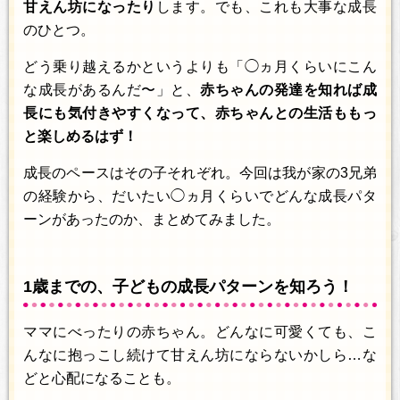
甘えん坊になったり
します。でも、これも大事な成長
のひとつ。
どう乗り越えるかというよりも「◯ヵ月くらいにこん
な成長があるんだ〜」と、
赤ちゃんの発達を知れば成
長にも気付きやすくなって、赤ちゃんとの生活ももっ
と楽しめるはず！
成長のペースはその子それぞれ。今回は我が家の3兄弟
の経験から、だいたい◯ヵ月くらいでどんな成長パタ
ーンがあったのか、まとめてみました。
1歳までの、子どもの成長パターンを知ろう！
ママにべったりの赤ちゃん。どんなに可愛くても、こ
んなに抱っこし続けて甘えん坊にならないかしら…な
どと心配になることも。