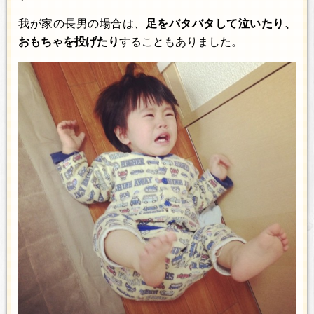
我が家の長男の場合は、
足をバタバタして泣いたり、
おもちゃを投げたり
することもありました。