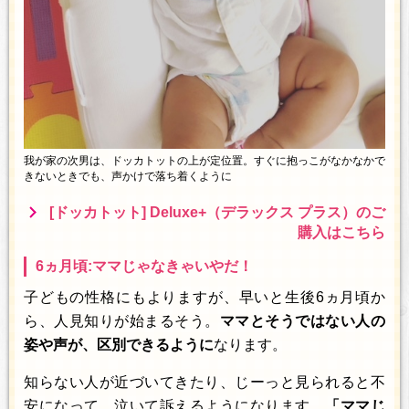
我が家の次男は、ドッカトットの上が定位置。すぐに抱っこがなかなかで
きないときでも、声かけで落ち着くように
[ドッカトット] Deluxe+（デラックス プラス）のご
購入はこちら
6ヵ月頃:ママじゃなきゃいやだ！
子どもの性格にもよりますが、早いと生後6ヵ月頃か
ら、人見知りが始まるそう。
ママとそうではない人の
姿や声が、区別できるように
なります。
知らない人が近づいてきたり、じーっと見られると不
安になって、泣いて訴えるようになります。
「ママじ