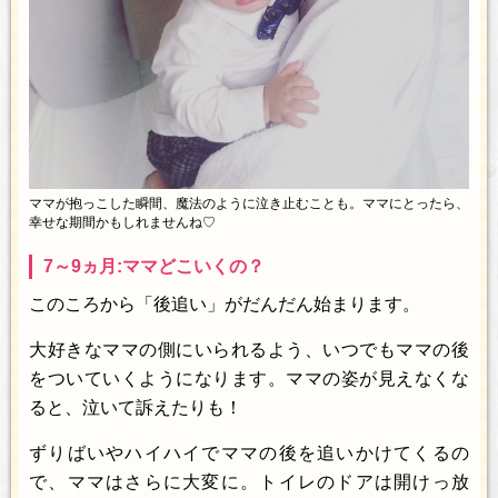
ママが抱っこした瞬間、魔法のように泣き止むことも。ママにとったら、
幸せな期間かもしれませんね♡
7～9ヵ月:ママどこいくの？
このころから「後追い」がだんだん始まります。
大好きなママの側にいられるよう、いつでもママの後
をついていくようになります。ママの姿が見えなくな
ると、泣いて訴えたりも！
ずりばいやハイハイでママの後を追いかけてくるの
で、ママはさらに大変に。トイレのドアは開けっ放