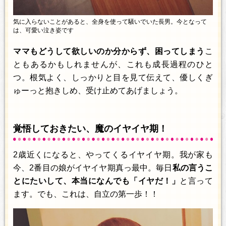
気に入らないことがあると、全身を使って騒いでいた長男。今となって
は、可愛い泣き姿です
ママもどうして欲しいのか分からず、困ってしまう
こ
ともあるかもしれませんが、これも成長過程のひと
つ。根気よく、しっかりと目を見て伝えて、優しくぎ
ゅーっと抱きしめ、受け止めてあげましょう。
覚悟しておきたい、魔のイヤイヤ期！
2歳近くになると、やってくるイヤイヤ期。我が家も
今、2番目の娘がイヤイヤ期真っ最中。毎日
私の言うこ
とにたいして、本当になんでも「イヤだ！」
と言って
ます。でも、これは、自立の第一歩！！