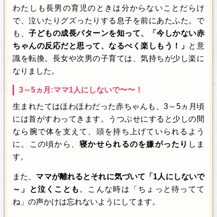
わたしも長男の育児のときは分からないことだらけ
で、泣いたりグズったりする息子を前にあたふた。で
も、
子どもの成長パターンを知って、「今しかない赤
ちゃんの反応だと思って、なるべく楽しもう！」
と意
識を転換。長女や次男の子育ては、気持ちが少し楽に
なりました。
3～5ヵ月:ママ1人にしないで〜〜！
生まれたてはほわほわだった赤ちゃんも、3～5ヵ月頃
には首がすわってきます。うつぶせにすると少しの間
なら腕で体を支えて、頭を持ち上げていられるよう
に。この頃から、
寝かせられるのを嫌がったり
しま
す。
また、
ママが離れるとそれに気づいて「1人にしないで
～」と泣くことも
。こんな時は「ちょっと待ってて
ね」の声かけは忘れないようにしてます。