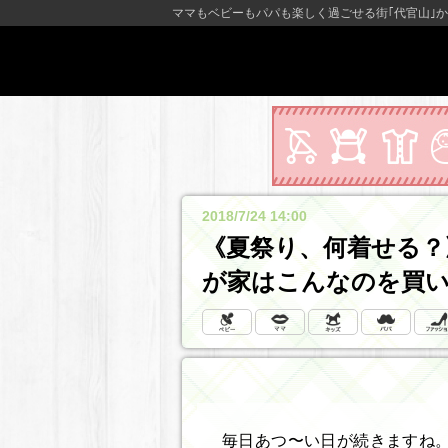
ママもベビーもパパも楽しく過ごせる街｢代官山｣か
2018/7/24 14:00
《夏祭り、何着せる？
が家はこんなのを買
毎日あつ〜い日が続きますね