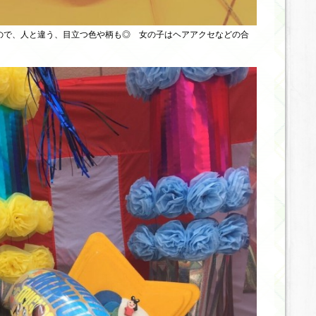
ので、人と違う、目立つ色や柄も◎ 女の子はヘアアクセなどの合