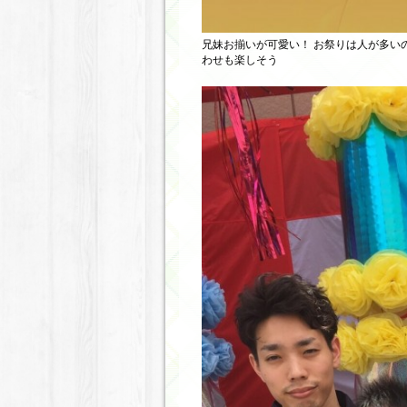
兄妹お揃いが可愛い！ お祭りは人が多い
わせも楽しそう