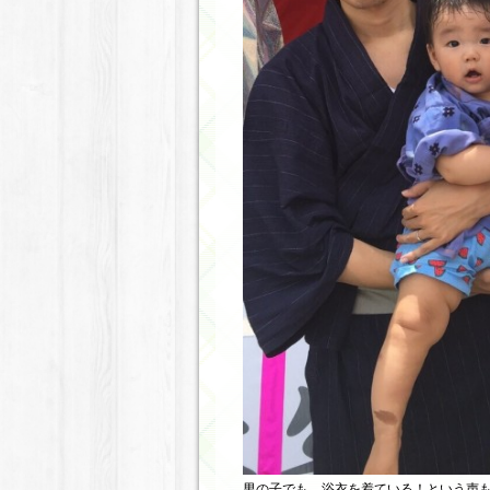
男の子でも、浴衣を着ている！という声