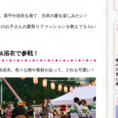
、甚平や浴衣を着て、日本の夏を楽しみたい！
7
ちのお子さんの夏祭りファッションを教えてもらい
v
&浴衣で参戦！
&浴衣。色々な柄や素材があって、どれも可愛い！
1
v