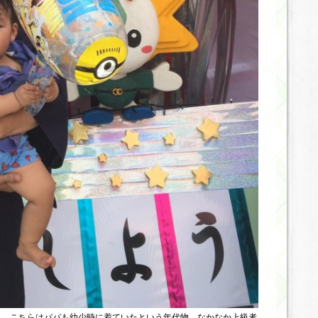
も。こちらはパパも幼少時に着ていたという年代物。なかなか上級者