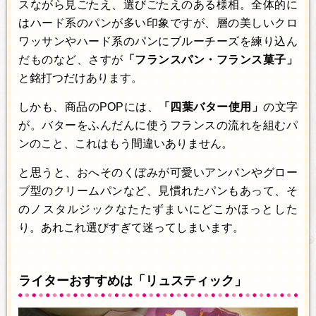
スながら見ごたえ、選びごたえのある様相。全体的に
はハード系のパンが多い印象ですが、層の美しいクロ
ワッサンやハード系のパンにブルーチーズを練り込ん
だものなど、さすが
「フランスパン・フランス菓子」
と銘打つだけあります。
しかも、商品のPOPには、
「四葉バター使用」
の文字
が。バターをふんだんに使うフランスの流れを組むパ
ンのこと、これはもう間違いありません。
と思うと、おへそのくぼみが可愛いアンパンやグロー
ブ型のクリームパンなど、見慣れたパンもあって、そ
のノスタルジックなたたずまいにどこかほっとした
り。あれこれ選びすぎて迷ってしまいます。
ライターおすすめは「リュスティック」