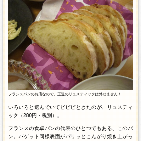
フランスパンのお店なので、王道のリュスティックは外せません！
いろいろと選んでいてビビビときたのが、リュスティ
ック（280円・税別）。
フランスの食卓パンの代表のひとつでもある、このパ
ン。バゲット同様表面がパリッとこんがり焼き上がっ