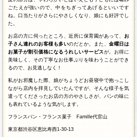
ごたえが強いので、中をちぎってあげるといいです
ね。口当たりがさらにやさしくなり、娘にも好評でし
た。
お店の方に伺ったところ、近所に保育園があって、
お
子さん連れのお客様も多い
のだとか。また、
金曜日は
お菓子が割引価格になるうれしいサービス
が。お得に
美味しく、その丁寧なお仕事ぶりを味わうことができ
るので、お見逃しなく！
私がお邪魔した際、娘がちょうどお昼寝中で抱っこし
ながら店内を拝見していたんですが、そんな様子を気
遣ってくださったお店の方のやさしさが、パンの味に
も表れているような気がします。
フランスパン・フランス菓子 Famille代官山
東京都渋谷区恵比寿西1-30-13