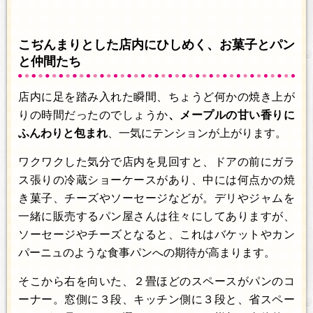
こぢんまりとした店内にひしめく、お菓子とパン
と仲間たち
店内に足を踏み入れた瞬間、ちょうど何かの焼き上が
りの時間だったのでしょうか
、メープルの甘い香りに
ふんわりと包まれ
、一気にテンションが上がります。
ワクワクした気分で店内を見回すと、ドアの前にガラ
ス張りの冷蔵ショーケースがあり、中には何点かの焼
き菓子、チーズやソーセージなどが。デリやジャムを
一緒に販売するパン屋さんは往々にしてありますが、
ソーセージやチーズとなると、これはバケットやカン
パーニュのような食事パンへの期待が高まります。
そこから右を向いた、２畳ほどのスペースがパンのコ
ーナー。窓側に３段、キッチン側に３段と、省スペー