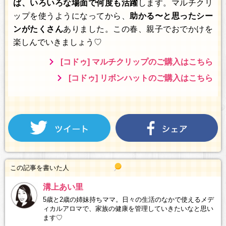
ば、いろいろな場面で何度も活躍
します。マルチクリ
ップを使うようになってから、
助かる〜と思ったシー
ンがたくさん
ありました。この春、親子でおでかけを
楽しんでいきましょう♡
[コドゥ] マルチクリップのご購入はこちら
[コドゥ] リボンハットのご購入はこちら
この記事を書いた人
溝上あい里
5歳と2歳の姉妹持ちママ。日々の生活のなかで使えるメデ
ィカルアロマで、家族の健康を管理していきたいなと思い
ます♡