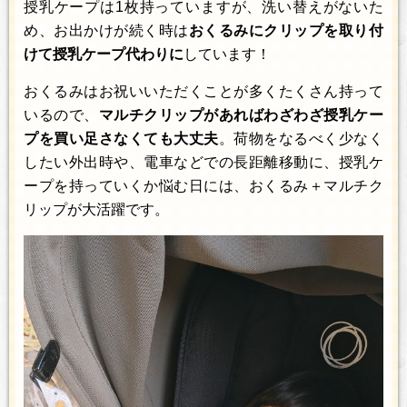
授乳ケープは1枚持っていますが、洗い替えがないた
め、お出かけが続く時は
おくるみにクリップを取り付
けて授乳ケープ代わりに
しています！
おくるみはお祝いいただくことが多くたくさん持って
いるので、
マルチクリップがあればわざわざ授乳ケー
プを買い足さなくても大丈夫
。荷物をなるべく少なく
したい外出時や、電車などでの長距離移動に、授乳ケ
ープを持っていくか悩む日には、おくるみ＋マルチク
リップが大活躍です。