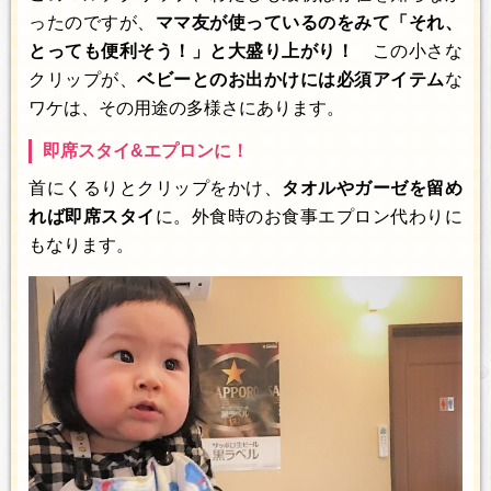
ったのですが、
ママ友が使っているのをみて「それ、
とっても便利そう！」と大盛り上がり！
この小さな
クリップが、
ベビーとのお出かけには必須アイテム
な
ワケは、その用途の多様さにあります。
即席スタイ&エプロンに！
首にくるりとクリップをかけ、
タオルやガーゼを留め
れば即席スタイ
に。外食時のお食事エプロン代わりに
もなります。