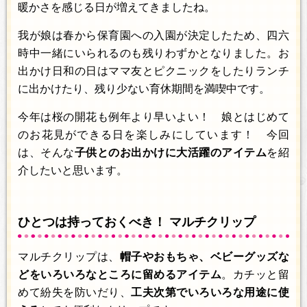
暖かさを感じる日が増えてきましたね。
我が娘は春から保育園への入園が決定したため、四六
時中一緒にいられるのも残りわずかとなりました。お
出かけ日和の日はママ友とピクニックをしたりランチ
に出かけたり、残り少ない育休期間を満喫中です。
今年は桜の開花も例年より早いよい！ 娘とはじめて
のお花見ができる日を楽しみにしています！ 今回
は、そんな
子供とのお出かけに大活躍のアイテム
を紹
介したいと思います。
ひとつは持っておくべき！ マルチクリップ
マルチクリップは、
帽子やおもちゃ、ベビーグッズな
どをいろいろなところに留めるアイテム
。カチッと留
めて紛失を防いだり、
工夫次第でいろいろな用途に使