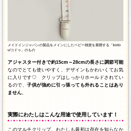
メイドインジャパンの製品をメインにしたベビー雑貨を展開する「kodo
u/コドゥ」のもの
アジャスター付きで約15cm～28cmの長さに調節可能
なのでとても使いやすく、デザインもかわいくてお気
に入りです♡ クリップはしっかりホールドされてい
るので、
子供が強めに引っ張っても外れることはあり
ません
。
実際にわたしはこんな用途で使用しています！
このマルチクリップ、わたしも最初は存在を知らなか