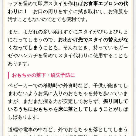
ップを留めて即席スタイを作れば
お食事エプロンの代
わりに！
お口の周りをすぐに拭き取れて、お洋服を
汚すこともないのでとても便利です。
また、よだれの多い娘はすぐにスタイがびちょびちょ
になってしまうので、
お出かけ先でスタイの替えがな
くなってしまうことも
。そんなとき、持っているガー
ゼやハンカチを留めてスタイ代わりに使用することも
あります。
おもちゃの落下・紛失予防に
ベビーカーでの移動時や外食時など、子供が飽きてし
まわないようお気に入りのおもちゃを持ち歩いていま
すが、まだまだ握る力が安定しておらず、
振り回して
いるうちにおもちゃを床に落としてしまうことが
しば
しばあります。
道端や電車の中など、外でおもちゃを落としてしまう