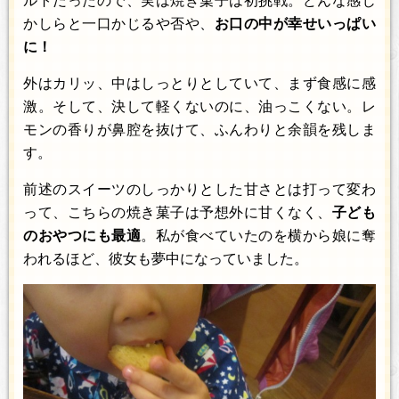
ルトだったので、実は焼き菓子は初挑戦。どんな感じ
かしらと一口かじるや否や、
お口の中が幸せいっぱい
に！
外はカリッ、中はしっとりとしていて、まず食感に感
激。そして、決して軽くないのに、油っこくない。レ
モンの香りが鼻腔を抜けて、ふんわりと余韻を残しま
す。
前述のスイーツのしっかりとした甘さとは打って変わ
って、こちらの焼き菓子は予想外に甘くなく、
子ども
のおやつにも最適
。私が食べていたのを横から娘に奪
われるほど、彼女も夢中になっていました。