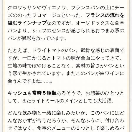
クロワッサンやヴィエノワ、フランスパンの上にチー
ズののったフロマージュといった、
フランスの流れを
組むラインナップ
なのですが、オーソドックスな食卓
パンより、シェフのセンスが感じられるおつまみ系の
パンが異彩を放っています。
たとえば、ドライトマトのパン。武骨な感じの表面で
すが、一口かじるとトマトの味が全面にやってきて、
生地の味でぼやけることなく、素材の旨さがパンとい
う形で生かされています。またこのパンが白ワインに
合うんですよね……。
キッシュも常時５種類
あるそうで、お惣菜のひとつと
して、またライトミールのメインとしても大活躍。
どんな飲み物と一緒に楽しみたいか、このパンにはど
んなおかずが合うだろうか、そんなふうに、付け合わ
せではなく、食事のメニューの１つとして楽しめるパ