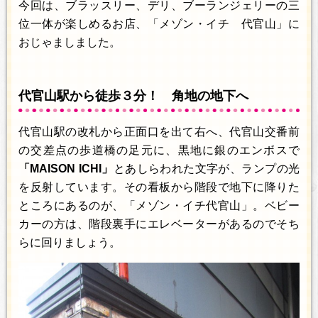
今回は、ブラッスリー、デリ、ブーランジェリーの三
位一体が楽しめるお店、「メゾン・イチ 代官山」に
おじゃましました。
代官山駅から徒歩３分！ 角地の地下へ
代官山駅の改札から正面口を出て右へ、代官山交番前
の交差点の歩道橋の足元に、黒地に銀のエンボスで
「MAISON ICHI」
とあしらわれた文字が、ランプの光
を反射しています。その看板から階段で地下に降りた
ところにあるのが、「メゾン・イチ代官山」。ベビー
カーの方は、階段裏手にエレベーターがあるのでそち
らに回りましょう。