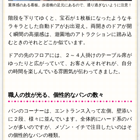
重厚感のある看板。歩道橋の足元にあるので、通り過ぎないように注意！
階段を下りてゆくと、宝石が１枚板になったようなキ
ラキラとした自動ドアがお出迎え。両開きのドアが開
く瞬間の高揚感は、遊園地のアトラクションに踏み込
むときのそれとどこか似ています。
ドアの先のフロアには、２～４人掛けのテーブル席が
ゆったりと広がっていて、お客さんそれぞれが、自分
の時間を楽しんでいる雰囲気が伝わってきました。
職人の技が光る、個性的なパンの数々
パンのコーナーは、エントランス入って左側。壁添い
に２段、様々に並んでいます。全体的にハード系のパ
ンが多いのですが、メゾン・イチで注目したいのはそ
の個性的なパンの種類。