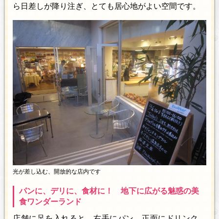
ら日差しが降り注ぎ、とても居心地がよい空間です。
光が差し込む、開放的な店内です
パンに、デリに、食材に！ 地下に広がる魅惑の美
食ワンダーランド
店舗に足を入れると、右手にパン、正面にドリンク、