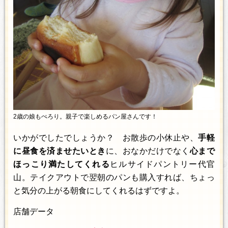
2歳の娘もぺろり。親子で楽しめるパン屋さんです！
いかがでしたでしょうか？ お散歩の小休止や、
手軽
に昼食を済ませたいとき
に、おなかだけでなく
心まで
ほっこり満たしてくれる
ヒルサイドパントリー代官
山。テイクアウトで翌朝のパンも購入すれば、ちょっ
と気分の上がる朝食にしてくれるはずですよ。
店舗データ