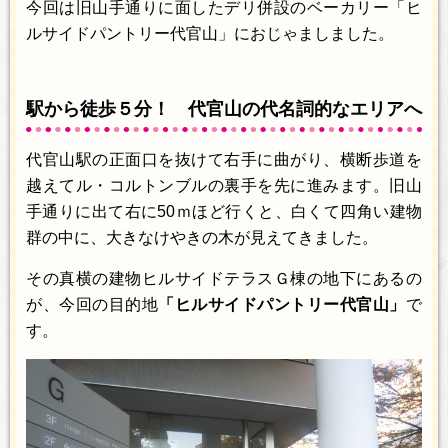
今回は旧山手通りに面したデリ併設のベーカリー「ヒ
ルサイドパントリー代官山」におじゃましました。
駅から徒歩５分！ 代官山の代名詞的なエリアへ
代官山駅の正面口を抜けて右手に曲がり、横断歩道を
越えてル・コルトンブルの裏手を先に進みます。旧山
手通りに出て右に50ｍほど行くと、白くて四角い建物
群の中に、大きなけやきの木が見えてきました。
その真横の建物ヒルサイドテラスＧ棟の地下にあるの
が、今回の目的地
「ヒルサイドパントリー代官山」
で
す。