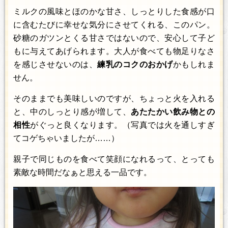
ミルクの風味とほのかな甘さ、しっとりした食感が口
に含むたびに幸せな気分にさせてくれる、このパン。
砂糖のガツンとくる甘さではないので、安心して子ど
もに与えてあげられます。大人が食べても物足りなさ
を感じさせないのは、
練乳のコクのおかげ
かもしれま
せん。
そのままでも美味しいのですが、ちょっと火を入れる
と、中のしっとり感が増して、
あたたかい飲み物との
相性
がぐっと良くなります。（写真では火を通しすぎ
てコゲちゃいましたが……）
親子で同じものを食べて笑顔になれるって、とっても
素敵な時間だなぁと思える一品です。