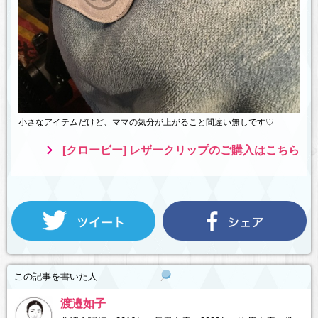
小さなアイテムだけど、ママの気分が上がること間違い無しです♡
[クロービー] レザークリップのご購入はこちら
この記事を書いた人
渡邉如子