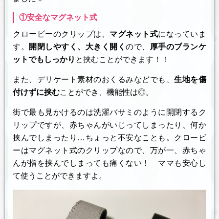
①安全なマグネット式
クロービーのクリップは、
マグネット式
になっていま
す。
開閉しやすく、大きく開く
ので、
厚手のブランケ
ットでもしっかり
と挟むことができます！！
また、デリケート素材のおくるみなどでも、
生地を傷
付けずに挟む
ことができ、機能性は◎。
街で最も見かけるのは洗濯バサミのように開閉するク
リップですが、赤ちゃんがいじってしまったり、何か
挟んでしまったり…ちょっと不安なことも。クロービ
ーはマグネット式のクリップなので、万が一、赤ちゃ
んが指を挟んでしまっても痛くない！ ママも安心し
て使うことができますよ。