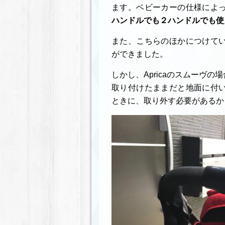
ます。ベビーカーの仕様によ
ハンドルでも２ハンドルでも使
また、こちらのほかにつけて
ができました。
しかし、Apricaのスムーヴ
取り付けたままだと地面に付
ときに、取り外す必要があるか