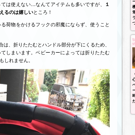
っては使えない…なんてアイテムも多いですが、
１
えるのは嬉しい
ところ！
いる荷物をかけるフックの邪魔にならず、使うこと
5
v
の場合は、折りたたむとハンドル部分が下にくるため、
いてしまいます。ベビーカーによっては折りたたむ
もしれません。