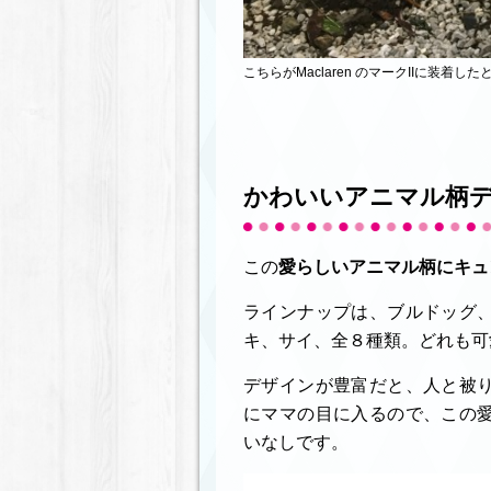
こちらがMaclaren のマークIIに装
かわいいアニマル柄
この
愛らしいアニマル柄にキュ
ラインナップは、ブルドッグ
キ、サイ、全８種類。どれも可
デザインが豊富だと、人と被
にママの目に入るので、この
いなしです。