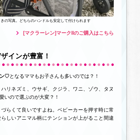
着したときの写真。どちらのハンドルも安定して付けられます
[マクラーレン]マークIIのご購入はこちら
デザインが豊富！
ン♡
となるママもお子さんも多いのでは？！
、ハリネズミ、ウサギ、クジラ、ワニ、ゾウ、タヌ
愛いので選ぶのが大変？！
りづらくて良いですよね。ベビーカーを押す時に常
愛らしいアニマル柄にテンションが上がること間違