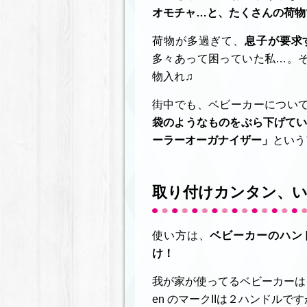
オモチャ…と、たくさんの荷物
荷物が多過ぎて、
息子が要求
多々あって困っていた私…。
物入れ♫
街中でも、ベビーカーについ
袋のようなものをぶら下げて
ーラーオーガナイザー」
という
取り付けカンタン、い
使い方は、
ベビーカーのハン
け！
我が家が使ってるベビーカーは２つ
en のマークIIは２ハンドル