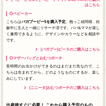
はこちら
◎ベビーカー
こちらは
バガブービー5を購入予定
。抱っこ紐同様、妊
娠中に主人と一緒にリサーチ済です。パパ&ママが楽し
く兼用できるように、デザインやカラーなどを相談中
です。
[バガブー]ビー５のご購入はこちら
◎マザーバッグとおむつポーチ
長時間のお出かけができるのはまだまだ先なので、こ
ちらは生まれてから。どのようなものにするか、楽し
みにしています。
[ニニータ]おむつポーチのご購入はこちら
出産後すぐに必要！ これから購入予定のもの