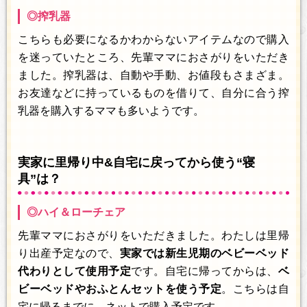
◎搾乳器
こちらも必要になるかわからないアイテムなので購入
を迷っていたところ、先輩ママにおさがりをいただき
ました。搾乳器は、自動や手動、お値段もさまざま。
お友達などに持っているものを借りて、自分に合う搾
乳器を購入するママも多いようです。
実家に里帰り中&自宅に戻ってから使う“寝
具”は？
◎ハイ＆ローチェア
先輩ママにおさがりをいただきました。わたしは里帰
り出産予定なので、
実家では新生児期のベビーベッド
代わりとして使用予定
です。自宅に帰ってからは、
ベ
ビーベッドやおふとんセットを使う予定
。こちらは自
宅に帰るまでに、ネットで購入予定です。