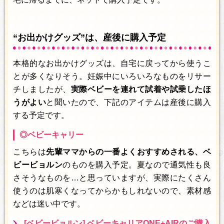
“お出かけグッズ”は、産後に購入予定
本格的なお出かけグッズは、自宅に戻ってから使うこ
とが多くなりそう。妊娠中にいろいろなものをリサー
チしましたが、
実際ベビーを連れて試着や試乗したほ
うがよい
と聞いたので、下記のアイテムは産後に購入
する予定です。
◎ベビーキャリー
こちらは
先輩ママからの一番よくおすすめされる、ベ
ビービョルン
のものを購入予定。夏なので通気性も良
さそうなものを…と思っていますが、実際にたくさん
使うのは肌寒くなってからかもしれないので、素材感
などは迷い中です。
[ベビービョルン] ベビーキャリアONE+AIRのご購入