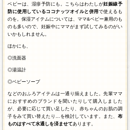
ベビーは、湿疹予防にも。こちらはわたしが
妊娠線予
防に使用しているココナッツオイルと併用
で使えるも
のを。保湿アイテムについては、ママ&ベビー兼用のも
のも多いので、妊娠中にママがまず試してみるのがい
いかもしれません。
ほかにも、
◎洗面器
◎湯温計
◎ベビーソープ
などのおふろアイテムは一通り揃えました。先輩ママ
におすすめのブランドを聞いたりして購入しました
が、必要に応じて買い足したり、赤ちゃんのお肌の調
子をみて買い替えたり…を検討しています。また、
布
ものはすべて水通しを済ませて
あります。