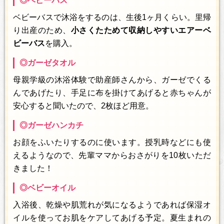
◎ベビーバス
ベビーバスで沐浴をするのは、生後1ヶ月くらい。里帰
り出産のため、
小さくたためて収納しやすいエアーベ
ビーバス
を購入。
◎ガーゼタオル
母親学級の沐浴体験で助産師さんから、ガーゼでくる
んであげたり、手足に布を掛けてあげると赤ちゃんが
安心すると聞いたので、2枚ほど用意。
◎ガーゼハンカチ
お顔をふいたりするのに使います。授乳時などにも使
えるようなので、先輩ママからおさがりを10枚いただ
きました！
◎ベビーオイル
入浴後、乾燥や肌荒れが気になるようであれば保湿オ
イルを使ってお肌をケアしてあげる予定。夏生まれの