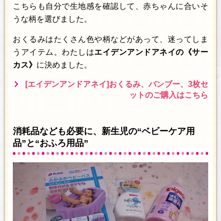
こちらも自分で生地感を確認して、赤ちゃんに合いそ
うな柄を選びました。
おくるみはたくさん色や柄などがあって、迷ってしま
うアイテム。わたしは
エイデンアンドアネイの《サー
カス》
に決めました。
[エイデンアンドアネイ]おくるみ、バンブー、3枚セ
ットのご購入はこちら
消耗品なども必要に、新生児の“ベビーケア用
品”と“おふろ用品”