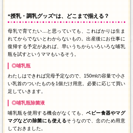
“授乳・調乳グッズ”は、どこまで揃える？
母乳で育てたい…と思っていても、こればかりは生ま
れてからでないとわからないもの。出産後にお仕事に
復帰する予定があれば、早いうちからいろいろな哺乳
瓶を試すというママもいるそう。
◎哺乳瓶
わたしはできれば完母予定なので、150mlの容量で小さ
い乳首のついたものを1個だけ用意。必要に応じて買い
足していきます。
◎哺乳瓶除菌液
哺乳瓶を使用する機会がなくても、
ベビー食器やマグ
マグなどの除菌にも使える
そうなので、念のため用意
しておきました。