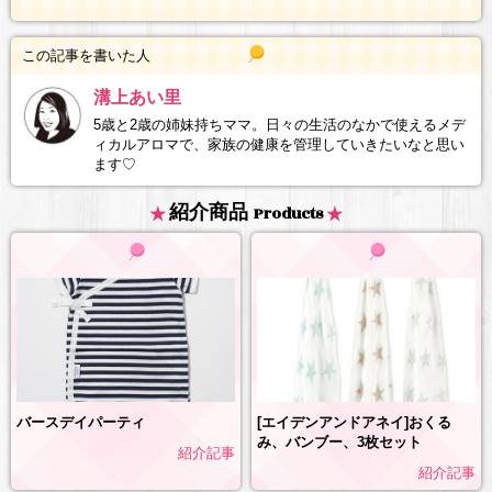
この記事を書いた人
溝上あい里
5歳と2歳の姉妹持ちママ。日々の生活のなかで使えるメデ
ィカルアロマで、家族の健康を管理していきたいなと思い
ます♡
紹介商品
Products
[エイデンアンドアネイ]おくる
バースデイパーティ
み、バンブー、3枚セット
紹介記事
紹介記事