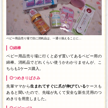
ベビー用品売り場で目に消耗品は、一通り揃えることに…
◎綿棒
ベビー用品売り場に行くと必ず置いてあるベビー用の
綿棒。消耗品でどれくらい使うかわかりませんが、こ
ちらも1ケース購入。
◎つめきりばさみ
先輩ママから
生まれてすぐに爪が伸びている
ケースも
あると聞いたので、先端が丸くて安全な新生児用のつ
めきりを用意しました。