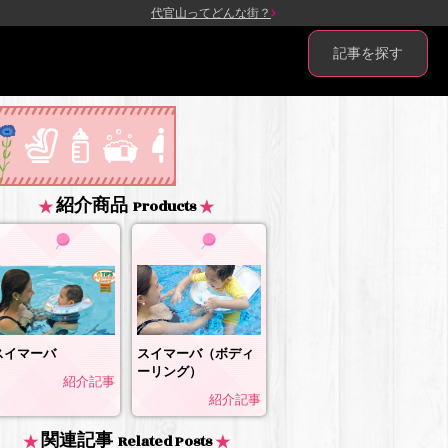
代官山ってどんな街？
記事を探す
紹介商品
Products
スイマーバ
スイマーバ（ボディ
ーリング）
紹介記事
紹介記事
関連記事
Related Posts