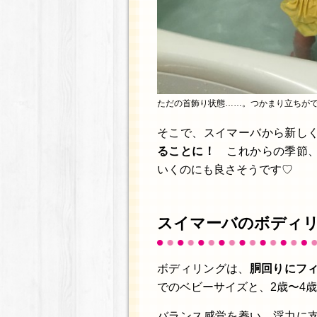
ただの首飾り状態……。つかまり立ちが
そこで、スイマーバから新し
ることに！
これからの季節、
いくのにも良さそうです♡
スイマーバのボディ
ボディリングは、
胴回りにフ
でのベビーサイズと、2歳〜4
バランス感覚を養い、浮力に