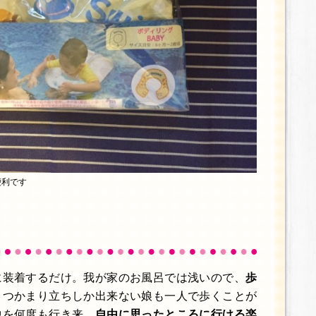
便利です
♪
に装着するだけ。我が家のお風呂では浅いので、
歩
。つかまり立ちしか出来ない娘も一人で歩くことが
中を何度も行き来。
自由に思ったところに行ける楽