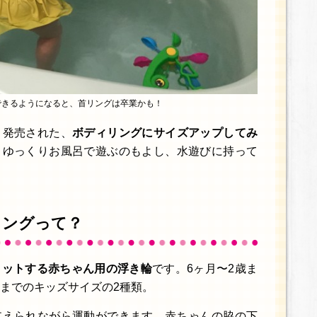
できるようになると、首リングは卒業かも！
く発売された、
ボディリングにサイズアップしてみ
ゆっくりお風呂で遊ぶのもよし、水遊びに持って
リングって？
ィットする赤ちゃん用の浮き輪
です。6ヶ月〜2歳ま
歳までのキッズサイズの2種類。
支えられながら運動ができます。赤ちゃんの脇の下