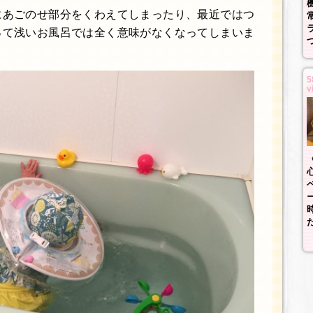
にあごのせ部分をくわえてしまったり、最近ではつ
って浅いお風呂では全く意味がなくなってしまいま
5
v