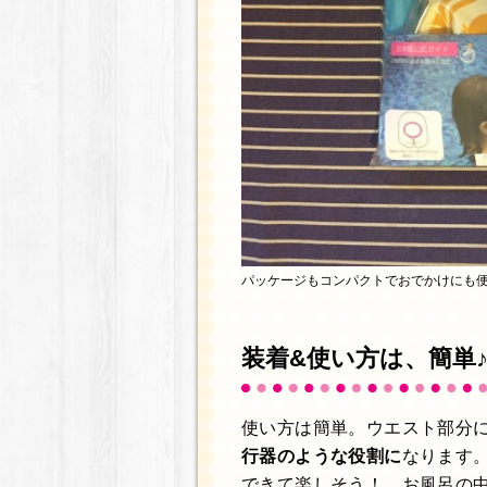
パッケージもコンパクトでおでかけにも
装着&使い方は、簡単
使い方は簡単。ウエスト部分
行器のような役割に
なります
できて楽しそう！ お風呂の