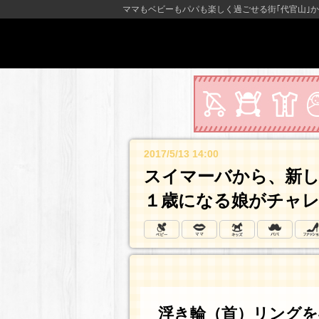
ママもベビーもパパも楽しく過ごせる街｢代官山｣か
2017/5/13 14:00
スイマーバから、新
１歳になる娘がチャ
浮き輪（首）リングを