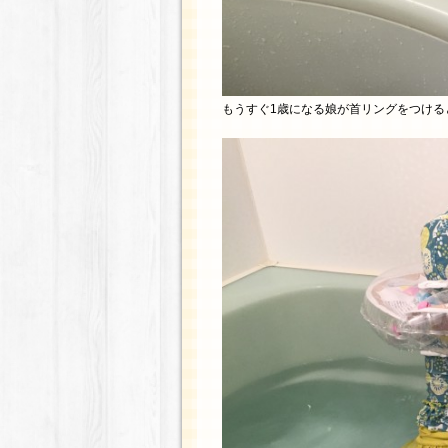
もうすぐ1歳になる娘が首リングをつける