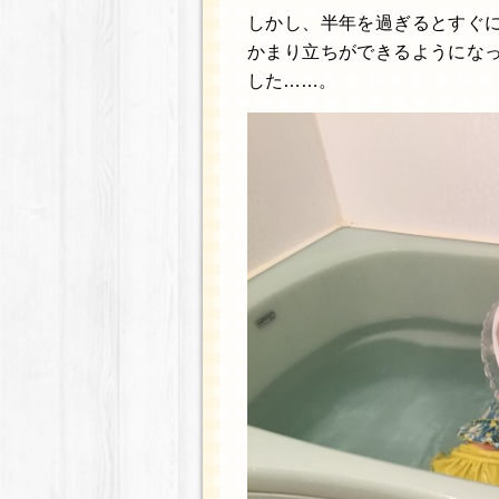
しかし、半年を過ぎるとすぐ
かまり立ちができるようにな
した……。