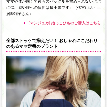
ママや体が固くて後ろのバックルを留められないパパ
に◎。肩や腰への負担は最小限です」（代官山店・土
居摩利子さん）
[マンジュカ] 抱っこひものご購入はこちら
全部ストッケで揃えたい！ おしゃれにこだわり
のあるママ定番のブランド