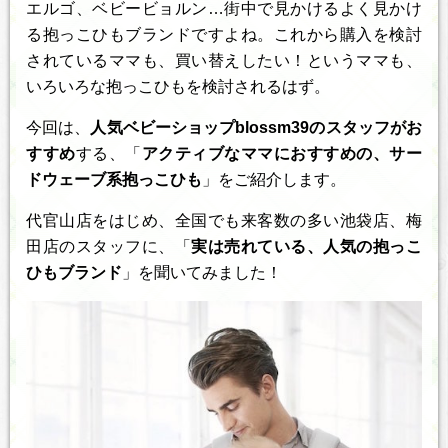
エルゴ、ベビービョルン…街中で見かけるよく見かけ
る抱っこひもブランドですよね。これから購入を検討
されているママも、買い替えしたい！というママも、
いろいろな抱っこひもを検討されるはず。
今回は、
人気ベビーショップblossm39のスタッフがお
すすめ
する、「
アクティブなママにおすすめの、サー
ドウェーブ系抱っこひも
」をご紹介します。
代官山店をはじめ、全国でも来客数の多い池袋店、梅
田店のスタッフに、「
実は売れている、人気の抱っこ
ひもブランド
」を聞いてみました！