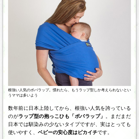
根強い人気のボバラップ。慣れたら、もうラップ型しか考えられないとい
うママは多いよう
数年前に日本上陸してから、根強い人気を誇っている
のが
ラップ型の抱っこひも「ボバラップ」
。まだまだ
日本では馴染みの少ないタイプですが、実はとっても
使いやすく、
ベビーの安心度はピカイチ
です。