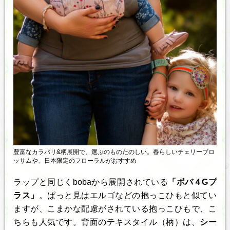
豊富なカラバリ&柄展開で、選ぶのものたのしい。春らしいチェリーブロ
ッサムや、日本限定のフローラルがおすすめ
ラップと同じくbobaから展開されている
「ボバ４Gプ
ラス」
。ぱっと見はエルゴなどの抱っこひもと似てい
ますが、こまかな配慮がされている抱っこひもで、こ
ちらも人気です。背面のテキスタイル（柄）は、
シー