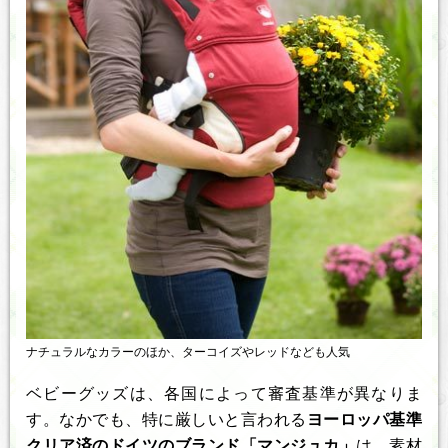
ナチュラルなカラーのほか、ターコイズやレッドなども人気
ベビーグッズは、各国によって審査基準が異なりま
す。なかでも、特に厳しいと言われる
ヨーロッパ基準
クリア済のドイツのブランド「マンジュカ」
は、素材