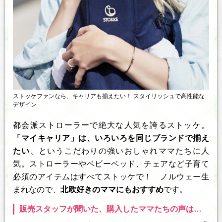
ストッケファンなら、キャリアも揃えたい！ スタイリッシュで高性能な
デザイン
都会派ストローラーで絶大な人気を誇るストッケ。
「マイキャリア」は、いろいろを同じブランドで揃え
たい
、というこだわりの強いおしゃれママたちに人
気。ストローラーやベビーベッド、チェアなど子育て
必須のアイテムはすべてストッケで！ ノルウェー生
まれなので、
北欧好きのママにもおすすめ
です。
販売スタッフが聞いた、購入したママたちの声は…