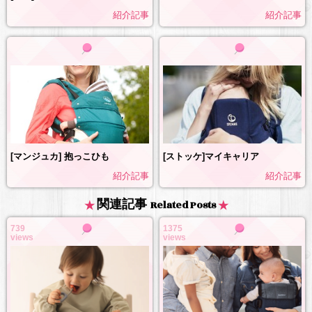
紹介記事
紹介記事
[マンジュカ] 抱っこひも
[ストッケ]マイキャリア
紹介記事
紹介記事
関連記事
Related Posts
739
1375
views
views