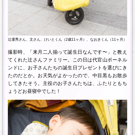
辻運秀さん、文さん、けいとくん（2歳11ヶ月）、なおきくん（11ヶ月）
撮影時、「来月二人揃って誕生日なんです〜」と教え
てくれた辻さんファミリー。この日は代官山ボーネル
ンドに、お子さんたちの誕生日プレゼントを選びにき
たのだとか。お天気がよかったので、中目黒もお散歩
してきたそう。主役のお子さんたちは、ふたりともち
ょうどお昼寝中でした！