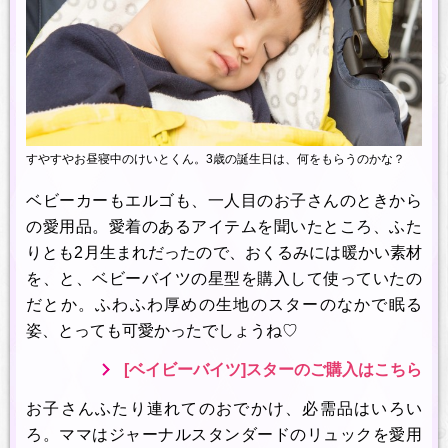
すやすやお昼寝中のけいとくん。3歳の誕生日は、何をもらうのかな？
ベビーカーもエルゴも、一人目のお子さんのときから
の愛用品。愛着のあるアイテムを聞いたところ、ふた
りとも2月生まれだったので、おくるみには暖かい素材
を、と、ベビーバイツの星型を購入して使っていたの
だとか。ふわふわ厚めの生地のスターのなかで眠る
姿、とっても可愛かったでしょうね♡
[ベイビーバイツ]スターのご購入はこちら
お子さんふたり連れてのおでかけ、必需品はいろい
ろ。ママはジャーナルスタンダードのリュックを愛用