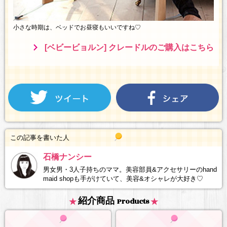
小さな時期は、ベッドでお昼寝もいいですね♡
[ベビービョルン] クレードルのご購入はこちら
この記事を書いた人
石橋ナンシー
男女男・3人子持ちのママ。美容部員&アクセサリーのhand
maid shopも手がけていて、美容&オシャレが大好き♡
紹介商品
Products