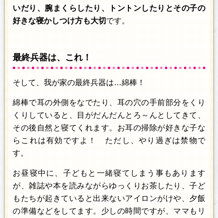
いだり、腕まくらしたり、トントンしたりとその子の
好きな寝かしつけ方も大切
です。
最終兵器は、これ！
そして、我が家の最終兵器は…綿棒！
綿棒で耳の外側をなでたり、耳の穴の手前部分をくり
くりしていると、目がだんだんとろ～んとしてきて、
その後自然と寝てくれます。お耳の掃除が好きな子な
らこれは有効ですよ！ ただし、やり過ぎは禁物で
す。
お昼寝中に、子どもと一緒寝てしまう事もあります
が、雑誌や本を読みながらゆっくりお茶したり、子ど
もたちが起きていると出来ないアイロンがけや、夕飯
の準備などをしてます。少しの時間ですが、ママもリ