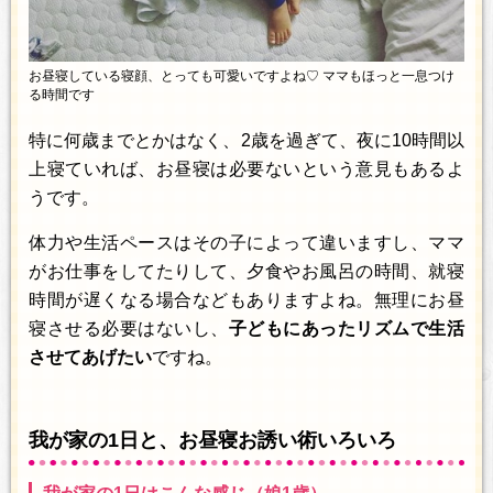
お昼寝している寝顔、とっても可愛いですよね♡ ママもほっと一息つけ
る時間です
特に何歳までとかはなく、2歳を過ぎて、夜に10時間以
上寝ていれば、お昼寝は必要ないという意見もあるよ
うです。
体力や生活ペースはその子によって違いますし、ママ
がお仕事をしてたりして、夕食やお風呂の時間、就寝
時間が遅くなる場合などもありますよね。無理にお昼
寝させる必要はないし、
子どもにあったリズムで生活
させてあげたい
ですね。
我が家の1日と、お昼寝お誘い術いろいろ