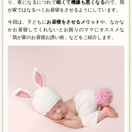
り、夜になるにつれて
眠くて機嫌も悪くなる
ので、我
が家ではなるべくお昼寝をさせるようにしています。
今回は、子どもに
お昼寝をさせるメリット
や、なかな
かお昼寝してくれないとお困りのママにオススメな
「我が家のお昼寝お誘い術」などをご紹介します。