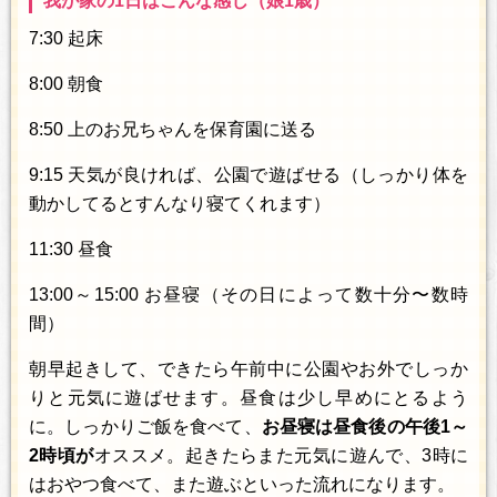
我が家の1日はこんな感じ（娘1歳）
7:30 起床
8:00 朝食
8:50 上のお兄ちゃんを保育園に送る
9:15 天気が良ければ、公園で遊ばせる（しっかり体を
動かしてるとすんなり寝てくれます）
11:30 昼食
13:00～15:00 お昼寝（その日によって数十分〜数時
間）
朝早起きして、できたら午前中に公園やお外でしっか
りと元気に遊ばせます。昼食は少し早めにとるよう
に。しっかりご飯を食べて、
お昼寝は昼食後の午後1～
2時頃が
オススメ。起きたらまた元気に遊んで、3時に
はおやつ食べて、また遊ぶといった流れになります。