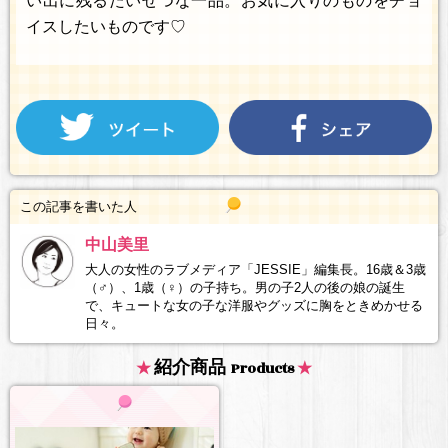
い出に残るたいせつな一品。お気に入りのものをチョ
イスしたいものです♡
この記事を書いた人
中山美里
大人の女性のラブメディア「JESSIE」編集長。16歳＆3歳
（♂）、1歳（♀）の子持ち。男の子2人の後の娘の誕生
で、キュートな女の子な洋服やグッズに胸をときめかせる
日々。
紹介商品
Products