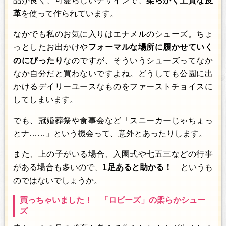
品が良く、可愛らしいデザインで、
柔らかく上質な皮
革
を使って作られています。
なかでも私のお気に入りはエナメルのシューズ。ちょ
っとしたお出かけや
フォーマルな場所に履かせていく
のにぴったり
なのですが、そういうシューズってなか
なか自分だと買わないですよね。どうしても公園に出
かけるデイリーユースなものをファーストチョイスに
してしまいます。
でも、冠婚葬祭や食事会など「スニーカーじゃちょっ
とナ……」という機会って、意外とあったりします。
また、上の子がいる場合、入園式や七五三などの行事
がある場合も多いので、
1足あると助かる！
というも
のではないでしょうか。
買っちゃいました！ 「ロビーズ」の柔らかシュー
ズ