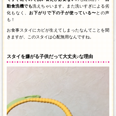
動食洗機でも
洗えちゃいます。また洗いすぎによる劣
化もなく、
お下がりで下の子が使っている〜
との声
も！
お食事スタイにカビが生えてしまったなんてことを聞
きますが、このスタイは心配無用なんですね。
スタイを嫌がる子供だって大丈夫♪な理由