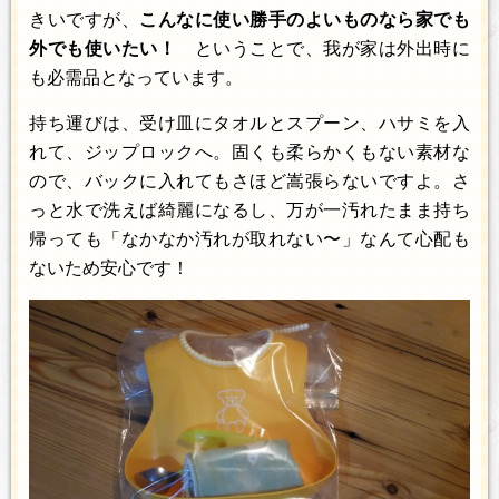
きいですが、
こんなに使い勝手のよいものなら家でも
外でも使いたい！
ということで、我が家は外出時に
も必需品となっています。
持ち運びは、受け皿にタオルとスプーン、ハサミを入
れて、ジップロックへ。固くも柔らかくもない素材な
ので、バックに入れてもさほど嵩張らないですよ。さ
っと水で洗えば綺麗になるし、万が一汚れたまま持ち
帰っても「なかなか汚れが取れない〜」なんて心配も
ないため安心です！