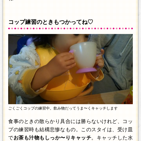
コップ練習のときもつかってね♡
ごくごくコップの練習中。飲み物だってうま〜くキャッチします
食事のときの散らかり具合には勝らないけれど、コッ
プの練習時も結構悲惨なもの。このスタイは、受け皿
で
お茶も汁物もしっか〜りキャッチ
。キャッチした水