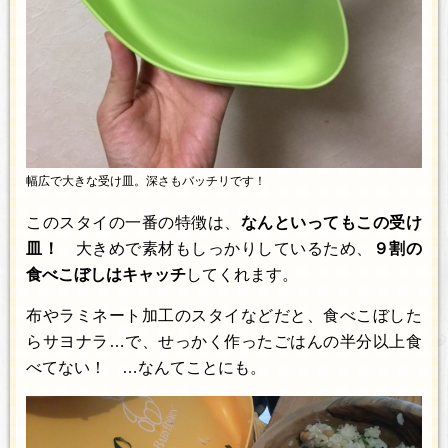
幅広で大きな受け皿。深さもバッチリです！
このスタイの一番の特徴は、
なんといってもこの受け
皿！
大きめで素材もしっかりしているため、
９割の
食べこぼしはキャッチ
してくれます。
布やラミネート加工のスタイなどだと、食べこぼした
らサヨナラ…で、せっかく作ったごはんの半分以上食
べてない！ …なんてことにも。