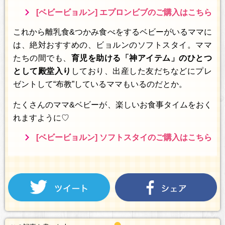
[ベビービョルン] エプロンビブのご購入はこちら
これから離乳食&つかみ食べをするベビーがいるママに
は、絶対おすすめの、ビョルンのソフトスタイ。ママ
たちの間でも、
育児を助ける「神アイテム」のひとつ
として殿堂入り
しており、出産した友だちなどにプレ
ゼントして“布教”しているママもいるのだとか。
たくさんのママ&ベビーが、楽しいお食事タイムをおく
れますように♡
[ベビービョルン] ソフトスタイのご購入はこちら