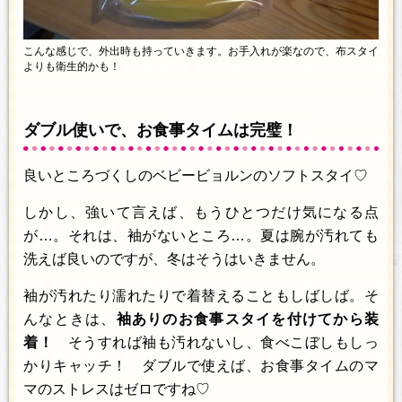
こんな感じで、外出時も持っていきます。お手入れが楽なので、布スタイ
よりも衛生的かも！
ダブル使いで、お食事タイムは完璧！
良いところづくしのベビービョルンのソフトスタイ♡
しかし、強いて言えば、もうひとつだけ気になる点
が…。それは、袖がないところ…。夏は腕が汚れても
洗えば良いのですが、冬はそうはいきません。
袖が汚れたり濡れたりで着替えることもしばしば。そ
んなときは、
袖ありのお食事スタイを付けてから装
着！
そうすれば袖も汚れないし、食べこぼしもしっ
かりキャッチ！ ダブルで使えば、お食事タイムのマ
マのストレスはゼロですね♡