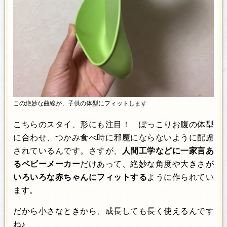
この絶妙な曲線が、子供の体型にフィットします
こちらのスタイ、形にも注目！ ぽっこりお腹の体型
に合わせ、つかみ食べ時に邪魔にならないように配慮
されているんです。さすが、
人間工学などに一家言あ
るベビーメーカー
だけあって、絶妙な角度や大きさが
いろいろな赤ちゃんにフィットする
ように作られてい
ます。
だから小さなときから、成長しても長く使えるんです
ね♪