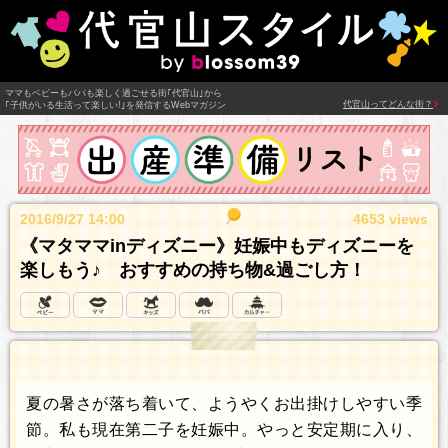
ママもベビーもパパも楽しく過ごせる街｢代官山｣から
代官山ってどんな街？
｢子供がいる生活って楽しい!｣を発信するWebマガジン
2016/9/27 14:00
4653 views
《マタママinディズニー》妊娠中もディズニーを
楽しもう♪ おすすめの持ち物&過ごし方！
夏の暑さが落ち着いて、ようやくお出掛けしやすい季
節。私も現在第二子を妊娠中。やっと安定期に入り、