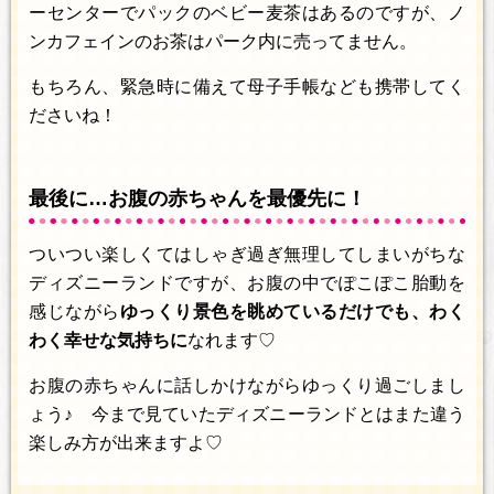
ーセンターでパックのベビー麦茶はあるのですが、ノ
ンカフェインのお茶はパーク内に売ってません。
もちろん、緊急時に備えて母子手帳なども携帯してく
ださいね！
最後に…お腹の赤ちゃんを最優先に！
ついつい楽しくてはしゃぎ過ぎ無理してしまいがちな
ディズニーランドですが、お腹の中でぽこぽこ胎動を
感じながら
ゆっくり景色を眺めているだけでも、わく
わく幸せな気持ちに
なれます♡
お腹の赤ちゃんに話しかけながらゆっくり過ごしまし
ょう♪ 今まで見ていたディズニーランドとはまた違う
楽しみ方が出来ますよ♡