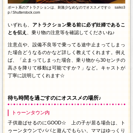
ボート系のアトラクションは、刺激少なめなのでオススメです☆ saiko3
p / Shutterstock.com
いずれも、
アトラクション乗る前に必ず妊婦であるこ
とを伝え
、乗り物の注意等を確認してくださいね♪
注意点や、設備不良等で乗ってる途中止まってしまっ
た場合どうなるのかなど詳しく教えてくれます。例え
ば、「止まってしまった場合、乗り物から30センチの
高さを降りて移動は可能ですか？」など。キャストが
丁寧に説明してくれます☆
待ち時間を過ごすのにオススメの場所♪
トゥーンタウン内
子供遊ばせるのにGOOD☆ 上の子が居る場合は、ト
ゥーンタウンでパパと遊んでもらい、ママはゆっくり