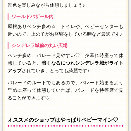
景色を楽しみながら休憩しましょう♪
ワールドバザール内
屋根ありベンチ多め☆ トイレや、ベビーセンターも
近いので、上の子がお昼寝をしている時など最適です♪
シンデレラ城前の丸い広場
ベンチ多め、パレード見やすい♡ 夕暮れ時座って休
憩していると、
暗くなるにつれシンデレラ城がライト
アップ
されていき、とっても綺麗です♪
パレードのルートでもあるので、パレード始まるより
早めに座って休憩していれば、パレードを特等席で見
ることができます♡
オススメのショップはやっぱりベビーマイン♡