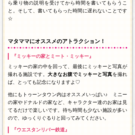
ら乗り物の説明を受けてから時間を書いてもらうこ
と。そして、書いてもらった時間に遅れないことです
☆
マタママにオススメのアトラクション！
『ミッキーの家とミート・ミッキー』
ミッキーの家の中を回って、最後にミッキーと写真が
撮れる施設です。
大きなお腹でミッキーと写真
を撮れ
ば、とっても記念になりますよ♡
他にもトゥーンタウン内はオススメいっぱい♪ ミニー
の家やドナルドの家など、キャラクター達のお家は見
てるだけで楽しいです。待ち時間も少ない施設が多い
ので、ゆっくりぐるりと回ってみてください。
『ウエスタンリバー鉄道』