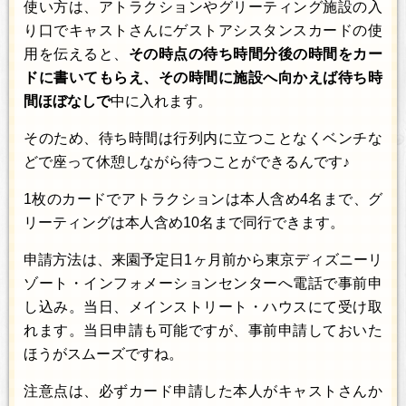
使い方は、アトラクションやグリーティング施設の入
り口でキャストさんにゲストアシスタンスカードの使
用を伝えると、
その時点の待ち時間分後の時間をカー
ドに書いてもらえ、その時間に施設へ向かえば待ち時
間ほぼなしで
中に入れます。
そのため、待ち時間は行列内に立つことなくベンチな
どで座って休憩しながら待つことができるんです♪
1枚のカードでアトラクションは本人含め4名まで、グ
リーティングは本人含め10名まで同行できます。
申請方法は、来園予定日1ヶ月前から東京ディズニーリ
ゾート・インフォメーションセンターへ電話で事前申
し込み。当日、メインストリート・ハウスにて受け取
れます。当日申請も可能ですが、事前申請しておいた
ほうがスムーズですね。
注意点は、必ずカード申請した本人がキャストさんか