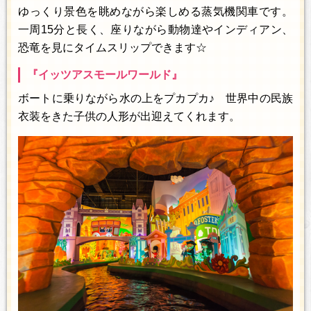
ゆっくり景色を眺めながら楽しめる蒸気機関車です。
一周15分と長く、座りながら動物達やインディアン、
恐竜を見にタイムスリップできます☆
『イッツアスモールワールド』
ボートに乗りながら水の上をプカプカ♪ 世界中の民族
衣装をきた子供の人形が出迎えてくれます。