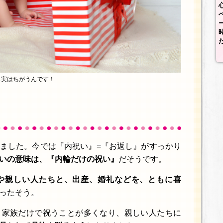
…実はちがうんです！
？
ました。今では『内祝い』=『お返し』がすっかり
いの意味は、『内輪だけの祝い』
だそうです。
や親しい人たちと、出産、婚礼などを、ともに喜
ったそう。
、家族だけで祝うことが多くなり、親しい人たちに