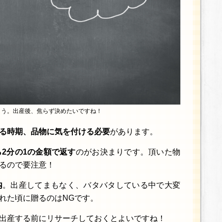
よう。出産後、焦らず決めたいですね！
る時期、品物に気を付ける必要
があります。
ら2分の1の金額で返す
のがお決まりです。頂いた物
るので要注意！
内
。出産してまもなく、バタバタしている中で大変
れた頃に贈るのはNGです。
出産する前にリサーチしておくとよいですね！