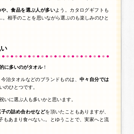
のや、食品を選ぶ人が多い
よう。カタログギフトも
..。相手のことを思いながら選ぶのも楽しみのひと
祝い
的に多いのがタオル
！
、今治タオルなどのブランドものは、
中々自分では
いのひとつです。
祝いに選ぶ人も多いかと思います。
菓子の詰め合わせなど
を頂いたこともありますが、
菓子もあまり食べない..。とゆうことで、実家へと流