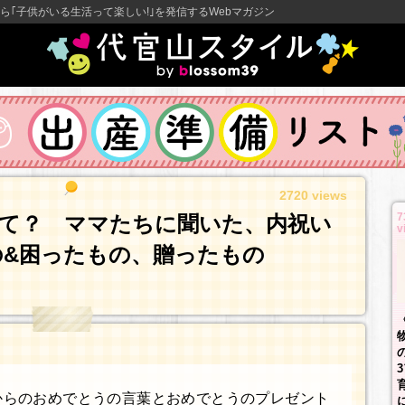
ら｢子供がいる生活って楽しい!｣を発信するWebマガジン
2720 views
7
て？ ママたちに聞いた、内祝い
v
&困ったもの、贈ったもの
からのおめでとうの言葉とおめでとうのプレゼント