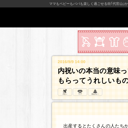
ママもベビーもパパも楽しく過ごせる街｢代官山｣か
2016/9/9 14:00
内祝いの本当の意味っ
もらってうれしいもの
出産するとたくさんの人たち