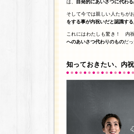
は、
自発的にあいさつに代わる
そして今では親しい人たちが
をする事が内祝いだと認識する
これにはわたしも驚き！ 内
へのあいさつ代わりのもの
だっ
知っておきたい、内