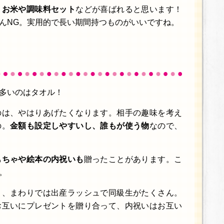
、
お米や調味料セット
などが喜ばれると思います！
んNG。実用的で長い期間持つものがいいですね。
い
多いのはタオル！
のは、やはりあげたくなります。相手の趣味を考え
の。
金額も設定しやすいし、誰もが使う物
なので、
もちゃや絵本の内祝いも
贈ったことがあります。こ
。
き、まわりでは出産ラッシュで同級生がたくさん。
お互いにプレゼントを贈り合って、内祝いはお互い