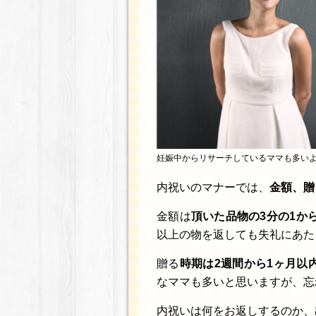
妊娠中からリサーチしているママも多い
内祝いのマナーでは、
金額、贈
金額は
頂いた品物の3分の1か
以上の物を返しても失礼にあた
贈る
時期は2週間から1ヶ月以
なママも多いと思いますが、忘
内祝いは何をお返しするのか、