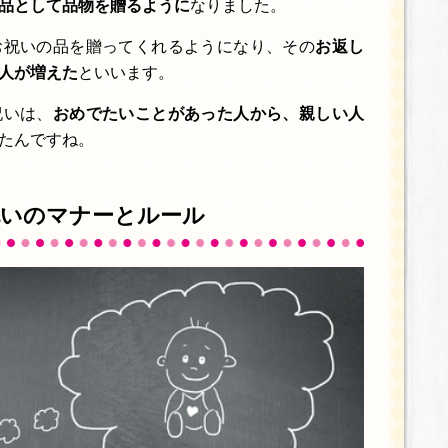
品として品物を贈るように
なりました。
お祝いの品を贈ってくれるようになり、その
お返し
人が増えた
といいます。
祝いは、
おめでたいことがあった人から、親しい人
たんですね。
祝いのマナーとルール