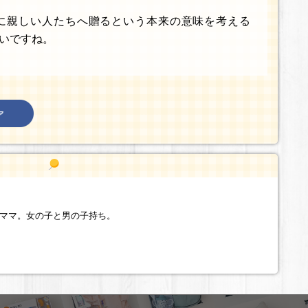
に親しい人たちへ贈るという本来の意味を考える
いですね。
ママ。女の子と男の子持ち。