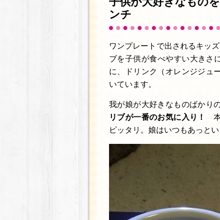
子供が大好きなもの
ンチ
ワンプレートで出されるキッズ
ブを子供が食べやすい大きさに
に、ドリンク（オレンジジュ
いています。
我が娘が大好きなものばかり
リブが一番のお気に入り！
本
ピッタリ。娘はいつもあっとい