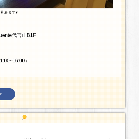
和みます♥
ente代官山B1F
:00~16:00）