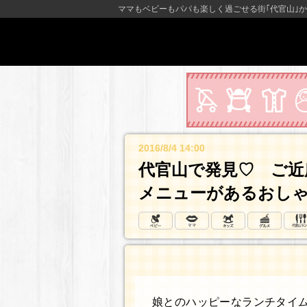
ママもベビーもパパも楽しく過ごせる街｢代官山｣か
2016/8/4 14:00
代官山で発見♡ ご近
メニューがあるおしゃれ
娘とのハッピーなランチタイ