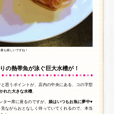
い量も嬉しいですね！
りの熱帯魚が泳ぐ巨大水槽が！
♡と思うポイントが、店内の中央にある、コの字型
かれた大きな水槽
。
ンター席に座るのですが、
娘はいつもお魚に夢中♥
見ながらおとなしく待っていてくれるので、本当