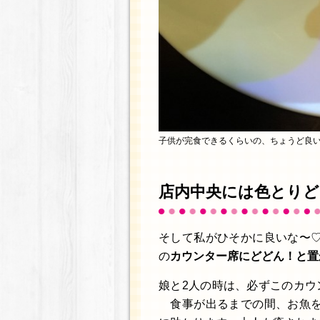
子供が完食できるくらいの、ちょうど良
店内中央には色とりど
そして私がひそかに良いな〜
の
カウンター席にどどん！と置
娘と2人の時は、必ずこのカウ
食事が出るまでの間、お魚を