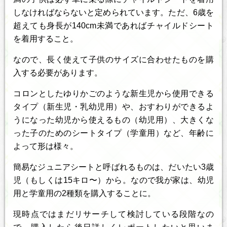
しなければならないと定められています。ただ、6歳を
超えても身長が140cm未満であればチャイルドシート
を着用すること。
なので、長く使えて子供のサイズに合わせたものを購
入する必要があります。
コロンとしたゆりかごのような新生児から使用できる
タイプ（新生児・乳幼児用）や、おすわりができるよ
うになった幼児から使えるもの（幼児用）、大きくな
った子のためのシートタイプ（学童用）など、年齢に
よって形は様々。
簡易なジュニアシートと呼ばれるものは、だいたい3歳
児（もしくは15キロ〜）から。なので我が家は、幼児
用と学童用の2種類を購入することに。
現時点ではまだリサーチして検討している段階なの