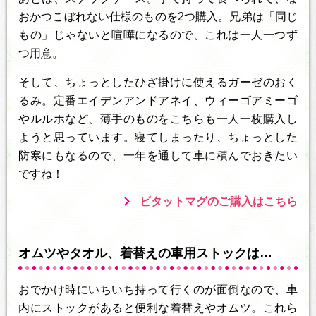
おかつこぼれない仕様のものを2つ購入。兄弟は「同じ
もの」じゃないと喧嘩になるので、これは一人一つず
つ用意。
そして、ちょっとしたひざ掛けに使えるガーゼのおく
るみ。定番エイデンアンドアネイ、ウィーゴアミーゴ
やルルホなど、薄手のものをこちらも一人一枚購入し
ようと思っています。寝てしまったり、ちょっとした
防寒にもなるので、一年を通して車に積んでおきたい
ですね！
ビタットマグのご購入はこちら
オムツやタオル、着替えの車用ストックは…
おでかけ時にいちいち持って行くのが面倒なので、車
内にストックがあると便利な着替えやオムツ。これら