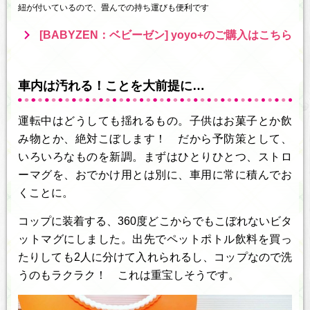
紐が付いているので、畳んでの持ち運びも便利です
[BABYZEN：ベビーゼン] yoyo+のご購入はこちら
車内は汚れる！ことを大前提に…
運転中はどうしても揺れるもの。子供はお菓子とか飲
み物とか、絶対こぼします！ だから予防策として、
いろいろなものを新調。まずはひとりひとつ、ストロ
ーマグを、おでかけ用とは別に、車用に常に積んでお
くことに。
コップに装着する、360度どこからでもこぼれないビタ
ットマグにしました。出先でペットポトル飲料を買っ
たりしても2人に分けて入れられるし、コップなので洗
うのもラクラク！ これは重宝しそうです。