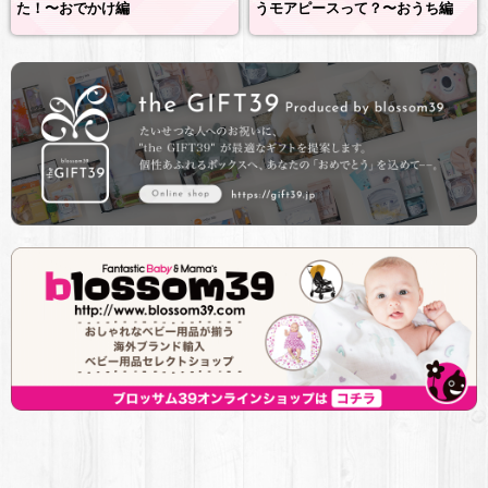
た！〜おでかけ編
うモアピースって？〜おうち編