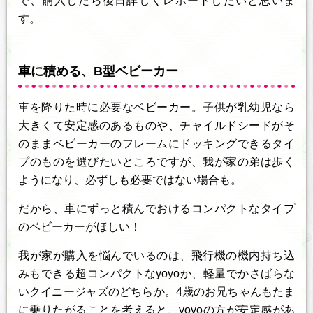
で、購入したら後日詳しくレポートしたいと思いま
す。
車に積める、B型ベビーカー
車を降りた時に必要なベビーカー。子供が乳幼児なら
大きくて安定感のあるものや、チャイルドシードがそ
のままベビーカーのフレームにドッキングできるタイ
プのものを選びたいところですが、我が家の弟は歩く
ようになり、必ずしも必要ではない場合も。
だから、車にずっと積んでおけるコンパクトなタイプ
のベビーカーがほしい！
我が家が購入を悩んでいるのは、飛行機の機内持ち込
みもできる超コンパクトなyoyoか、軽量でかさばらな
いクイニージャズのどちらか。4歳のお兄ちゃんもたま
に乗りたがることを考えると、yoyoの方が安定感があ