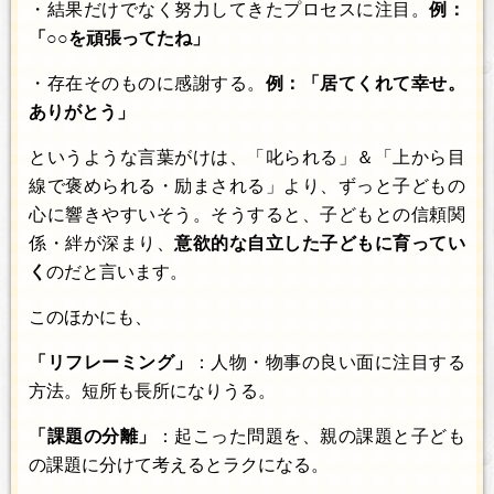
・結果だけでなく努力してきたプロセスに注目。
例：
「○○を頑張ってたね」
・存在そのものに感謝する。
例：「居てくれて幸せ。
ありがとう」
というような言葉がけは、「叱られる」＆「上から目
線で褒められる・励まされる」より、ずっと子どもの
心に響きやすいそう。そうすると、子どもとの信頼関
係・絆が深まり、
意欲的な自立した子どもに育ってい
く
のだと言います。
このほかにも、
「リフレーミング」
：人物・物事の良い面に注目する
方法。短所も長所になりうる。
「課題の分離」
：起こった問題を、親の課題と子ども
の課題に分けて考えるとラクになる。