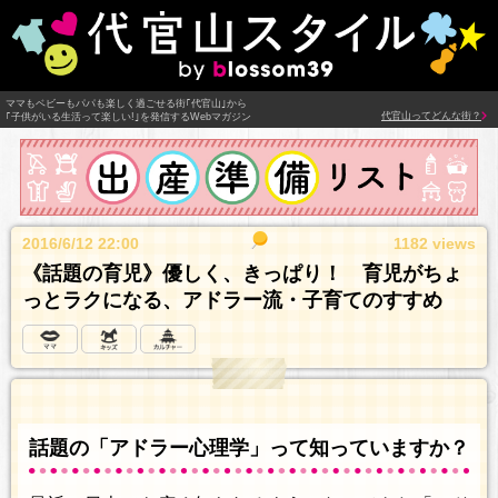
ママもベビーもパパも楽しく過ごせる街｢代官山｣から
代官山ってどんな街？
｢子供がいる生活って楽しい!｣を発信するWebマガジン
2016/6/12 22:00
1182 views
《話題の育児》優しく、きっぱり！ 育児がちょ
っとラクになる、アドラー流・子育てのすすめ
話題の「アドラー心理学」って知っていますか？