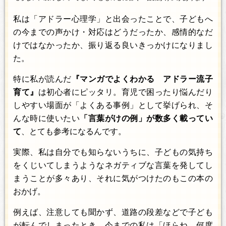
私は「アドラー心理学」と出会ったことで、子どもへ
の今までの声かけ・対応はどうだったか、感情的なだ
けではなかったか、振り返る良いきっかけになりまし
た。
特に私が読んだ
『マンガでよくわかる アドラー流子
育て』
は初心者にピッタリ。育児で困ったり悩んだり
しやすい場面が「よくある事例」として挙げられ、そ
んな時に使いたい
「言葉がけの例」が数多く載ってい
て
、とても参考になるんです。
実際、私は自分でも知らないうちに、子どもの気持ち
をくじいてしまうようなネガティブな言葉を発してし
まうことが多々あり、それに気がつけたのもこの本の
おかげ。
例えば、注意しても聞かず、道路の段差などで子ども
が転んでしまったとき、今までの私は「ほらね。何度