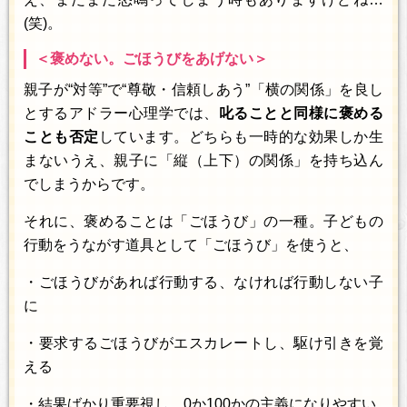
(笑)。
＜褒めない。ごほうびをあげない＞
親子が“対等”で“尊敬・信頼しあう”「横の関係」を良し
とするアドラー心理学では、
叱ることと同様に褒める
ことも否定
しています。どちらも一時的な効果しか生
まないうえ、親子に「縦（上下）の関係」を持ち込ん
でしまうからです。
それに、褒めることは「ごほうび」の一種。子どもの
行動をうながす道具として「ごほうび」を使うと、
・ごほうびがあれば行動する、なければ行動しない子
に
・要求するごほうびがエスカレートし、駆け引きを覚
える
・結果ばかり重要視し、0か100かの主義になりやすい