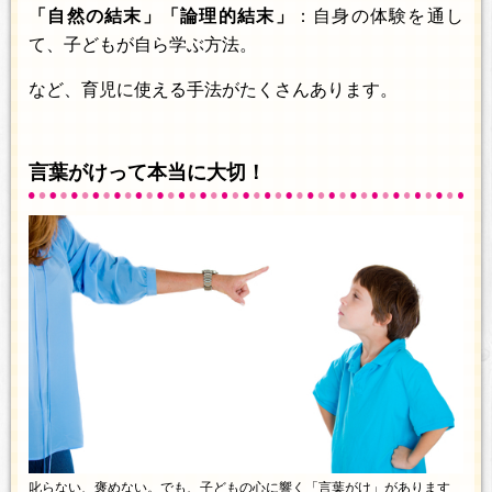
「自然の結末」「論理的結末」
：自身の体験を通し
て、子どもが自ら学ぶ方法。
など、育児に使える手法がたくさんあります。
言葉がけって本当に大切！
叱らない、褒めない。でも、子どもの心に響く「言葉がけ」があります