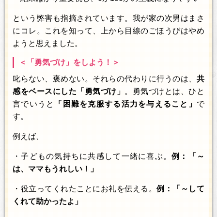
という弊害も指摘されています。我が家の次男はまさ
にコレ。これを知って、上から目線のごほうびはやめ
ようと思えました。
＜「勇気づけ」をしよう！＞
叱らない、褒めない。それらの代わりに行うのは、
共
感をベースにした「勇気づけ」
。勇気づけとは、ひと
言でいうと
「困難を克服する活力を与えること」
で
す。
例えば、
・子どもの気持ちに共感して一緒に喜ぶ。
例：「～
は、ママもうれしい！」
・役立ってくれたことにお礼を伝える。
例：「～して
くれて助かったよ」