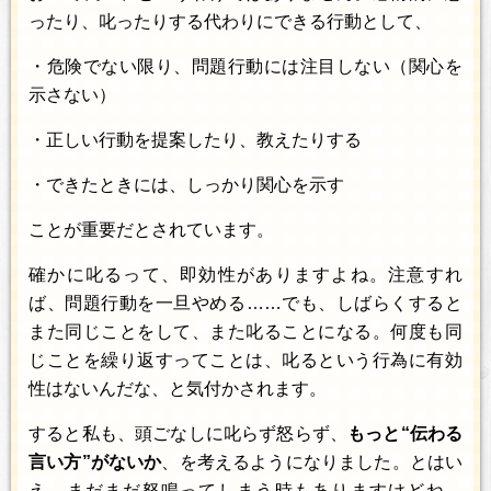
ったり、叱ったりする代わりにできる行動として、
・危険でない限り、問題行動には注目しない（関心を
示さない）
・正しい行動を提案したり、教えたりする
・できたときには、しっかり関心を示す
ことが重要だとされています。
確かに叱るって、即効性がありますよね。注意すれ
ば、問題行動を一旦やめる……でも、しばらくすると
また同じことをして、また叱ることになる。何度も同
じことを繰り返すってことは、叱るという行為に有効
性はないんだな、と気付かされます。
すると私も、頭ごなしに叱らず怒らず、
もっと“伝わる
言い方”がないか
、を考えるようになりました。とはい
え、まだまだ怒鳴ってしまう時もありますけどね…