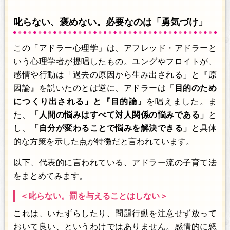
叱らない、褒めない。必要なのは「勇気づけ」
この「アドラー心理学」は、アフレッド・アドラーと
いう心理学者が提唱したもの。ユングやフロイトが、
感情や行動は「過去の原因から生み出される」と『原
因論』を説いたのとは逆に、アドラーは
「目的のため
につくり出される」と『目的論』
を唱えました。ま
た、
「人間の悩みはすべて対人関係の悩みである」
と
し、
「自分が変わることで悩みを解決できる」
と具体
的な方策を示した点が特徴だと言われています。
以下、代表的に言われている、アドラー流の子育て法
をまとめてみます。
＜叱らない。罰を与えることはしない＞
これは、いたずらしたり、問題行動を注意せず放って
おいて良い、というわけではありません。感情的に怒