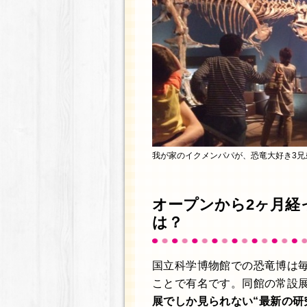
我が家のイクメンパパが、恐竜大好き3兄
オープンから2ヶ月経
は？
国立科学博物館での恐竜博は
ことで有名です。同館の常設
展でしか見られない“最新の研