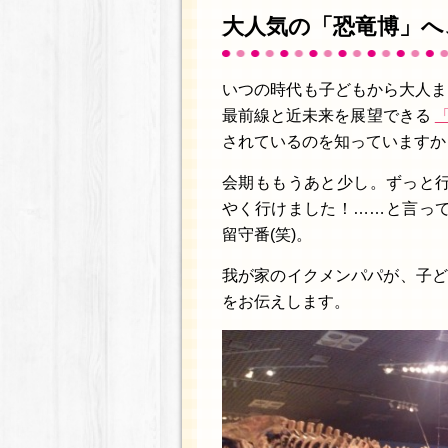
大人気の「恐竜博」へ
いつの時代も子どもから大人ま
最前線と近未来を展望できる
「
されているのを知っていますか
会期ももうあと少し。ずっと
やく行けました！……と言っ
留守番(笑)。
我が家のイクメンパパが、子ど
をお伝えします。