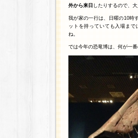
外から来日
したりするので、大
我が家の一行は、日曜の10時
ットを持っていても入場まで
ね。
では今年の恐竜博は、何が一番