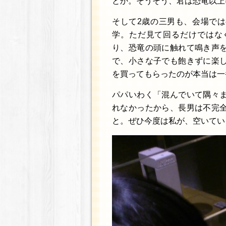
とか。そうそう、君は恐竜以上
そして2歳の三男も、会場で
学。ただ見て回るだけではな
り、恐竜の頭に触れて鳴き声
で、小さな子でも飽きずに楽
を買ってもらったのが本当は一
パパいわく「混んでいて隅々
れなかったから、長男は不完
と。ぜひ今度は私が、空いてい