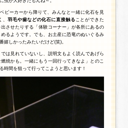
に虫が大好きだもんね～。
はベビーカーから降りて、みんなと一緒に化石を見
く、
羽毛や歯などの化石に直接触る
ことができた
を出させたりする「体験コーナー」が各所にあるの
しめるようです。でも、お土産に恐竜のぬいぐるみ
番嬉しかったみたいだけど(笑)。
までは見れていないし、説明文もよく読んであげら
全燃焼かも。一緒にもう一回行ってきなよ」とのこ
る時間を狙って行ってこようと思います！