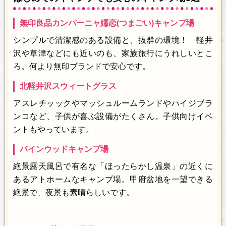
無印良品カンパーニャ嬬恋(つまごい)キャンプ場
シンプルで清潔感のある設備と、抜群の環境！ 軽井
沢や草津などにも近いのも、家族旅行にうれしいとこ
ろ。何より無印ブランドで安心です。
北軽井沢スウィートグラス
アスレチッックやマッシュルームランドやハイジブラ
ンコなど、子供が喜ぶ設備がたくさん。子供向けイベ
ントもやっています。
パインウッドキャンプ場
絶景露天風呂で有名な「ほったらかし温泉」の近くに
あるアトホームなキャンプ場。甲府盆地を一望できる
絶景で、夜景も素晴らしいです。