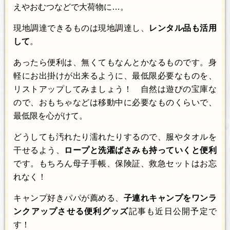
えやおむつなどで大荷物に…。
現地調達できるものは現地調達し、
レンタル品も活用
して
。
あったら便利は、無くてもなんとかなるものです。身
軽にお出掛けが出来るように、最低限必要なものを、
リストアップしてみましょう！ 自然は遊びの宝庫な
ので、おもちゃなどは移動中に必要なものくらいで、
最低限を心がけて。
どうしても汚れたり濡れたりするので、服やタオルを
干せるよう、
ロープと洗濯ばさみも持っていくと便利
です。もちろん母子手帳、保険証、救急セットはお忘
れなく！
キャンプ好きパパが薦める、
子連れキャンプをワンラ
ンクアップさせる便利グッズ
記事も近日公開予定で
す！