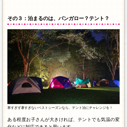
その３：泊まるのは、バンガロー？テント？
寒すぎず暑すぎないベストシーズンなら、テント泊にチャレンジを！
ある程度お子さんが大きければ、テントでも気温の変
化などに対応できると思います。