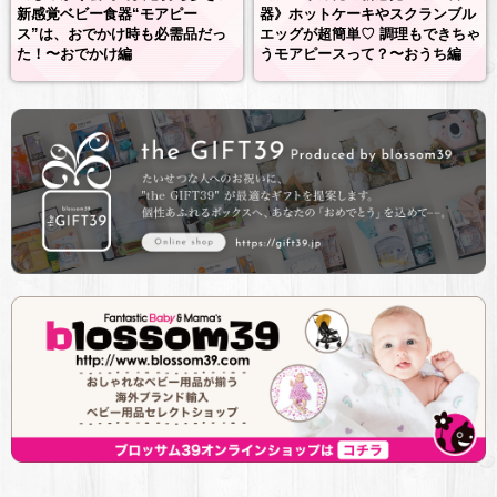
新感覚ベビー食器“モアピー
器》ホットケーキやスクランブル
ス”は、おでかけ時も必需品だっ
エッグが超簡単♡ 調理もできちゃ
た！〜おでかけ編
うモアピースって？〜おうち編