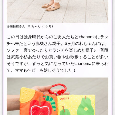
赤柴佳穂さん、和ちゃん（6ヶ月）
この日は独身時代からのご友人たちとchanomaにラン
チへ来たという赤柴さん親子。6ヶ月の和ちゃんには、
ソファー席でゆったりとランチを楽しめた様子♪ 普段
は武蔵小杉あたりでお買い物やお散歩することが多い
そうですが、ずっと気になっていたchanomaに来られ
て、ママもベビーも嬉しそうでした！