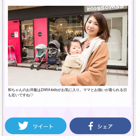
和ちゃんのお洋服はZARA kidsがお気に入り。ママとお揃いが着られる日
も近いですね♡