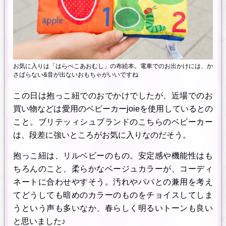
お気に入りは「はらぺこあおむし」の布絵本。電車でのお出かけには、か
さばらない&音が出ないおもちゃがいいですね
この日は抱っこ紐でのおでかけでしたが、近場でのお
買い物などは愛用のベビーカーjoieを使用しているとの
こと。ブリテッィシュブランドのこちらのベビーカー
は、段差に強いところがお気に入りなのだそう。
抱っこ紐は、リルベビーのもの。安定感や機能性はも
ちろんのこと、柔らかなベージュカラーが、コーディ
ネートに合わせやすそう。汚れやパパとの兼用を考え
てどうしても暗めのカラーのものをチョイスしてしま
うという声も多いなか、春らしく明るいトーンも良い
と思いました♪