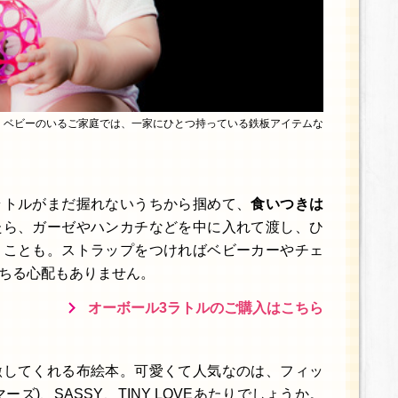
。ベビーのいるご家庭では、一家にひとつ持っている鉄板アイテムな
ラトルがまだ握れないうちから掴めて、
食いつきは
たら、ガーゼやハンカチなどを中に入れて渡し、ひ
うことも。ストラップをつければベビーカーやチェ
ちる心配もありません。
オーボール3ラトルのご購入はこちら
激してくれる布絵本。可愛くて人気なのは、フィッ
ーズ)、SASSY、TINY LOVEあたりでしょうか。