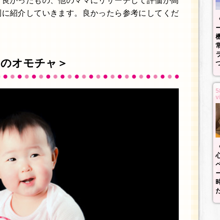
て良かったもの、他のママにリサーチして評価が高
別に紹介していきます。良かったら参考にしてくだ
めのオモチャ＞
5
v