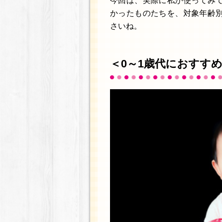
今回は、実際に私が使ってみ
かったものたちを、対象年齢
さいね。
＜0～1歳代におすす