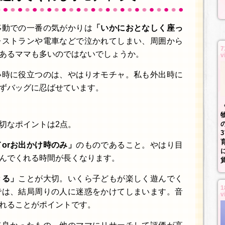
移動での一番の気がかりは
「いかにおとなしく座っ
レストランや電車などで泣かれてしまい、周囲から
7
あるママも多いのではないでしょうか。
v
い時に役立つのは、やはりオモチャ。私も外出時に
ずバッグに忍ばせています。
切なポイントは2点。
orお出かけ時のみ」
のものであること。やはり目
んでくれる時間が長くなります。
きる」
ことが大切。いくら子どもが楽しく遊んでく
1
では、結局周りの人に迷惑をかけてしまいます。音
v
れることがポイントです。