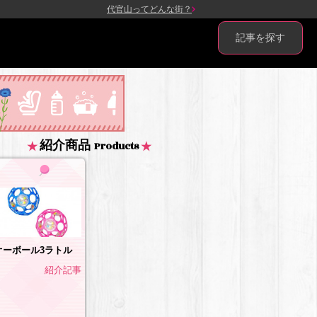
代官山ってどんな街？
記事を探す
紹介商品
Products
オーボール3ラトル
紹介記事