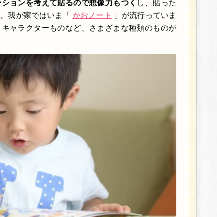
ーションを考えて貼るので想像力もつく
し、貼った
す。我が家ではいま「
かおノート
」が流行っていま
、キャラクターものなど、さまざまな種類のものが