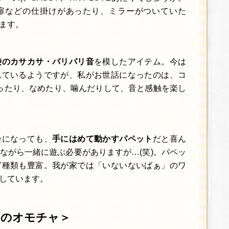
扉などの仕掛けがあったり、ミラーがついていた
ます。
袋のカサカサ・パリパリ音
を模したアイテム。今は
れているようですが、私がお世話になったのは、コ
ったり、なめたり、噛んだりして、音と感触を楽し
齢になっても、
手にはめて動かすパペット
だと喜ん
ながら一緒に遊ぶ必要がありますが…(笑)。パペッ
ど種類も豊富。我が家では「いないないばぁ」のワ
しています。
めのオモチャ＞