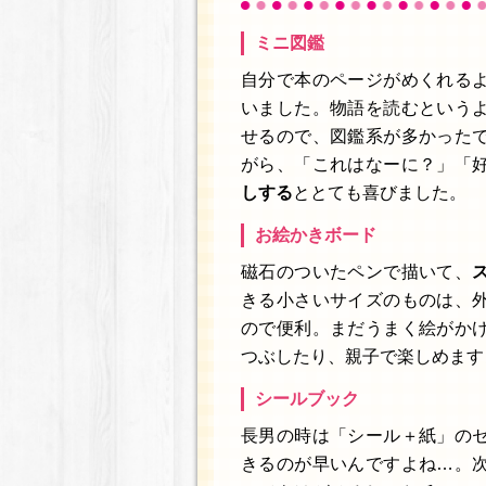
ミニ図鑑
自分で本のページがめくれる
いました。物語を読むという
せるので、図鑑系が多かった
がら、「これはなーに？」「
しする
ととても喜びました。
お絵かきボード
磁石のついたペンで描いて、
きる小さいサイズのものは、
ので便利。まだうまく絵がか
つぶしたり、親子で楽しめます
シールブック
長男の時は「シール＋紙」の
きるのが早いんですよね…。