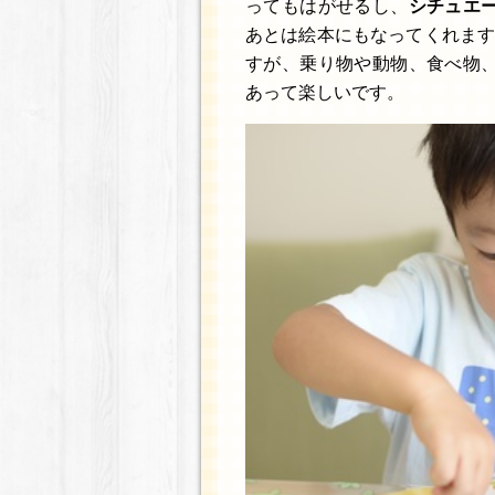
ってもはがせるし、
シチュエ
あとは絵本にもなってくれま
すが、乗り物や動物、食べ物
あって楽しいです。