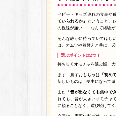
ベビー・キッズ連れの食事や
ていられるか」
ということ。
の視線が痛い……なんて経験が
そんな静かに待っていてほし
は、オムツや着替えと共に、必
選ぶポイントは2つ！
持ち歩くオモチャを選ぶ際、大
まず、渡すおもちゃは
「初めて
新しいものは、夢中になって遊
また
「音が出なくても集中で
れても、音が大きいオモチャ
に頼ることなく、遊び続けてく